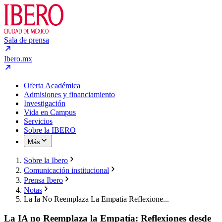
Sala de prensa
Ibero.mx
Oferta Académica
Admisiones y financiamiento
Investigación
Vida en Campus
Servicios
Sobre la IBERO
Más
Sobre la Ibero
Comunicación institucional
Prensa Ibero
Notas
La Ia No Reemplaza La Empatia Reflexione...
La IA no Reemplaza la Empatía: Reflexiones desde