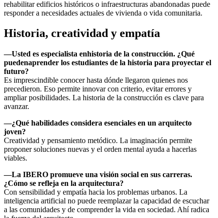
rehabilitar edificios históricos o infraestructuras abandonadas puede
responder a necesidades actuales de vivienda o vida comunitaria.
Historia, creatividad y empatía
—Usted es especialista en
historia de la construcción. ¿Qué
pueden
aprender los estudiantes de la historia para proyectar el
futuro?
Es imprescindible conocer hasta dónde llegaron quienes nos
precedieron. Eso permite innovar con criterio, evitar errores y
ampliar posibilidades. La historia de la construcción es clave para
avanzar.
—¿Qué habilidades considera esenciales en un arquitecto
joven?
Creatividad y pensamiento metódico. La imaginación permite
proponer soluciones nuevas y el orden mental ayuda a hacerlas
viables.
—La IBERO promueve una visión social en sus carreras.
¿Cómo se refleja en la arquitectura?
Con sensibilidad y empatía hacia los problemas urbanos. La
inteligencia artificial no puede reemplazar la capacidad de escuchar
a las comunidades y de comprender la vida en sociedad. Ahí radica