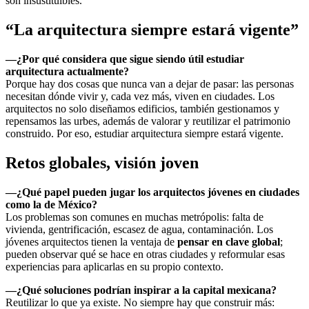
son insustituibles.
“La arquitectura siempre estará vigente”
—¿Por qué considera que sigue siendo útil estudiar
arquitectura actualmente?
Porque hay dos cosas que nunca van a dejar de pasar: las personas
necesitan dónde vivir y, cada vez más, viven en ciudades. Los
arquitectos no solo diseñamos edificios, también gestionamos y
repensamos las urbes, además de valorar y reutilizar el patrimonio
construido. Por eso, estudiar arquitectura siempre estará vigente.
Retos globales, visión joven
—¿Qué papel pueden jugar los arquitectos jóvenes en ciudades
como la de México?
Los problemas son comunes en muchas metrópolis: falta de
vivienda, gentrificación, escasez de agua, contaminación. Los
jóvenes arquitectos tienen la ventaja de
pensar en clave global
;
pueden observar qué se hace en otras ciudades y reformular esas
experiencias para aplicarlas en su propio contexto.
—¿Qué soluciones podrían inspirar a la capital mexicana?
Reutilizar lo que ya existe. No siempre hay que construir más: