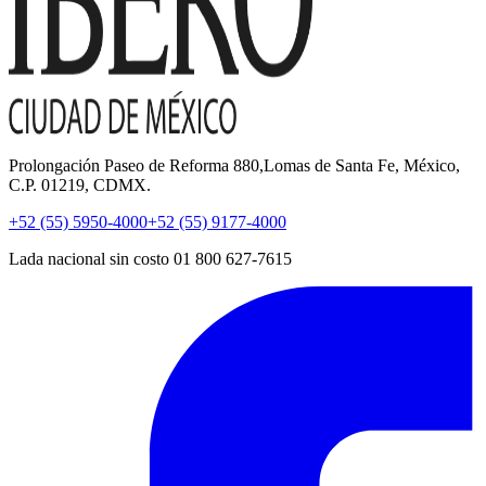
Prolongación Paseo de Reforma 880,Lomas de Santa Fe, México,
C.P. 01219, CDMX.
+52 (55) 5950-4000
+52 (55) 9177-4000
Lada nacional sin costo 01 800 627-7615