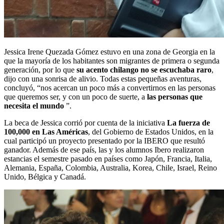
Jessica Irene Quezada Gómez estuvo en una zona de Georgia en la
que la mayoría de los habitantes son migrantes de primera o segunda
generación, por lo que
su acento chilango no se escuchaba raro
,
dijo con una sonrisa de alivio. Todas estas pequeñas aventuras,
concluyó, “nos acercan un poco más a convertirnos en las personas
que queremos ser, y con un poco de suerte, a
las personas que
necesita el mundo
”.
La beca de Jessica corrió por cuenta de la iniciativa
La fuerza de
100,000 en Las Américas
, del Gobierno de Estados Unidos, en la
cual participó un proyecto presentado por la IBERO que resultó
ganador. Además de ese país, las y los alumnos Ibero realizaron
estancias el semestre pasado en países como Japón, Francia, Italia,
Alemania, España, Colombia, Australia, Korea, Chile, Israel, Reino
Unido, Bélgica y Canadá.