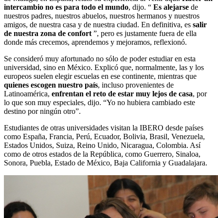
intercambio no es para todo el mundo
, dijo. “
Es alejarse
de
nuestros padres, nuestros abuelos, nuestros hermanos y nuestros
amigos, de nuestra casa y de nuestra ciudad. En definitiva, es
salir
de nuestra zona de confort
”, pero es justamente fuera de ella
donde más crecemos, aprendemos y mejoramos, reflexionó.
Se consideró muy afortunado no sólo de poder estudiar en esta
universidad, sino en México. Explicó que, normalmente, las y los
europeos suelen elegir escuelas en ese continente, mientras que
quienes escogen nuestro país
, incluso provenientes de
Latinoamérica,
enfrentan el reto de estar muy lejos de casa
, por
lo que son muy especiales, dijo. “Yo no hubiera cambiado este
destino por ningún otro”.
Estudiantes de otras universidades visitan la IBERO desde países
como España, Francia, Perú, Ecuador, Bolivia, Brasil, Venezuela,
Estados Unidos, Suiza, Reino Unido, Nicaragua, Colombia. Así
como de otros estados de la República, como Guerrero, Sinaloa,
Sonora, Puebla, Estado de México, Baja California y Guadalajara.