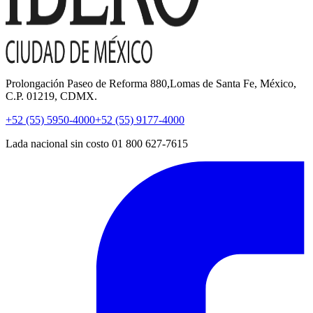
Prolongación Paseo de Reforma 880,Lomas de Santa Fe, México,
C.P. 01219, CDMX.
+52 (55) 5950-4000
+52 (55) 9177-4000
Lada nacional sin costo 01 800 627-7615