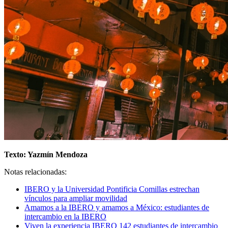
Texto: Yazmín Mendoza
Notas relacionadas:
IBERO y la Universidad Pontificia Comillas estrechan
vínculos para ampliar movilidad
Amamos a la IBERO y amamos a México: estudiantes de
intercambio en la IBERO
Viven la experiencia IBERO 142 estudiantes de intercambio