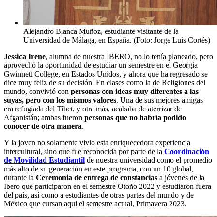
Alejandro Blanca Muñoz, estudiante visitante de la
Universidad de Málaga, en España. (Foto: Jorge Luis Cortés)
Jessica Irene
, alumna de nuestra IBERO, no lo tenía planeado, pero
aprovechó la oportunidad de estudiar un semestre en el Georgia
Gwinnett College, en Estados Unidos, y ahora que ha regresado se
dice muy feliz de su decisión. En clases como la de Religiones del
mundo, convivió con
personas con ideas muy diferentes a las
suyas, pero con los mismos valores
. Una de sus mejores amigas
era refugiada del Tíbet, y otra más, acababa de aterrizar de
Afganistán; ambas fueron
personas que no habría podido
conocer de otra manera
.
Y la joven no solamente vivió esta enriquecedora experiencia
intercultural, sino que fue reconocida por parte de la
Coordinación
de Movilidad Estudiantil
de nuestra universidad como el promedio
más alto de su generación en este programa, con un 10 global,
durante la
Ceremonia de entrega de constancias
a jóvenes de la
Ibero que participaron en el semestre Otoño 2022 y estudiaron fuera
del país, así como a estudiantes de otras partes del mundo y de
México que cursan aquí el semestre actual, Primavera 2023.