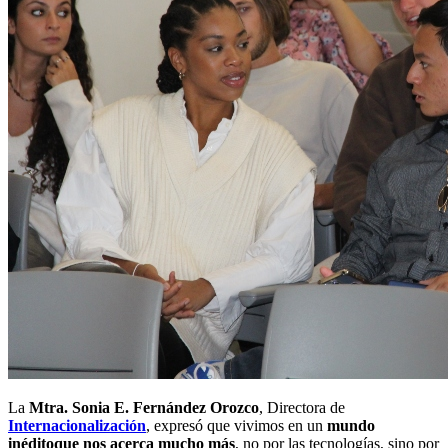
La
Mtra. Sonia E. Fernández Orozco
, Directora de
Internacionalización
, expresó que vivimos en un
mundo
inédito
que nos acerca mucho más
, no por las tecnologías, sino por