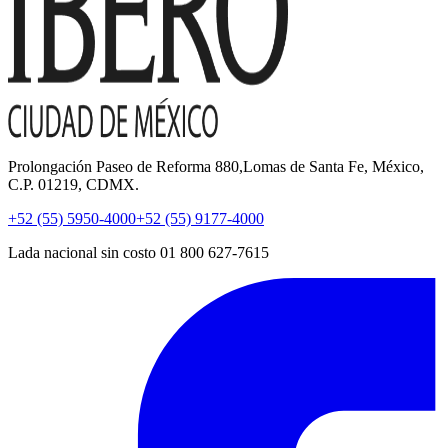
Prolongación Paseo de Reforma 880,Lomas de Santa Fe, México,
C.P. 01219, CDMX.
+52 (55) 5950-4000
+52 (55) 9177-4000
Lada nacional sin costo 01 800 627-7615