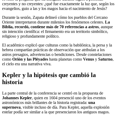
creyentes y no creyentes: ¿qué fue exactamente la luz que, según los
evangelios, guio a las y los magos hacia el nacimiento de Jesús?
Durante la sesión, Zapata delineó cómo los pueblos del Cercano
Oriente interpretaron durante milenios los fenómenos celestes.
La
Biblia, recordó, contiene más de 70 referencias a astros
, aunque
sin intención científica: el firmamento era un territorio simbólico,
religioso y profundamente político.
El académico explicó que culturas como la babilónica, la persa y la
hebrea compartían prácticas de observación que atribuían a los
astros presagios, advertencias o bendiciones. Desde constelaciones
como
Orión y las Pléyades
hasta planetas como
Venus
y
Saturno
,
el cielo era una narrativa viva.
Kepler y la hipótesis que cambió la
historia
La parte central de la conferencia se centró en la propuesta de
Johannes Kepler
, quien en 1604 presenció uno de los eventos
astronómicos más brillantes de la historia registrada:
una
supernova
, visible incluso de día. Para Kepler, aquella explosión
estelar podía ser similar a la que presenciaron los antiguos magos.