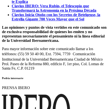
te Explica
Clavius IBERO: Vera Rubin, el Telescopio que
Transformará la Astronomía en la Próxima Década
Clavius Inicia Otoño con los Secretos de Betelgeuse, la
Estrella Gigante 700 Veces Mayor que el Sol
Las opiniones y puntos de vista vertidos en este comunicado son
de exclusiva responsabilidad de quienes los emiten y no
representan necesariamente el pensamiento ni la línea editorial
de la Universidad Iberoamericana.
Para mayor información sobre este comunicado llamar a los
teléfonos: (55) 59 50 40 00, Ext. 7594, 7759 Comunicación
Institucional de la Universidad Iberoamericana Ciudad de México
Prol. Paseo de la Reforma 880, edificio F, 1er piso, Col. Lomas de
Santa Fe, C.P. 01219
Podría interesarte
PRENSA IBERO