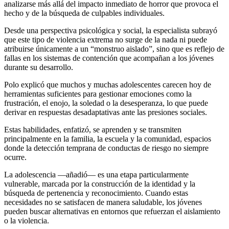
analizarse más allá del impacto inmediato de horror que provoca el
hecho y de la búsqueda de culpables individuales.
Desde una perspectiva psicológica y social, la especialista subrayó
que este tipo de violencia extrema no surge de la nada ni puede
atribuirse únicamente a un “monstruo aislado”, sino que es reflejo de
fallas en los sistemas de contención que acompañan a los jóvenes
durante su desarrollo.
Polo explicó que muchos y muchas adolescentes carecen hoy de
herramientas suficientes para gestionar emociones como la
frustración, el enojo, la soledad o la desesperanza, lo que puede
derivar en respuestas desadaptativas ante las presiones sociales.
Estas habilidades, enfatizó, se aprenden y se transmiten
principalmente en la familia, la escuela y la comunidad, espacios
donde la detección temprana de conductas de riesgo no siempre
ocurre.
La adolescencia —añadió— es una etapa particularmente
vulnerable, marcada por la construcción de la identidad y la
búsqueda de pertenencia y reconocimiento. Cuando estas
necesidades no se satisfacen de manera saludable, los jóvenes
pueden buscar alternativas en entornos que refuerzan el aislamiento
o la violencia.