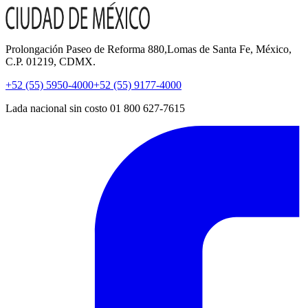
Prolongación Paseo de Reforma 880,Lomas de Santa Fe, México,
C.P. 01219, CDMX.
+52 (55) 5950-4000
+52 (55) 9177-4000
Lada nacional sin costo 01 800 627-7615