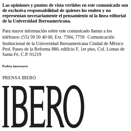
Las opiniones y puntos de vista vertidos en este comunicado son
de exclusiva responsabilidad de quienes los emiten y no
representan necesariamente el pensamiento ni la línea editorial
de la Universidad Iberoamericana.
Para mayor información sobre este comunicado llamar a los
teléfonos: (55) 59 50 40 00, Ext. 7594, 7759 Comunicación
Institucional de la Universidad Iberoamericana Ciudad de México
Prol. Paseo de la Reforma 880, edificio F, 1er piso, Col. Lomas de
Santa Fe, C.P. 01219
Podría interesarte
PRENSA IBERO