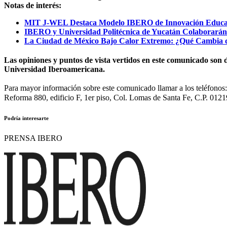
Notas de interés:
MIT J-WEL Destaca Modelo IBERO de Innovación Educativ
IBERO y Universidad Politécnica de Yucatán Colaborarán en
La Ciudad de México Bajo Calor Extremo: ¿Qué Cambia c
Las opiniones y puntos de vista vertidos en este comunicado son d
Universidad Iberoamericana.
Para mayor información sobre este comunicado llamar a los teléfono
Reforma 880, edificio F, 1er piso, Col. Lomas de Santa Fe, C.P. 0121
Podría interesarte
PRENSA IBERO