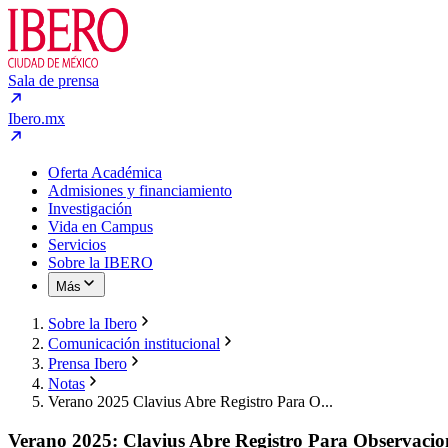
Sala de prensa
Ibero.mx
Oferta Académica
Admisiones y financiamiento
Investigación
Vida en Campus
Servicios
Sobre la IBERO
Más
Sobre la Ibero
Comunicación institucional
Prensa Ibero
Notas
Verano 2025 Clavius Abre Registro Para O...
Verano 2025: Clavius Abre Registro Para Observacion