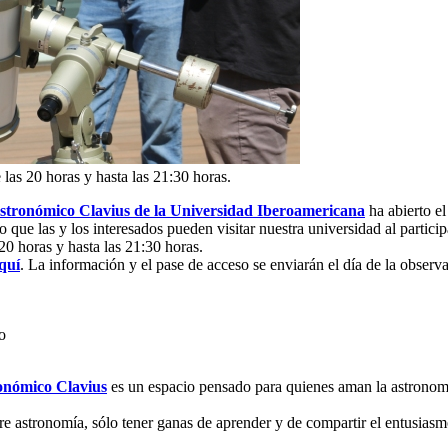
 las 20 horas y hasta las 21:30 horas.
stronómico Clavius de la Universidad Iberoamericana
ha abierto e
lo que las y los interesados pueden visitar nuestra universidad al particip
 20 horas y hasta las 21:30 horas.
aquí
. La información y el pase de acceso se enviarán el día de la observa
o
onómico Clavius
es un espacio pensado para quienes aman la astronom
bre astronomía, sólo tener ganas de aprender y de compartir el entusiasmo