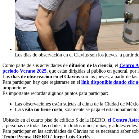
Los días de observación en el Clavius son los jueves, a partir de
Como parte de sus actividades de
difusión de la ciencia
, el
Centro A
periodo Verano 2025
, que están dirigidas al público en general, por 
Los
días de observación en el Clavius
son los jueves, a partir de las
Para participar, hay que registrarse en el
link disponible dando clic 
proporcione.
Es importante recordar algunos puntos para participar:
Las observaciones están sujetas al clima de la Ciudad de Méxic
La visita no tiene costo
, solamente se paga el estacionamiento
Ubicado en el cuarto piso de edificio S de la IBERO,
el Centro Astr
a personas de todas las edades, incluidos niños, niñas, y adolescentes.
Para participar en las actividades de Clavius no es necesario saber so
Texto: Prensa IBERO / Jorge Luis Cortés