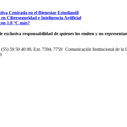
a Centrada en el Bienestar Estudiantil
 Ciberseguridad e Inteligencia Artificial
on 1.8 °C más?
e exclusiva responsabilidad de quienes los emiten y no representan 
s: (55) 59 50 40 00, Ext. 7594, 7759 Comunicación Institucional de la
9