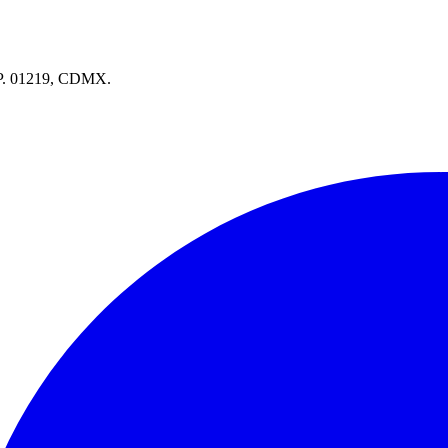
.P. 01219, CDMX.