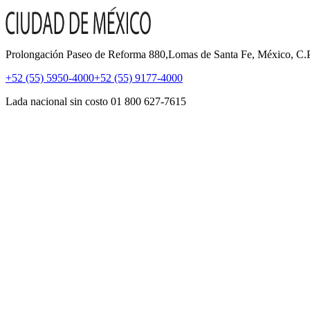
Prolongación Paseo de Reforma 880,Lomas de Santa Fe, México, C
+52 (55) 5950-4000
+52 (55) 9177-4000
Lada nacional sin costo 01 800 627-7615