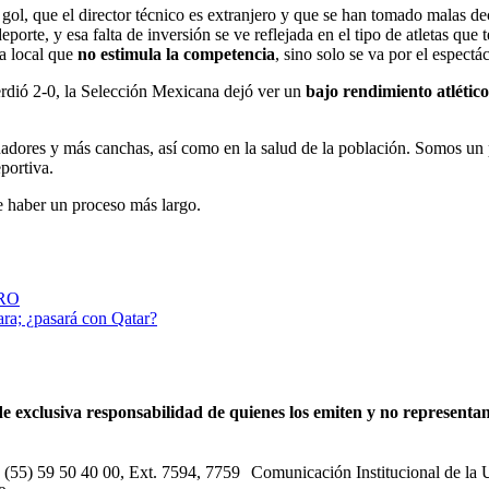
 gol, que el director técnico es extranjero y que se han tomado malas 
porte, y esa falta de inversión se ve reflejada en el tipo de atletas qu
a local que
no estimula la competencia
, sino solo se va por el espectá
rdió 2-0, la Selección Mexicana dejó ver un
bajo rendimiento atlético
adores y más canchas, así como en la salud de la población. Somos un p
eportiva.
 haber un proceso más largo.
ERO
ra; ¿pasará con Qatar?
e exclusiva responsabilidad de quienes los emiten y no representan 
s: (55) 59 50 40 00, Ext. 7594, 7759 Comunicación Institucional de la