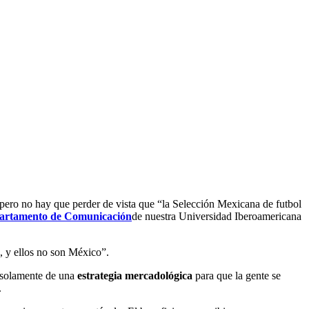
 pero no hay que perder de vista que “la Selección Mexicana de futbol
artamento de Comunicación
de nuestra Universidad Iberoamericana
, y ellos no son México”.
a solamente de una
estrategia mercadológica
para que la gente se
.