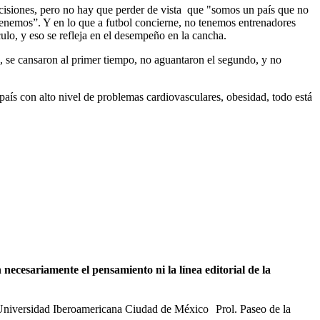
decisiones, pero no hay que perder de vista que "somos un país que no
e tenemos”. Y en lo que a futbol concierne, no tenemos entrenadores
culo, y eso se refleja en el desempeño en la cancha.
, se cansaron al primer tiempo, no aguantaron el segundo, y no
aís con alto nivel de problemas cardiovasculares, obesidad, todo está
necesariamente el pensamiento ni la línea editorial de la
 Universidad Iberoamericana Ciudad de México Prol. Paseo de la