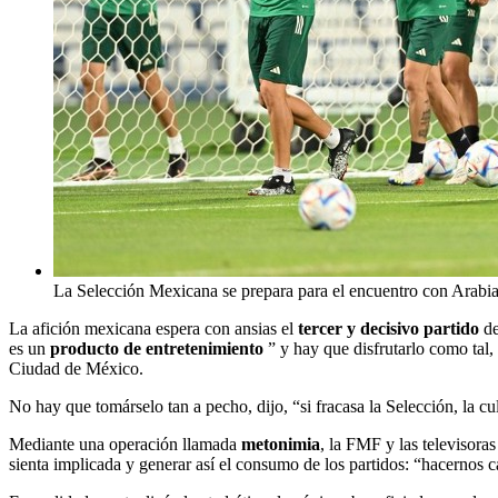
La Selección Mexicana se prepara para el encuentro con Arabia
La afición mexicana espera con ansias el
tercer y decisivo partido
de
es un
producto de entretenimiento
” y hay que disfrutarlo como tal,
Ciudad de México.
No hay que tomárselo tan a pecho, dijo, “si fracasa la Selección, la 
Mediante una operación llamada
metonimia
, la FMF y las televisora
sienta implicada y generar así el consumo de los partidos: “hacernos 