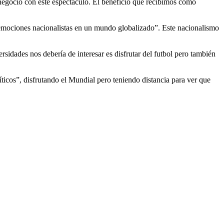
n negocio con este espectáculo. El beneficio que recibimos como
as emociones nacionalistas en un mundo globalizado”. Este nacionalismo
rsidades nos debería de interesar es disfrutar del futbol pero también
ticos”, disfrutando el Mundial pero teniendo distancia para ver que