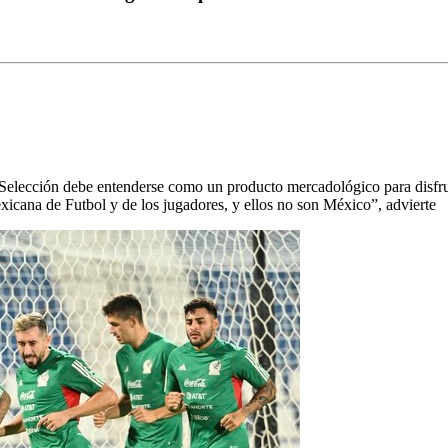
elección debe entenderse como un producto mercadológico para disfru
exicana de Futbol y de los jugadores, y ellos no son México”, advierte