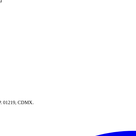
9
.P. 01219, CDMX.