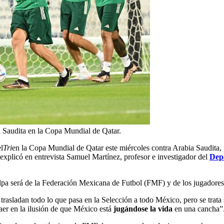
 Saudita en la Copa Mundial de Qatar.
l
Tri
en la Copa Mundial de Qatar este miércoles contra Arabia Saudita,
 explicó en entrevista Samuel Martínez, profesor e investigador del
Dep
culpa será de la Federación Mexicana de Futbol (FMF) y de los jugadores
s trasladan todo lo que pasa en la Selección a todo México, pero se trat
caer en la ilusión de que México está
jugándose la vida
en una cancha”