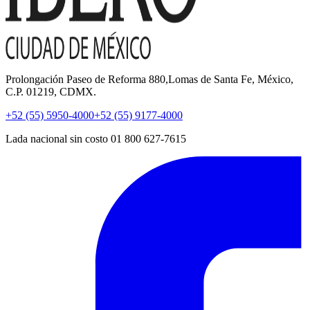
Prolongación Paseo de Reforma 880,Lomas de Santa Fe, México,
C.P. 01219, CDMX.
+52 (55) 5950-4000
+52 (55) 9177-4000
Lada nacional sin costo 01 800 627-7615