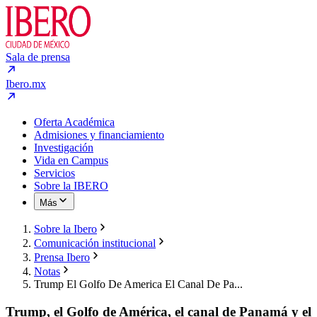
Sala de prensa
Ibero.mx
Oferta Académica
Admisiones y financiamiento
Investigación
Vida en Campus
Servicios
Sobre la IBERO
Más
Sobre la Ibero
Comunicación institucional
Prensa Ibero
Notas
Trump El Golfo De America El Canal De Pa...
Trump, el Golfo de América, el canal de Panamá y el