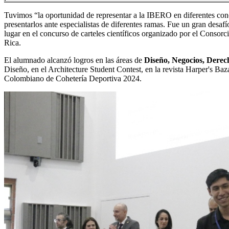
Tuvimos “la oportunidad de representar a la IBERO en diferentes concu
presentarlos ante especialistas de diferentes ramas. Fue un gran desaf
lugar en el concurso de carteles científicos organizado por el Consor
Rica.
El alumnado alcanzó logros en las áreas de
Diseño, Negocios, Derech
Diseño, en el Architecture Student Contest, en la revista Harper's Ba
Colombiano de Cohetería Deportiva 2024.