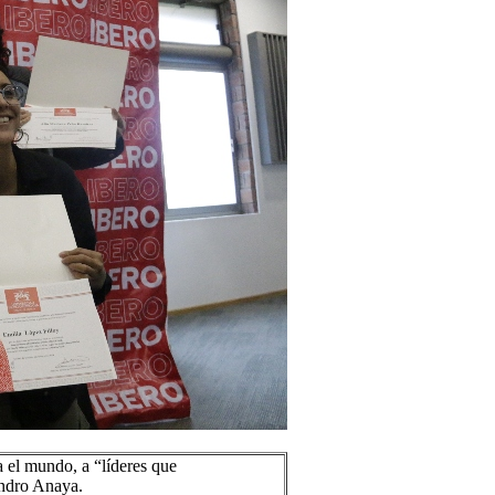
 el mundo, a “líderes que
andro Anaya.