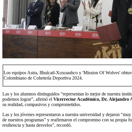
Los equipos Astra, Ilhuícatl-Xoxoauhco y 'Mission Of Wolves' obtuvi
Colombiano de Cohetería Deportiva 2024.
Las y los alumnos distinguidos “representan lo mejor de nuestra inst
podemos lograr”, afirmó el
Vicerrector Académico, Dr. Alejandro
su realidad, compasivos y comprometidos.
Las y los jóvenes representaron a nuestra universidad y dejaron “muy
de nuestros programas” y reafirmaron el compromiso con su propia form
resiliencia y hasta desvelos”, recordó.