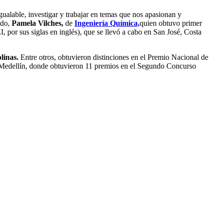
gualable, investigar y trabajar en temas que nos apasionan y
ido,
Pamela Vilches,
de
Ingeniería Química,
quien obtuvo primer
 por sus siglas en inglés), que se llevó a cabo en San José, Costa
linas.
Entre otros, obtuvieron distinciones en el Premio Nacional de
 de Medellín, donde obtuvieron 11 premios en el Segundo Concurso