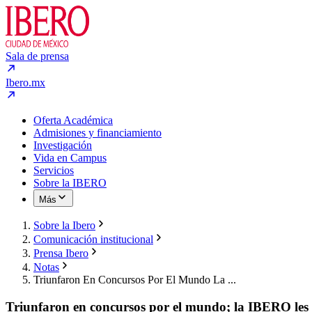
Sala de prensa
Ibero.mx
Oferta Académica
Admisiones y financiamiento
Investigación
Vida en Campus
Servicios
Sobre la IBERO
Más
Sobre la Ibero
Comunicación institucional
Prensa Ibero
Notas
Triunfaron En Concursos Por El Mundo La ...
Triunfaron en concursos por el mundo; la IBERO les