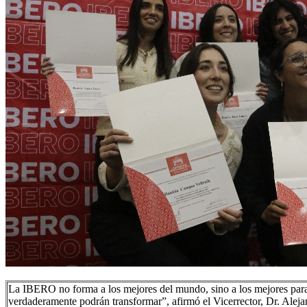
La IBERO no forma a los mejores del mundo, sino a los mejores para
verdaderamente podrán transformar”, afirmó el Vicerrector, Dr. Alej