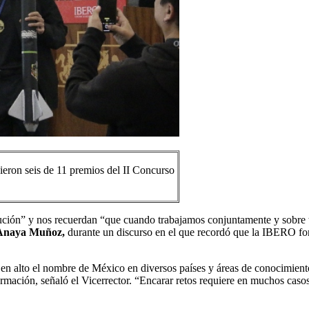
eron seis de 11 premios del II Concurso
itución” y nos recuerdan “que cuando trabajamos conjuntamente y sobre 
 Anaya Muñoz,
durante un discurso en el que recordó que la IBERO for
 en alto el nombre de México en diversos países y áreas de conocimien
ación, señaló el Vicerrector. “Encarar retos requiere en muchos casos t