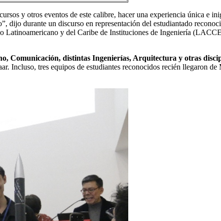
rsos y otros eventos de este calibre, hacer una experiencia única e ini
ío”, dijo durante un discurso en representación del estudiantado reconoc
cio Latinoamericano y del Caribe de Instituciones de Ingeniería (LACCEI,
o, Comunicación, distintas Ingenierías, Arquitectura y otras discip
zaar. Incluso, tres equipos de estudiantes reconocidos recién llegaron