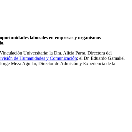
 oportunidades laborales en empresas y organismos
io.
culación Universitaria; la Dra. Alicia Parra, Directora del
ivisión de Humanidades y Comunicación
; el Dr. Eduardo Gamaliel
Jorge Meza Aguilar, Director de Admisión y Experiencia de la