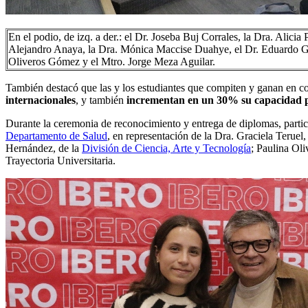
En el podio, de izq. a der.: el Dr. Joseba Buj Corrales, la Dra. Alicia
Alejandro Anaya, la Dra. Mónica Maccise Duahye, el Dr. Eduardo Ga
Oliveros Gómez y el Mtro. Jorge Meza Aguilar.
También destacó que las y los estudiantes que compiten y ganan en 
internacionales
, y también
incrementan en un 30% su capacidad pa
Durante la ceremonia de reconocimiento y entrega de diplomas, partic
Departamento de Salud
, en representación de la Dra. Graciela Teruel,
Hernández, de la
División de Ciencia, Arte y Tecnología
; Paulina Ol
Trayectoria Universitaria.