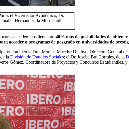
 Parra, el Vicerrector Académico, Dr.
maliel Hernández, la Mtra. Paulina
concursos académicos tienen un
40% más de posibilidades de obtener
ra acceder a programas de posgrado en universidades de prestig
iparon también la Dra. Mónica Maccise Duahye, Directora General de Vin
 de la
División de Estudios Sociales
; el Dr. Joseba Buj Corrales, de la
D
iveros Gómez, Coordinadora de Proyectos y Concursos Estudiantiles, y 