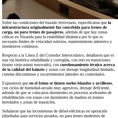
Sobre las condiciones del trazado ferroviario, especificaron que
la
infraestructura originalmente fue concebida para trenes de
carga, no para trenes de pasajeros
, además de que hay zonas
críticas en Nizanda para la estabilidad dinámica por lo que es
necesario límites de velocidad estrictos, mantenimiento intensivo y
monitoreos continuos.
Respecto a la Línea Z del Corredor Interoceánico, detallaron que es
una vía histórica rehabilitada y corregida, con reto en transiciones
(tramo viejo-tramo renovado), con
cuestionamiento técnico acerca
de la calidad del balasto
y zonas con drenaje longitudinal limitado,
cunetas discontinuas y escurrimientos laterales no controlados.
Expusieron que
en el Istmo se tienen suelos blandos y arcillosos
,
con ciclos de humedad-secado muy agresivos, drenaje deficiente,
además de que se colocaron durmientes en procesos acelerados de
rehabilitación con zonas con durmientes de madera en tramos
heredados y zonas de transición.
Señalaron que las locomotoras de diésel-eléctricas en operación
(diseñadas para servicios pesados, no para trenes modernos de