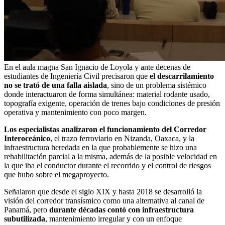
En el aula magna San Ignacio de Loyola y ante decenas de
estudiantes de Ingeniería Civil precisaron que
el descarrilamiento
no se trató de una falla aislada
, sino de un problema sistémico
donde interactuaron de forma simultánea: material rodante usado,
topografía exigente, operación de trenes bajo condiciones de presión
operativa y mantenimiento con poco margen.
Los especialistas analizaron el funcionamiento del Corredor
Interoceánico
, el trazo ferroviario en Nizanda, Oaxaca, y la
infraestructura heredada en la que probablemente se hizo una
rehabilitación parcial a la misma, además de la posible velocidad en
la que iba el conductor durante el recorrido y el control de riesgos
que hubo sobre el megaproyecto.
Señalaron que desde el siglo XIX y hasta 2018 se desarrolló la
visión del corredor transísmico como una alternativa al canal de
Panamá, pero
durante décadas contó con infraestructura
subutilizada
, mantenimiento irregular y con un enfoque