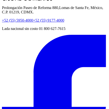
Prolongación Paseo de Reforma 880,Lomas de Santa Fe, México,
C.P. 01219, CDMX.
+52 (55) 5950-4000
+52 (55) 9177-4000
Lada nacional sin costo 01 800 627-7615