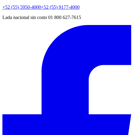
+52 (55) 5950-4000
+52 (55) 9177-4000
Lada nacional sin costo 01 800 627-7615