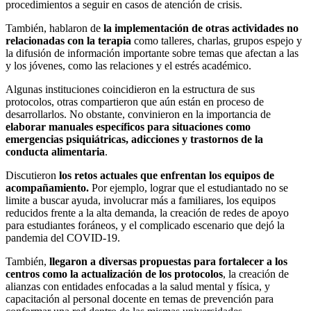
procedimientos a seguir en casos de atención de crisis.
También, hablaron de
la implementación de otras actividades no
relacionadas con la terapia
como talleres, charlas, grupos espejo y
la difusión de información importante sobre temas que afectan a las
y los jóvenes, como las relaciones y el estrés académico.
Algunas instituciones coincidieron en la estructura de sus
protocolos, otras compartieron que aún están en proceso de
desarrollarlos. No obstante, convinieron en la importancia de
elaborar manuales específicos para situaciones como
emergencias psiquiátricas, adicciones y trastornos de la
conducta alimentaria
.
Discutieron
los retos actuales que enfrentan los equipos de
acompañamiento.
Por ejemplo, lograr que el estudiantado no se
limite a buscar ayuda, involucrar más a familiares, los equipos
reducidos frente a la alta demanda, la creación de redes de apoyo
para estudiantes foráneos, y el complicado escenario que dejó la
pandemia del COVID-19.
También,
llegaron a diversas propuestas para fortalecer a los
centros como la actualización de los protocolos
, la creación de
alianzas con entidades enfocadas a la salud mental y física, y
capacitación al personal docente en temas de prevención para