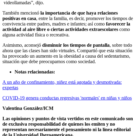
videollamadas”, dijo.
También mencionó
la importancia de que haya relaciones
positivas en casa
, entre la familia, es decir, promover los tiempos de
convivencia entre padres, madres e infantes; así como
favorecer la
actividad al aire libre o ciertas actividades extraescolares
como
alguna actividad física o recreativa.
Asimismo, aconsejó
disminuir los tiempos de pantalla
, sobre todo
ahora que las clases han sido virtuales. Compartió que esta situación
ha provocado un aumento en la obesidad a causa del sedentarismo,
situación que debe preocuparnos como sociedad.
Notas relacionadas:
A un año de confinamiento, niñez está agotada y desmotivada:
expertas
COVID-19 genera conductas regresivas 'normales' en niñas y niños
Valentina González/ICM
Las opiniones y puntos de vista vertidos en este comunicado son
de exclusiva responsabilidad de quienes los emiten y no
representan necesariamente el pensamiento ni la línea editorial
de la Universidad Iberoamericana.