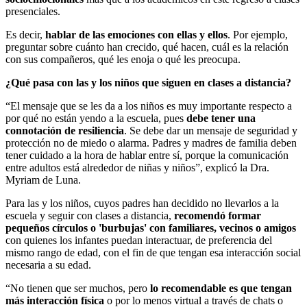
presenciales.
Es decir,
hablar de las emociones con ellas y ellos
. Por ejemplo,
preguntar sobre cuánto han crecido, qué hacen, cuál es la relación
con sus compañeros, qué les enoja o qué les preocupa.
¿Qué pasa con las y los niños que siguen en clases a distancia?
“El mensaje que se les da a los niños es muy importante respecto a
por qué no están yendo a la escuela, pues
debe tener una
connotación de resiliencia
. Se debe dar un mensaje de seguridad y
protección no de miedo o alarma. Padres y madres de familia deben
tener cuidado a la hora de hablar entre sí, porque la comunicación
entre adultos está alrededor de niñas y niños”, explicó la Dra.
Myriam de Luna.
Para las y los niños, cuyos padres han decidido no llevarlos a la
escuela y seguir con clases a distancia,
recomendó formar
pequeños círculos o 'burbujas' con familiares, vecinos o amigos
con quienes los infantes puedan interactuar, de preferencia del
mismo rango de edad, con el fin de que tengan esa interacción social
necesaria a su edad.
“No tienen que ser muchos, pero
lo recomendable es que tengan
más interacción física
o por lo menos virtual a través de chats o