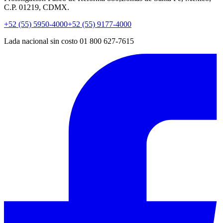
C.P. 01219, CDMX.
+52 (55) 5950-4000
+52 (55) 9177-4000
Lada nacional sin costo 01 800 627-7615