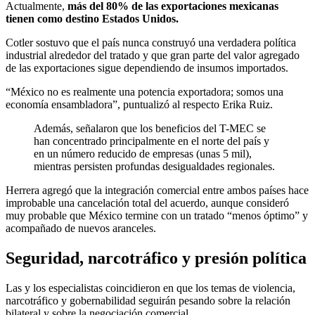
Actualmente,
más del 80% de las exportaciones mexicanas
tienen como destino Estados Unidos.
Cotler sostuvo que el país nunca construyó una verdadera política
industrial alrededor del tratado y que gran parte del valor agregado
de las exportaciones sigue dependiendo de insumos importados.
“México no es realmente una potencia exportadora; somos una
economía ensambladora”, puntualizó al respecto Erika Ruiz.
Además, señalaron que los beneficios del T-MEC se
han concentrado principalmente en el norte del país y
en un número reducido de empresas (unas 5 mil),
mientras persisten profundas desigualdades regionales.
Herrera agregó que la integración comercial entre ambos países hace
improbable una cancelación total del acuerdo, aunque consideró
muy probable que México termine con un tratado “menos óptimo” y
acompañado de nuevos aranceles.
Seguridad, narcotráfico y presión política
Las y los especialistas coincidieron en que los temas de violencia,
narcotráfico y gobernabilidad seguirán pesando sobre la relación
bilateral y sobre la negociación comercial.