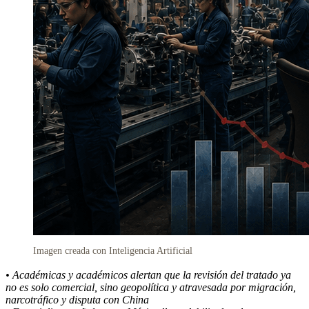
Imagen creada con Inteligencia Artificial
• Académicas y académicos alertan que la revisión del tratado ya
no es solo comercial, sino geopolítica y atravesada por migración,
narcotráfico y disputa con China