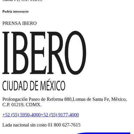
Podría interesarte
PRENSA IBERO
Prolongación Paseo de Reforma 880,Lomas de Santa Fe, México,
C.P. 01219, CDMX.
+52 (55) 5950-4000
+52 (55) 9177-4000
Lada nacional sin costo 01 800 627-7615