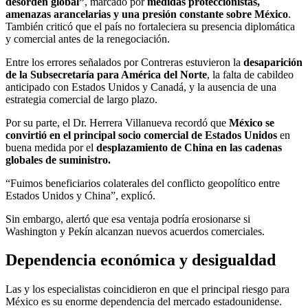
desorden global”
, marcado por
medidas proteccionistas,
amenazas arancelarias y una presión constante sobre México
.
También criticó que el país no fortaleciera su presencia diplomática
y comercial antes de la renegociación.
Entre los errores señalados por Contreras estuvieron la
desaparición
de la Subsecretaría para América del Norte
, la falta de cabildeo
anticipado con Estados Unidos y Canadá, y la ausencia de una
estrategia comercial de largo plazo.
Por su parte, el Dr. Herrera Villanueva recordó que
México se
convirtió en el principal socio comercial de Estados Unidos
en
buena medida por el
desplazamiento de China en las cadenas
globales de suministro.
“Fuimos beneficiarios colaterales del conflicto geopolítico entre
Estados Unidos y China”, explicó.
Sin embargo, alertó que esa ventaja podría erosionarse si
Washington y Pekín alcanzan nuevos acuerdos comerciales.
Dependencia económica y desigualdad
Las y los especialistas coincidieron en que el principal riesgo para
México es su enorme dependencia del mercado estadounidense.