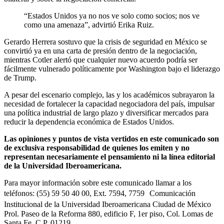
“Estados Unidos ya no nos ve solo como socios; nos ve
como una amenaza”, advirtió Erika Ruiz.
Gerardo Herrera sostuvo que la crisis de seguridad en México se
convirtió ya en una carta de presión dentro de la negociación,
mientras Cotler alertó que cualquier nuevo acuerdo podría ser
fácilmente vulnerado políticamente por Washington bajo el liderazgo
de Trump.
A pesar del escenario complejo, las y los académicos subrayaron la
necesidad de fortalecer la capacidad negociadora del país, impulsar
una política industrial de largo plazo y diversificar mercados para
reducir la dependencia económica de Estados Unidos.
Las opiniones y puntos de vista vertidos en este comunicado son
de exclusiva responsabilidad de quienes los emiten y no
representan necesariamente el pensamiento ni la línea editorial
de la Universidad Iberoamericana.
Para mayor información sobre este comunicado llamar a los
teléfonos: (55) 59 50 40 00, Ext. 7594, 7759 Comunicación
Institucional de la Universidad Iberoamericana Ciudad de México
Prol. Paseo de la Reforma 880, edificio F, 1er piso, Col. Lomas de
Santa Fe, C.P. 01219