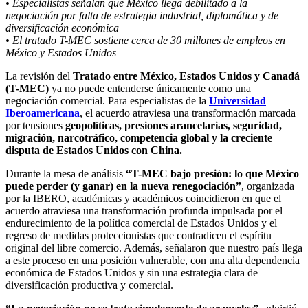
• Especialistas señalan que México llega debilitado a la
negociación por falta de estrategia industrial, diplomática y de
diversificación económica
• El tratado T-MEC sostiene cerca de 30 millones de empleos en
México y Estados Unidos
La revisión del
Tratado entre México, Estados Unidos y Canadá
(T-MEC)
ya no puede entenderse únicamente como una
negociación comercial. Para especialistas de la
Universidad
Iberoamericana
, el acuerdo atraviesa una transformación marcada
por tensiones
geopolíticas, presiones arancelarias, seguridad,
migración, narcotráfico, competencia global y la creciente
disputa de Estados Unidos con China.
Durante la mesa de análisis
“T-MEC bajo presión: lo que México
puede perder (y ganar) en la nueva renegociación”
, organizada
por la IBERO, académicas y académicos coincidieron en que el
acuerdo atraviesa una transformación profunda impulsada por el
endurecimiento de la política comercial de Estados Unidos y el
regreso de medidas proteccionistas que contradicen el espíritu
original del libre comercio. Además, señalaron que nuestro país llega
a este proceso en una posición vulnerable, con una alta dependencia
económica de Estados Unidos y sin una estrategia clara de
diversificación productiva y comercial.