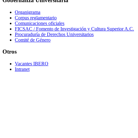
Gobernanza Universitaria
Organigrama
Corpus reglamentario
Comunicaciones oficiales
FICSAC / Fomento de Investigación y Cultura Superior A.C.
Procuraduría de Derechos Universitarios
Comité de Género
Otros
Vacantes IBERO
Intranet