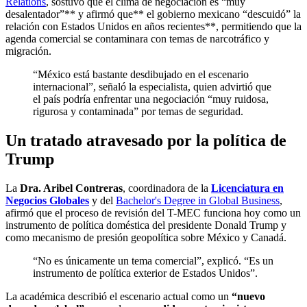
Relations
, sostuvo que el clima de negociación es “muy
desalentador”** y afirmó que** el gobierno mexicano “descuidó” la
relación con Estados Unidos en años recientes**, permitiendo que la
agenda comercial se contaminara con temas de narcotráfico y
migración.
“México está bastante desdibujado en el escenario
internacional”, señaló la especialista, quien advirtió que
el país podría enfrentar una negociación “muy ruidosa,
rigurosa y contaminada” por temas de seguridad.
Un tratado atravesado por la política de
Trump
La
Dra. Aribel Contreras
, coordinadora de la
Licenciatura en
Negocios Globales
y del
Bachelor's Degree in Global Business
,
afirmó que el proceso de revisión del T-MEC funciona hoy como un
instrumento de política doméstica del presidente Donald Trump y
como mecanismo de presión geopolítica sobre México y Canadá.
“No es únicamente un tema comercial”, explicó. “Es un
instrumento de política exterior de Estados Unidos”.
La académica describió el escenario actual como un
“nuevo