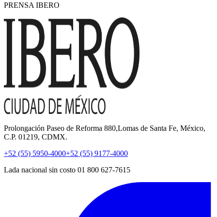
PRENSA IBERO
Prolongación Paseo de Reforma 880,Lomas de Santa Fe, México,
C.P. 01219, CDMX.
+52 (55) 5950-4000
+52 (55) 9177-4000
Lada nacional sin costo 01 800 627-7615