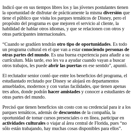
Indicó que en sus tiempos libres los y las jóvenes postulantes tienen
la oportunidad de disfrutar de prácticamente la misma
diversión
que
tiene el público que visita los parques temáticos de Disney, pero el
propósito del programa es que mejoren el servicio al cliente, la
habilidad de hablar otros idiomas, y que se relacionen con otros y
otras participantes internacionales.
“Cuando se gradúen tendrán
otro tipo de oportunidades
. Es todo
un programa cultural en el que van a estar
conociendo personas de
otras partes del mundo
. Es una buena experiencia para añadir a su
currículum. Más tarde, eso les va a ayudar cuando vayan a buscar
otros trabajos, les puede
abrir las puertas
en ese sentido”, apuntó.
El reclutador senior contó que entre los beneficios del programa, el
estudiantado reclutado por Disney se alojará en departamentos
amueblados, modernos y con varias facilidades, que tienen apenas
tres años, donde podrán
hacer amistades
y conocer a estudiantes de
otras partes del mundo.
Precisó que tienen beneficios sin costo con su credencial para ir a los
parques temáticos, además de
descuentos
de la compañía, la
oportunidad de tomar cursos presenciales o en línea, participar en
actividades culturales
o viajar al área central de Florida, pues “no
sólo están trabajando, hay muchas cosas disponibles para ellos”.