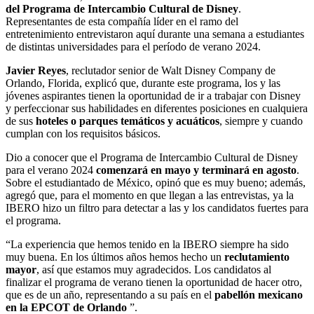
del Programa de Intercambio Cultural de Disney
.
Representantes de esta compañía líder en el ramo del
entretenimiento entrevistaron aquí durante una semana a estudiantes
de distintas universidades para el período de verano 2024.
Javier Reyes
, reclutador senior de Walt Disney Company de
Orlando, Florida, explicó que, durante este programa, los y las
jóvenes aspirantes tienen la oportunidad de ir a trabajar con Disney
y perfeccionar sus habilidades en diferentes posiciones en cualquiera
de sus
hoteles o parques temáticos y acuáticos
, siempre y cuando
cumplan con los requisitos básicos.
Dio a conocer que el Programa de Intercambio Cultural de Disney
para el verano 2024
comenzará en mayo y terminará en agosto
.
Sobre el estudiantado de México, opinó que es muy bueno; además,
agregó que, para el momento en que llegan a las entrevistas, ya la
IBERO hizo un filtro para detectar a las y los candidatos fuertes para
el programa.
“La experiencia que hemos tenido en la IBERO siempre ha sido
muy buena. En los últimos años hemos hecho un
reclutamiento
mayor
, así que estamos muy agradecidos. Los candidatos al
finalizar el programa de verano tienen la oportunidad de hacer otro,
que es de un año, representando a su país en el
pabellón mexicano
en la EPCOT de Orlando
”.