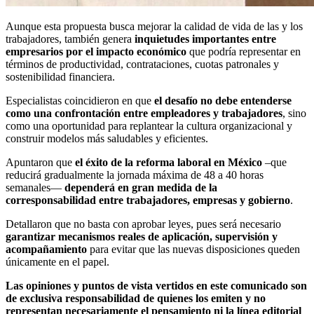
Aunque esta propuesta busca mejorar la calidad de vida de las y los
trabajadores, también genera
inquietudes importantes entre
empresarios por el impacto económico
que podría representar en
términos de productividad, contrataciones, cuotas patronales y
sostenibilidad financiera.
Especialistas coincidieron en que
el desafío no debe entenderse
como una confrontación entre empleadores y trabajadores
, sino
como una oportunidad para replantear la cultura organizacional y
construir modelos más saludables y eficientes.
Apuntaron que
el éxito de la reforma laboral en México
–que
reducirá gradualmente la jornada máxima de 48 a 40 horas
semanales—
dependerá en gran medida de la
corresponsabilidad entre trabajadores, empresas y gobierno
.
Detallaron que no basta con aprobar leyes, pues será necesario
garantizar mecanismos reales de aplicación, supervisión y
acompañamiento
para evitar que las nuevas disposiciones queden
únicamente en el papel.
Las opiniones y puntos de vista vertidos en este comunicado son
de exclusiva responsabilidad de quienes los emiten y no
representan necesariamente el pensamiento ni la línea editorial