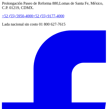
Prolongación Paseo de Reforma 880,Lomas de Santa Fe, México,
C.P. 01219, CDMX.
+52 (55) 5950-4000
+52 (55) 9177-4000
Lada nacional sin costo 01 800 627-7615