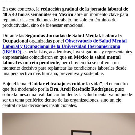
En este contexto, la
reducción gradual de la jornada laboral de
48 a 40 horas semanales en México
abre un momento clave para
replantear las condiciones de trabajo, no solo en términos de
productividad, sino de bienestar emocional.
Durante las
Segundas Jornadas de Salud Mental, Laboral y
Ocupacional
organizadas por el
Observatorio de Salud Mental
Laboral y Ocupacional de la Universidad Iberoamericana
(IBERO)
, especialistas, académicas, investigadoras y representantes
empresariales coincidieron en que
en México la salud mental
laboral es un reto pendiente
, pero hoy en día se enfrenta un
momento decisivo para replantear las condiciones laborales desde
una perspectiva más humana, preventiva y sostenible.
Bajo el lema
“Cuidar el trabajo es cuidar la vida”
, el encuentro
que fue moderado por la
Dra. Areli Reséndiz Rodríguez
, puso
sobre la mesa una realidad contundente: la salud mental ya no puede
ser un tema periférico dentro de las organizaciones, sino un eje
central de las decisiones institucionales.