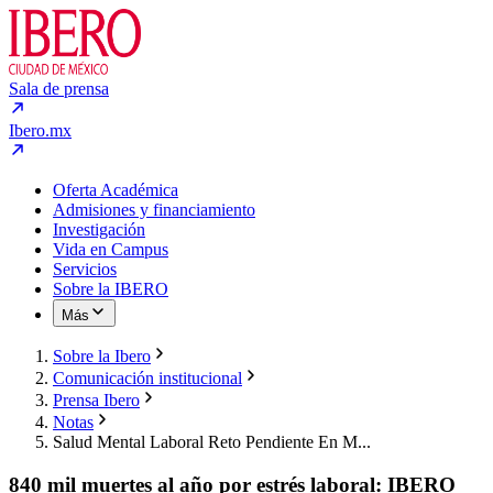
Sala de prensa
Ibero.mx
Oferta Académica
Admisiones y financiamiento
Investigación
Vida en Campus
Servicios
Sobre la IBERO
Más
Sobre la Ibero
Comunicación institucional
Prensa Ibero
Notas
Salud Mental Laboral Reto Pendiente En M...
840 mil muertes al año por estrés laboral: IBERO