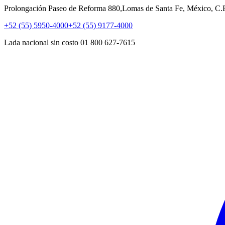
Prolongación Paseo de Reforma 880,Lomas de Santa Fe, México, C
+52 (55) 5950-4000
+52 (55) 9177-4000
Lada nacional sin costo 01 800 627-7615