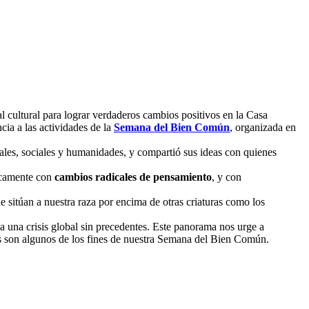
l cultural para lograr verdaderos cambios positivos en la Casa
ncia a las actividades de la
Semana del Bien Común
, organizada en
ales, sociales y humanidades, y compartió sus ideas con quienes
nicamente con
cambios radicales de pensamiento
, y con
ue sitúan a nuestra raza por encima de otras criaturas como los
a una crisis global sin precedentes. Este panorama nos urge a
tos son algunos de los fines de nuestra Semana del Bien Común.