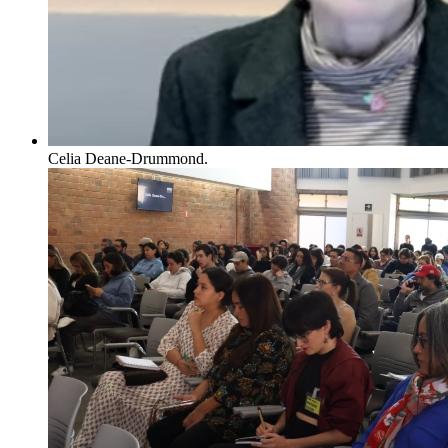
Celia Deane-Drummond.