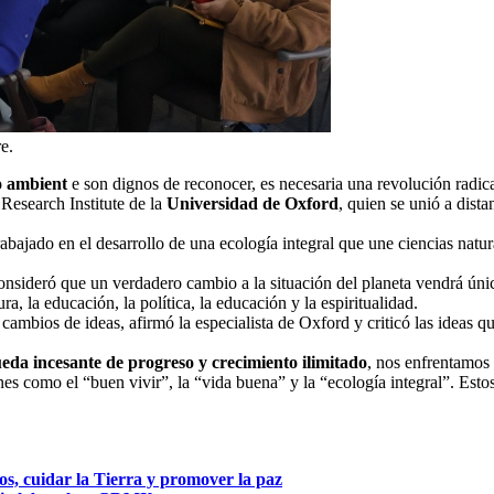
e.
 ambient
e son dignos de reconocer, es necesaria una revolución radica
 Research Institute de la
Universidad de Oxford
, quien se unió a dista
ajado en el desarrollo de una ecología integral que une ciencias natur
 consideró que un verdadero cambio a la situación del planeta vendrá ú
 la educación, la política, la educación y la espiritualidad.
cambios de ideas, afirmó la especialista de Oxford y criticó las ideas q
eda incesante de progreso y crecimiento ilimitado
, nos enfrentamos 
nes como el “buen vivir”, la “vida buena” y la “ecología integral”. Es
, cuidar la Tierra y promover la paz