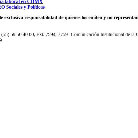
cia laboral en CDMX
O Sociales y Políticas
e exclusiva responsabilidad de quienes los emiten y no representan 
s: (55) 59 50 40 00, Ext. 7594, 7759 Comunicación Institucional de la
9