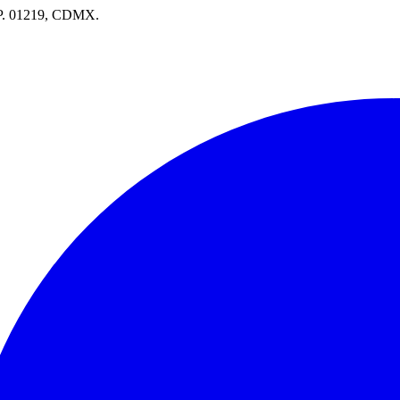
.P. 01219, CDMX.