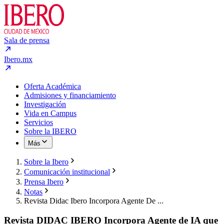
Sala de prensa
Ibero.mx
Oferta Académica
Admisiones y financiamiento
Investigación
Vida en Campus
Servicios
Sobre la IBERO
Más
Sobre la Ibero
Comunicación institucional
Prensa Ibero
Notas
Revista Didac Ibero Incorpora Agente De ...
Revista DIDAC IBERO Incorpora Agente de IA que