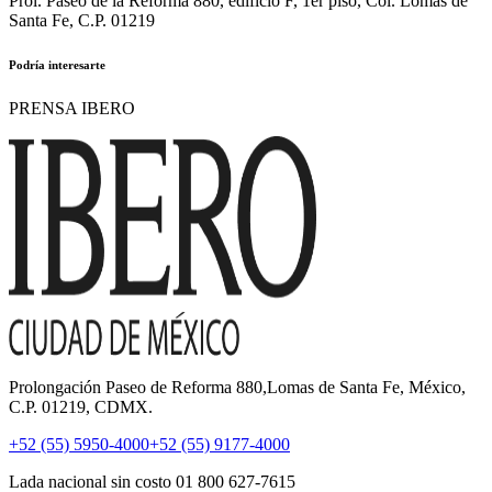
Prol. Paseo de la Reforma 880, edificio F, 1er piso, Col. Lomas de
Santa Fe, C.P. 01219
Podría interesarte
PRENSA IBERO
Prolongación Paseo de Reforma 880,Lomas de Santa Fe, México,
C.P. 01219, CDMX.
+52 (55) 5950-4000
+52 (55) 9177-4000
Lada nacional sin costo 01 800 627-7615