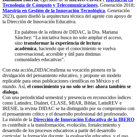
Tecnología de Cómputo y Telecomunicaciones
, Generación 2018;
Maestría en Gestión de la Innovación Tecnológica
, Generación
2023), quien diseñó la arquitectura técnica del agente con apoyo de
la Dirección de Innovación Educativa.
En palabras de la editora de DIDAC, la Dra. Mariana
Sánchez: “La iniciativa busca no solo ampliar el acceso,
sino
transformar la experiencia de lectura
académica
, haciendo que el conocimiento se vuelva
conversacional, accesible y útil para distintas
comunidades educativas”.
Con esta acción,
DIDAC
reafirma su vocación pionera en la
divulgación del pensamiento educativo, y propone un modelo
replicable para otras publicaciones científicas en México y el
mundo. Así,
el conocimiento ya no solo se lee: ahora también se
dialoga.
Con una periodicidad semestral y presencia en reconocidos índices
como Latindex, Dialnet, CLASE, MIAR, Biblat, LatinREV e
IRESIE, la revista DIDAC se ha distinguido por su compromiso con
el pensamiento crítico y el desarrollo profesional del profesorado.
La misión de la
Dirección de Innovación Educativa de la IBERO
es contribuir a la transformación, evolución, fortalecimiento y
desarrollo de los procesos educativos a partir del desarrollo
curricular, la formación docente, la evaluación educativa, y el uso