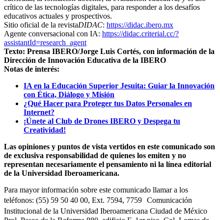
crítico de las tecnologías digitales, para responder a los desafíos
educativos actuales y prospectivos.
Sitio oficial de la revista
DIDAC
:
https://didac.ibero.mx
Agente conversacional con IA:
https://didac.criterial.cc/?
assistantId=research_agent
Texto: Prensa IBERO/Jorge Luis Cortés, con información de la
Dirección de Innovación Educativa de la IBERO
Notas de interés:
IA en la Educación Superior Jesuita: Guiar la Innovación
con Ética, Diálogo y Misión
¿Qué Hacer para Proteger tus Datos Personales en
Internet?
¡Únete al Club de Drones IBERO y Despega tu
Creatividad!
Las opiniones y puntos de vista vertidos en este comunicado son
de exclusiva responsabilidad de quienes los emiten y no
representan necesariamente el pensamiento ni la línea editorial
de la Universidad Iberoamericana.
Para mayor información sobre este comunicado llamar a los
teléfonos: (55) 59 50 40 00, Ext. 7594, 7759 Comunicación
Institucional de la Universidad Iberoamericana Ciudad de México