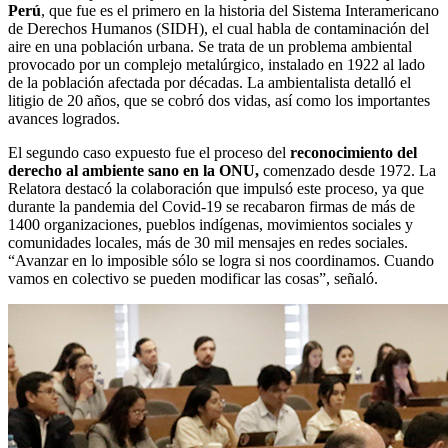
Perú
, que fue es el primero en la historia del Sistema Interamericano
de Derechos Humanos (SIDH), el cual habla de contaminación del
aire en una población urbana. Se trata de un problema ambiental
provocado por un complejo metalúrgico, instalado en 1922 al lado
de la población afectada por décadas. La ambientalista detalló el
litigio de 20 años, que se cobró dos vidas, así como los importantes
avances logrados.
El segundo caso expuesto fue el proceso del
reconocimiento del
derecho al ambiente sano en la ONU,
comenzado desde 1972. La
Relatora destacó la colaboración que impulsó este proceso, ya que
durante la pandemia del Covid-19 se recabaron firmas de más de
1400 organizaciones, pueblos indígenas, movimientos sociales y
comunidades locales, más de 30 mil mensajes en redes sociales.
“Avanzar en lo imposible sólo se logra si nos coordinamos. Cuando
vamos en colectivo se pueden modificar las cosas”, señaló.