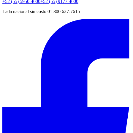
+52 (55) 5950-4000
+52 (55) 9177-4000
Lada nacional sin costo 01 800 627-7615