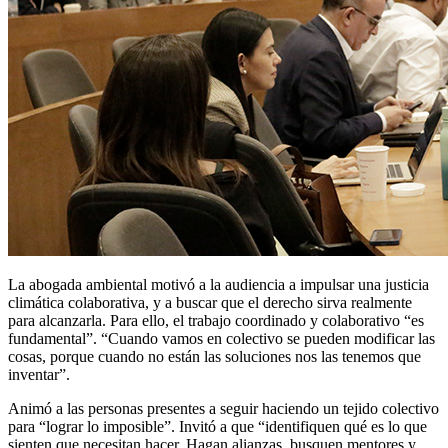
La abogada ambiental motivó a la audiencia a impulsar una justicia
climática colaborativa, y a buscar que el derecho sirva realmente
para alcanzarla. Para ello, el trabajo coordinado y colaborativo “es
fundamental”. “Cuando vamos en colectivo se pueden modificar las
cosas, porque cuando no están las soluciones nos las tenemos que
inventar”.
Animó a las personas presentes a seguir haciendo un tejido colectivo
para “lograr lo imposible”. Invitó a que “identifiquen qué es lo que
sienten que necesitan hacer. Hagan alianzas, busquen mentores y