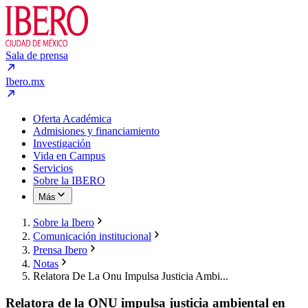
Sala de prensa
Ibero.mx
Oferta Académica
Admisiones y financiamiento
Investigación
Vida en Campus
Servicios
Sobre la IBERO
Más
Sobre la Ibero
Comunicación institucional
Prensa Ibero
Notas
Relatora De La Onu Impulsa Justicia Ambi...
Relatora de la ONU impulsa justicia ambiental en