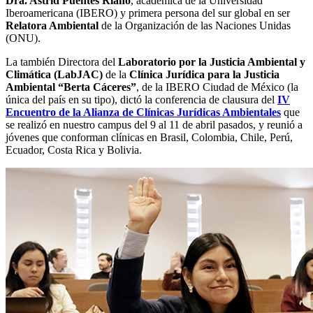
Dra. Astrid Puentes Riaño
, académica de la Universidad
Iberoamericana (IBERO) y primera persona del sur global en ser
Relatora Ambiental
de la Organización de las Naciones Unidas
(ONU).
La también Directora del
Laboratorio por la Justicia Ambiental y
Climática (LabJAC)
de la
Clínica Jurídica para la Justicia
Ambiental “Berta Cáceres”
, de la IBERO Ciudad de México (la
única del país en su tipo), dictó la conferencia de clausura del
IV
Encuentro de la Alianza de Clínicas Jurídicas Ambientales
que
se realizó en nuestro campus del 9 al 11 de abril pasados, y reunió a
jóvenes que conforman clínicas en Brasil, Colombia, Chile, Perú,
Ecuador, Costa Rica y Bolivia.