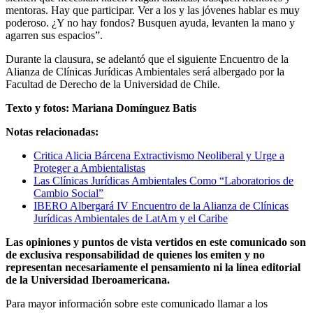
mentoras. Hay que participar. Ver a los y las jóvenes hablar es muy
poderoso. ¿Y no hay fondos? Busquen ayuda, levanten la mano y
agarren sus espacios”.
Durante la clausura, se adelantó que el siguiente Encuentro de la
Alianza de Clínicas Jurídicas Ambientales será albergado por la
Facultad de Derecho de la Universidad de Chile.
Texto y fotos: Mariana Domínguez Batis
Notas relacionadas:
Critica Alicia Bárcena Extractivismo Neoliberal y Urge a
Proteger a Ambientalistas
Las Clínicas Jurídicas Ambientales Como “Laboratorios de
Cambio Social”
IBERO Albergará IV Encuentro de la Alianza de Clínicas
Jurídicas Ambientales de LatAm y el Caribe
Las opiniones y puntos de vista vertidos en este comunicado son
de exclusiva responsabilidad de quienes los emiten y no
representan necesariamente el pensamiento ni la línea editorial
de la Universidad Iberoamericana.
Para mayor información sobre este comunicado llamar a los