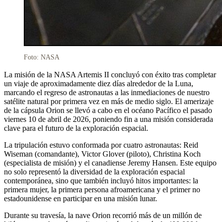
Foto: NASA
La misión de la NASA Artemis II concluyó con éxito tras completar
un viaje de aproximadamente diez días alrededor de la Luna,
marcando el regreso de astronautas a las inmediaciones de nuestro
satélite natural por primera vez en más de medio siglo. El amerizaje
de la cápsula Orion se llevó a cabo en el océano Pacífico el pasado
viernes 10 de abril de 2026, poniendo fin a una misión considerada
clave para el futuro de la exploración espacial.
La tripulación estuvo conformada por cuatro astronautas: Reid
Wiseman (comandante), Victor Glover (piloto), Christina Koch
(especialista de misión) y el canadiense Jeremy Hansen. Este equipo
no solo representó la diversidad de la exploración espacial
contemporánea, sino que también incluyó hitos importantes: la
primera mujer, la primera persona afroamericana y el primer no
estadounidense en participar en una misión lunar.
Durante su travesía, la nave Orion recorrió más de un millón de