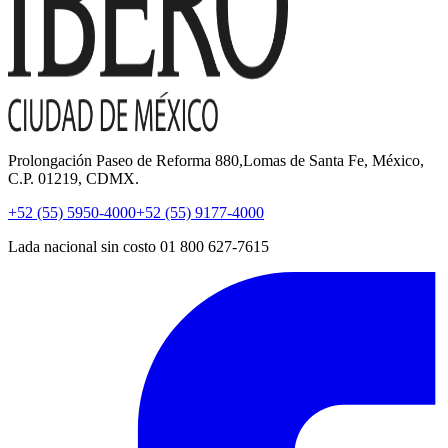
Prolongación Paseo de Reforma 880,Lomas de Santa Fe, México,
C.P. 01219, CDMX.
+52 (55) 5950-4000
+52 (55) 9177-4000
Lada nacional sin costo 01 800 627-7615