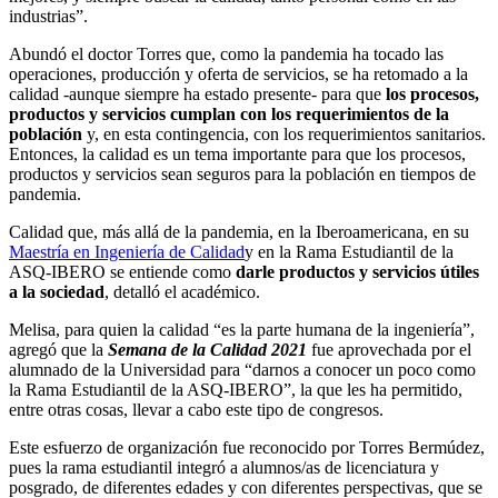
industrias”.
Abundó el doctor Torres que, como la pandemia ha tocado las
operaciones, producción y oferta de servicios, se ha retomado a la
calidad -aunque siempre ha estado presente- para que
los procesos,
productos y servicios cumplan con los requerimientos de la
población
y, en esta contingencia, con los requerimientos sanitarios.
Entonces, la calidad es un tema importante para que los procesos,
productos y servicios sean seguros para la población en tiempos de
pandemia.
Calidad que, más allá de la pandemia, en la Iberoamericana, en su
Maestría en Ingeniería de Calidad
y en la Rama Estudiantil de la
ASQ-IBERO se entiende como
darle productos y servicios útiles
a la sociedad
, detalló el académico.
Melisa, para quien la calidad “es la parte humana de la ingeniería”,
agregó que la
Semana de la Calidad 2021
fue aprovechada por el
alumnado de la Universidad para “darnos a conocer un poco como
la Rama Estudiantil de la ASQ-IBERO”, la que les ha permitido,
entre otras cosas, llevar a cabo este tipo de congresos.
Este esfuerzo de organización fue reconocido por Torres Bermúdez,
pues la rama estudiantil integró a alumnos/as de licenciatura y
posgrado, de diferentes edades y con diferentes perspectivas, que se