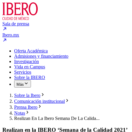
Sala de prensa
Ibero.mx
Oferta Académica
Admisiones y financiamiento
Investigación
Vida en Campus
Servicios
Sobre la IBERO
Más
Sobre la Ibero
Comunicación institucional
Prensa Ibero
Notas
Realizan En La Ibero Semana De La Calida...
Realizan en la IBERO ‘Semana de la Calidad 2021’