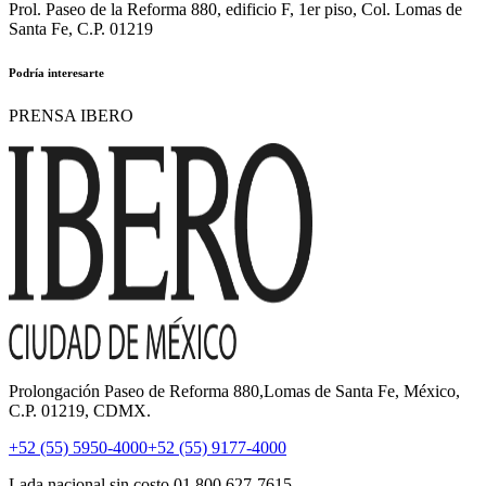
Prol. Paseo de la Reforma 880, edificio F, 1er piso, Col. Lomas de
Santa Fe, C.P. 01219
Podría interesarte
PRENSA IBERO
Prolongación Paseo de Reforma 880,Lomas de Santa Fe, México,
C.P. 01219, CDMX.
+52 (55) 5950-4000
+52 (55) 9177-4000
Lada nacional sin costo 01 800 627-7615