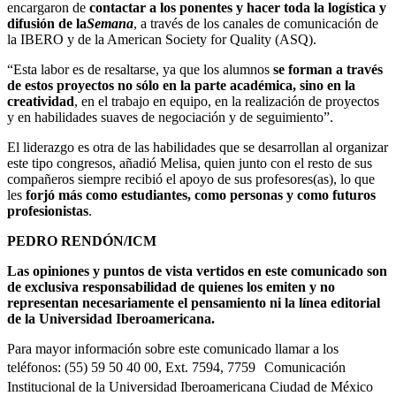
encargaron de
contactar a los ponentes y hacer toda la logística y
difusión de la
Semana
, a través de los canales de comunicación de
la IBERO y de la American Society for Quality (ASQ).
“Esta labor es de resaltarse, ya que los alumnos
se forman a través
de estos proyectos no sólo en la parte académica, sino en la
creatividad
, en el trabajo en equipo, en la realización de proyectos
y en habilidades suaves de negociación y de seguimiento”.
El liderazgo es otra de las habilidades que se desarrollan al organizar
este tipo congresos, añadió Melisa, quien junto con el resto de sus
compañeros siempre recibió el apoyo de sus profesores(as), lo que
les
forjó más como estudiantes, como personas y como futuros
profesionistas
.
PEDRO RENDÓN/ICM
Las opiniones y puntos de vista vertidos en este comunicado son
de exclusiva responsabilidad de quienes los emiten y no
representan necesariamente el pensamiento ni la línea editorial
de la Universidad Iberoamericana.
Para mayor información sobre este comunicado llamar a los
teléfonos: (55) 59 50 40 00, Ext. 7594, 7759 Comunicación
Institucional de la Universidad Iberoamericana Ciudad de México