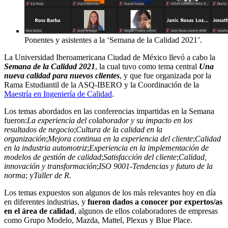
Ponentes y asistentes a la ‘Semana de la Calidad 2021’.
La Universidad Iberoamericana Ciudad de México llevó a cabo la
Semana de la Calidad 2021
, la cual tuvo como tema central
Una
nueva calidad para nuevos clientes
, y que fue organizada por la
Rama Estudiantil de la ASQ-IBERO y la Coordinación de la
Maestría en Ingeniería de Calidad
.
Los temas abordados en las conferencias impartidas en la Semana
fueron:
La experiencia del colaborador y su impacto en los
resultados de negocio
;
Cultura de la calidad en la
organización
;
Mejora continua en la experiencia del cliente
;
Calidad
en la industria automotriz
;
Experiencia en la implementación de
modelos de gestión de calidad
;
Satisfacción del cliente
;
Calidad,
innovación y transformación
;
ISO 9001-Tendencias y futuro de la
norma
; y
Taller de R.
Los temas expuestos son algunos de los más relevantes hoy en día
en diferentes industrias, y
fueron dados a conocer por expertos/as
en el área de calidad
, algunos de ellos colaboradores de empresas
como Grupo Modelo, Mazda, Mattel, Plexus y Blue Place.