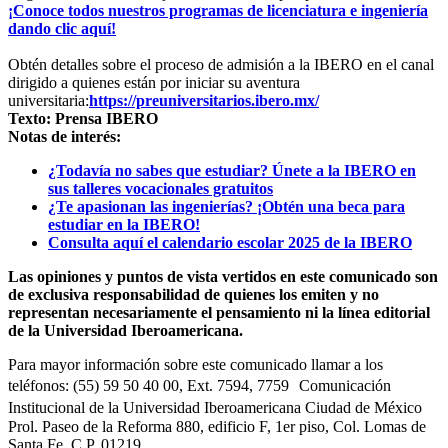
¡Conoce todos nuestros programas de licenciatura e ingeniería
dando clic aquí!
Obtén detalles sobre el proceso de admisión a la IBERO en el canal
dirigido a quienes están por iniciar su aventura
universitaria:
https://preuniversitarios.ibero.mx/
Texto: Prensa IBERO
Notas de interés:
¿Todavía no sabes que estudiar? Únete a la IBERO en
sus talleres vocacionales gratuitos
¿Te apasionan las ingenierías? ¡Obtén una beca para
estudiar en la IBERO!
Consulta aquí el calendario escolar 2025 de la IBERO
Las opiniones y puntos de vista vertidos en este comunicado son
de exclusiva responsabilidad de quienes los emiten y no
representan necesariamente el pensamiento ni la línea editorial
de la Universidad Iberoamericana.
Para mayor información sobre este comunicado llamar a los
teléfonos: (55) 59 50 40 00, Ext. 7594, 7759 Comunicación
Institucional de la Universidad Iberoamericana Ciudad de México
Prol. Paseo de la Reforma 880, edificio F, 1er piso, Col. Lomas de
Santa Fe, C.P. 01219