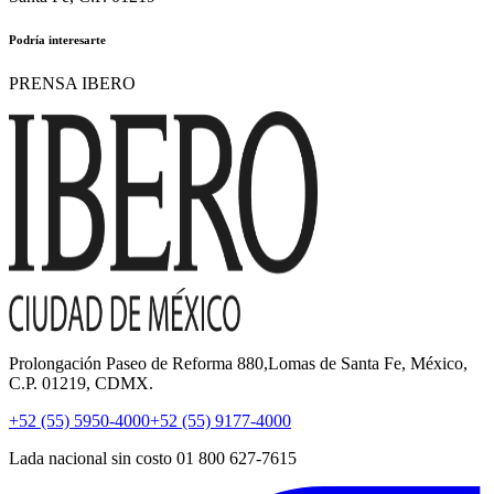
Podría interesarte
PRENSA IBERO
Prolongación Paseo de Reforma 880,Lomas de Santa Fe, México,
C.P. 01219, CDMX.
+52 (55) 5950-4000
+52 (55) 9177-4000
Lada nacional sin costo 01 800 627-7615