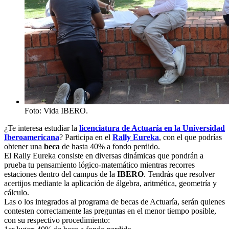
Foto: Vida IBERO.
¿Te interesa estudiar la
licenciatura de Actuaría en la Universidad
Iberoamericana
? Participa en el
Rally Eureka
, con el que podrías
obtener una
beca
de hasta 40% a fondo perdido.
El Rally Eureka consiste en diversas dinámicas que pondrán a
prueba tu pensamiento lógico-matemático mientras recorres
estaciones dentro del campus de la
IBERO
. Tendrás que resolver
acertijos mediante la aplicación de álgebra, aritmética, geometría y
cálculo.
Las o los integrados al programa de becas de Actuaría, serán quienes
contesten correctamente las preguntas en el menor tiempo posible,
con su respectivo procedimiento: