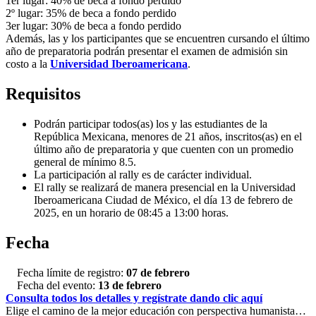
1er lugar: 40% de beca a fondo perdido
2º lugar: 35% de beca a fondo perdido
3er lugar: 30% de beca a fondo perdido
Además, las y los participantes que se encuentren cursando el último
año de preparatoria podrán presentar el examen de admisión sin
costo a la
Universidad Iberoamericana
.
Requisitos
Podrán participar todos(as) los y las estudiantes de la
República Mexicana, menores de 21 años, inscritos(as) en el
último año de preparatoria y que cuenten con un promedio
general de mínimo 8.5.
La participación al rally es de carácter individual.
El rally se realizará de manera presencial en la Universidad
Iberoamericana Ciudad de México, el día 13 de febrero de
2025, en un horario de 08:45 a 13:00 horas.
Fecha
Fecha límite de registro:
07 de febrero
Fecha del evento:
13 de febrero
Consulta todos los detalles y regístrate dando clic aquí
Elige el camino de la mejor educación con perspectiva humanista…