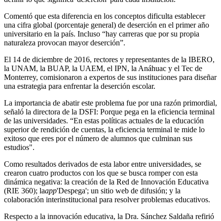
Comentó que esta diferencia en los conceptos dificulta establecer
una cifra global (porcentaje general) de deserción en el primer año
universitario en la país. Incluso “hay carreras que por su propia
naturaleza provocan mayor deserción”.
El 14 de diciembre de 2016, rectores y representantes de la IBERO,
la UNAM, la BUAP, la UAEM, el IPN, la Anáhuac y el Tec de
Monterrey, comisionaron a expertos de sus instituciones para diseñar
una estrategia para enfrentar la deserción escolar.
La importancia de abatir este problema fue por una razón primordial,
señaló la directora de la DSFI: Porque pega en la eficiencia terminal
de las universidades. “En estas políticas actuales de la educación
superior de rendición de cuentas, la eficiencia terminal te mide lo
exitoso que eres por el número de alumnos que culminan sus
estudios".
Como resultados derivados de esta labor entre universidades, se
crearon cuatro productos con los que se busca romper con esta
dinámica negativa: la creación de la Red de Innovación Educativa
(RIE 360); la
app
'Despega'; un sitio web de difusión; y la
colaboración interinstitucional para resolver problemas educativos.
Respecto a la innovación educativa, la Dra. Sánchez Saldaña refirió