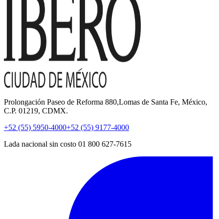
Prolongación Paseo de Reforma 880,Lomas de Santa Fe, México,
C.P. 01219, CDMX.
+52 (55) 5950-4000
+52 (55) 9177-4000
Lada nacional sin costo 01 800 627-7615