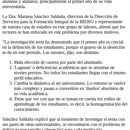
alumnas y alumnos, principalmente el primer año de su vida
universitaria.
La Dra. Mariana Sánchez Saldaña, directora de la Dirección de
Servicios para la Formación Integral de la IBERO y representante
de nuestra casa de estudios en este grupo de labores, afirmó que los
rectores se han enfocado en este problema por diversos motivos.
“La investigación seria ha demostrado que el primer año es crucial
en la definición de los estudiantes, porque el grueso de la deserción
se da en este periodo. Las razones, dijo, son distintas:
Mala elección de carrera por parte del alumnado.
'Lagunas' o deficiencias académicas que se arrastran de
niveles previos. No todos los estudiantes llegan con el mismo
perfil educativo.
Cambia la dinámica al ser universitario. Lo entorno se vuelve
más complejo y pasan a convertirse en 'dueños' absolutos de
su vida académica.
Tiene que ver con que no se toman en cuenta los estilos de
aprendizaje de los estudiantes, es decir, la homogenización del
conocimiento.
Sánchez Saldaña explicó que al momento de investigar el tema con
sus pares de otras universidades, se encontraron con el problema de
definir lo que significa 'deserción' para cada institución.