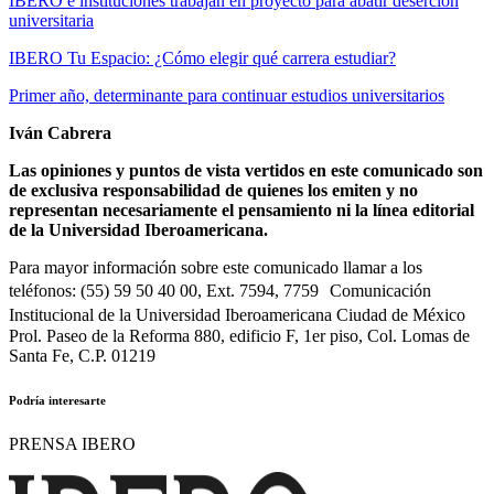
IBERO e instituciones trabajan en proyecto para abatir deserción
universitaria
IBERO Tu Espacio: ¿Cómo elegir qué carrera estudiar?
Primer año, determinante para continuar estudios universitarios
Iván Cabrera
Las opiniones y puntos de vista vertidos en este comunicado son
de exclusiva responsabilidad de quienes los emiten y no
representan necesariamente el pensamiento ni la línea editorial
de la Universidad Iberoamericana.
Para mayor información sobre este comunicado llamar a los
teléfonos: (55) 59 50 40 00, Ext. 7594, 7759 Comunicación
Institucional de la Universidad Iberoamericana Ciudad de México
Prol. Paseo de la Reforma 880, edificio F, 1er piso, Col. Lomas de
Santa Fe, C.P. 01219
Podría interesarte
PRENSA IBERO