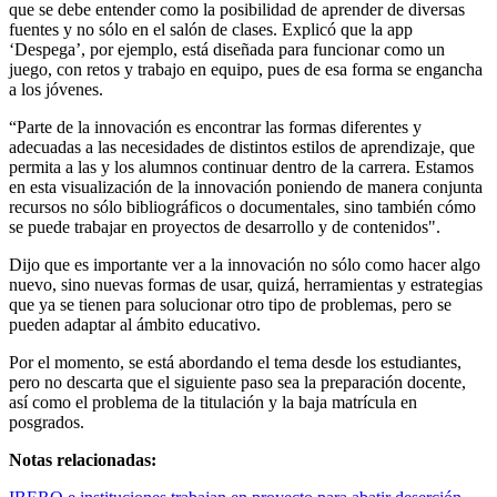
que se debe entender como la posibilidad de aprender de diversas
fuentes y no sólo en el salón de clases. Explicó que la app
‘Despega’, por ejemplo, está diseñada para funcionar como un
juego, con retos y trabajo en equipo, pues de esa forma se engancha
a los jóvenes.
“Parte de la innovación es encontrar las formas diferentes y
adecuadas a las necesidades de distintos estilos de aprendizaje, que
permita a las y los alumnos continuar dentro de la carrera. Estamos
en esta visualización de la innovación poniendo de manera conjunta
recursos no sólo bibliográficos o documentales, sino también cómo
se puede trabajar en proyectos de desarrollo y de contenidos".
Dijo que es importante ver a la innovación no sólo como hacer algo
nuevo, sino nuevas formas de usar, quizá, herramientas y estrategias
que ya se tienen para solucionar otro tipo de problemas, pero se
pueden adaptar al ámbito educativo.
Por el momento, se está abordando el tema desde los estudiantes,
pero no descarta que el siguiente paso sea la preparación docente,
así como el problema de la titulación y la baja matrícula en
posgrados.
Notas relacionadas: