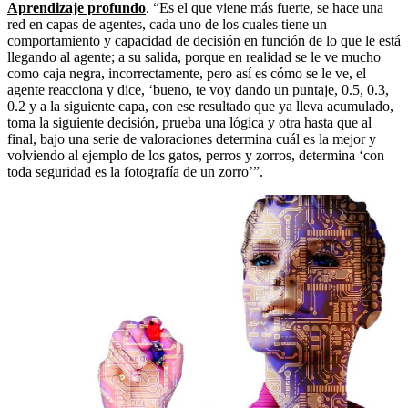
Aprendizaje profundo
. “Es el que viene más fuerte, se hace una
red en capas de agentes, cada uno de los cuales tiene un
comportamiento y capacidad de decisión en función de lo que le está
llegando al agente; a su salida, porque en realidad se le ve mucho
como caja negra, incorrectamente, pero así es cómo se le ve, el
agente reacciona y dice, ‘bueno, te voy dando un puntaje, 0.5, 0.3,
0.2 y a la siguiente capa, con ese resultado que ya lleva acumulado,
toma la siguiente decisión, prueba una lógica y otra hasta que al
final, bajo una serie de valoraciones determina cuál es la mejor y
volviendo al ejemplo de los gatos, perros y zorros, determina ‘con
toda seguridad es la fotografía de un zorro’”.