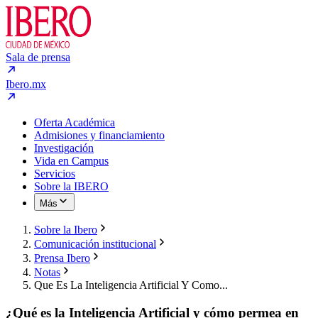
Sala de prensa
Ibero.mx
Oferta Académica
Admisiones y financiamiento
Investigación
Vida en Campus
Servicios
Sobre la IBERO
Más
Sobre la Ibero
Comunicación institucional
Prensa Ibero
Notas
Que Es La Inteligencia Artificial Y Como...
¿Qué es la Inteligencia Artificial y cómo permea en