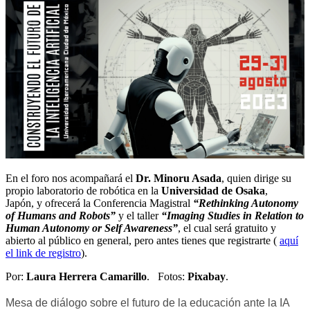
En el foro nos acompañará el
Dr. Minoru Asada
, quien dirige su
propio laboratorio de robótica en la
Universidad de Osaka
,
Japón, y ofrecerá la Conferencia Magistral
“Rethinking Autonomy
of Humans and Robots”
y el taller
“Imaging Studies in Relation to
Human Autonomy or Self Awareness”
, el cual será gratuito y
abierto al público en general, pero antes tienes que registrarte (
aquí
el link de registro
).
Por:
Laura Herrera Camarillo
. Fotos:
Pixabay
.
Mesa de diálogo sobre el futuro de la educación ante la IA