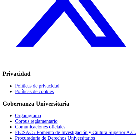
Privacidad
Políticas de privacidad
Políticas de cookies
Gobernanza Universitaria
Organigrama
Corpus reglamentario
Comunicaciones oficiales
FICSAC / Fomento de Investigación y Cultura Superior A.C.
Procuraduría de Derechos Universitarios