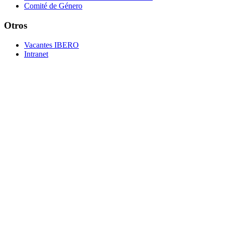
Comité de Género
Otros
Vacantes IBERO
Intranet