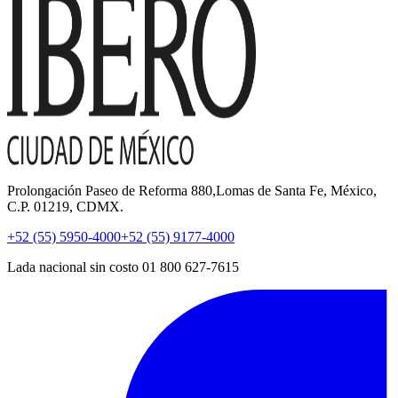
Prolongación Paseo de Reforma 880,Lomas de Santa Fe, México,
C.P. 01219, CDMX.
+52 (55) 5950-4000
+52 (55) 9177-4000
Lada nacional sin costo 01 800 627-7615