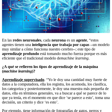
En las
redes neuronales
, cada
neurona
es un
agente
, “estos
agentes tienen una
inteligencia que trabaja por capas
--un modelo
muy similar a cómo funciona nuestro cerebro--; este tipo de
aprendizaje profundo
está tomando mucho fuerza porque es más
eficiente que el tradicional modelo de
machine learning
.
¿A qué se refieren los tipos de aprendizaje de la máquina
(
machine learning
)?
Aprendizaje supervisado
. “Yo le doy una cantidad muy fuerte de
datos a la computadora, ella los registra, los acomoda, los clasifica,
los categoriza y posteriormente, le doy una muestra más pequeña de
datos, ella en términos generales, va a buscar a qué se parece de lo
que ya tenía, en el momento en que dice ‘se parece a esto’, toma una
decisión, un criterio y dice ‘es esto’.
Por ejemplo, tiene información de fotografías de gatos, perros y