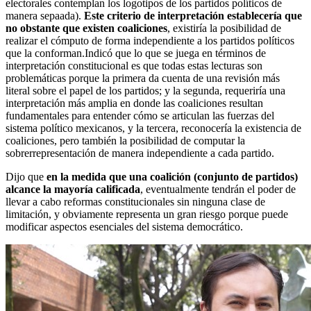
electorales contemplan los logotipos de los partidos políticos de
manera sepaada).
Este criterio de interpretación establecería que
no obstante que existen coaliciones
, existiría la posibilidad de
realizar el cómputo de forma independiente a los partidos políticos
que la conforman.Indicó que lo que se juega en términos de
interpretación constitucional es que todas estas lecturas son
problemáticas porque la primera da cuenta de una revisión más
literal sobre el papel de los partidos; y la segunda, requeriría una
interpretación más amplia en donde las coaliciones resultan
fundamentales para entender cómo se articulan las fuerzas del
sistema político mexicanos, y la tercera, reconocería la existencia de
coaliciones, pero también la posibilidad de computar la
sobrerrepresentación de manera independiente a cada partido.
Dijo que
en la medida que una coalición (conjunto de partidos)
alcance la mayoría calificada
, eventualmente tendrán el poder de
llevar a cabo reformas constitucionales sin ninguna clase de
limitación, y obviamente representa un gran riesgo porque puede
modificar aspectos esenciales del sistema democrático.