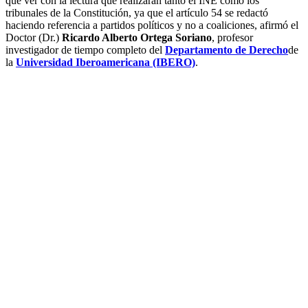
que ver con la lectura que realizarán tanto el INE como los
tribunales de la Constitución, ya que el artículo 54 se redactó
haciendo referencia a partidos políticos y no a coaliciones, afirmó el
Doctor (Dr.)
Ricardo Alberto Ortega Soriano
, profesor
investigador de tiempo completo del
Departamento de Derecho
de
la
Universidad Iberoamericana (IBERO)
.