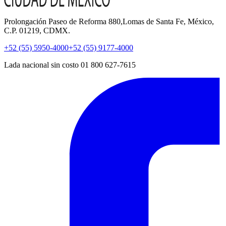
Prolongación Paseo de Reforma 880,Lomas de Santa Fe, México,
C.P. 01219, CDMX.
+52 (55) 5950-4000
+52 (55) 9177-4000
Lada nacional sin costo 01 800 627-7615