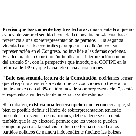
Precisó que básicamente hay tres lecturas:
una orientada a que no
es posible variar el sentido literal de la Constitución –la cual hace
referencia a una sobrerrepresentación de partidos—; la segunda,
vinculada a establecer límites para que una coalición, con su
representación en el Congreso, no invalide a las demás opciones.
Esta lectura de la Constitución implica una interpretación conjunta
del artículo 54, con la perspectiva que introdujo el COFIPE en la
reforma de 1996 y que hacía referencia a coaliciones.
“
Bajo esta segunda lectura de la Constitución
, podríamos pensar
que el espíritu atendería a evitar que las coaliciones no tuvieran un
límite que exceda al 8% en términos de sobrerrepresentación”, acotó
el especialista en derecho de nuestra casa de estudios.
Sin embargo,
existiría una tercera opción
que reconocería que, si
bien es posible definir el límite de sobrerpresentación teniendo
presente la existencia de coaliciones, debería tenerse en cuenta
también que la ley electoral permite que los votos se puedan
computar ya sea a la coalición o bien de forma separada a los
partidos políticos de manera independiente (incluso las boletas