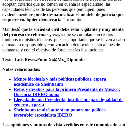
adoptan criterios que no tomen en cuenta la especialidad, las
capacidades técnicas de las personas que participen, pues
evidentemente
se puede desnaturalizar el modelo de justicia que
requiere cualquier democracia
”, resumió.
Manifestó que
la sociedad civil debe estar vigilante y muy atenta
del proceso de reformas
y exigir que se cumplan con ciertos
mínimos requisitos técnicos, pues es importante que se lleven a cabo
de manera responsable y con vocación democrática, sin afanes de
venganza y con el objetivo de fortalecer las instituciones.
Texto:
Luis Reyes.
Foto: X/@Mx_Diputados
Notas relacionadas:
Menos ideología y más políticas públicas, espera
académico de Sheinbaum
Retos y desafíos para la primera Presidenta de México:
Docencia IBERO opina
Llegada de una Presidenta, insuficiente para igualdad de
género: experta
Sheinbaum tendrá ante sí un panorama político
favorable: especialista IBERO
Las opiniones y puntos de vista vertidos en este comunicado son