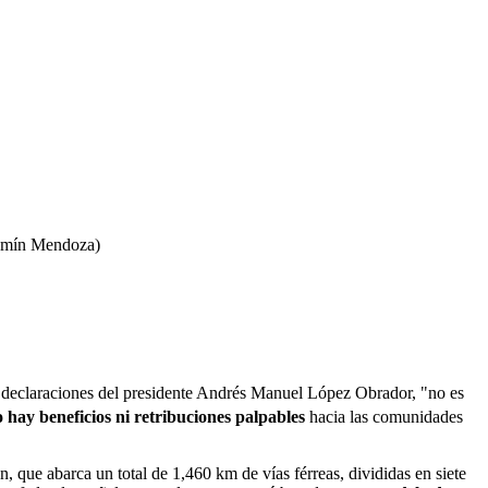
Yazmín Mendoza)
gún declaraciones del presidente Andrés Manuel López Obrador, "no es
 hay beneficios ni retribuciones palpables
hacia las comunidades
n, que abarca un total de 1,460 km de vías férreas, divididas en siete