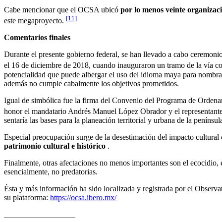
Cabe mencionar que el OCSA ubicó
por lo menos veinte organiza
[11]
este megaproyecto.
Comentarios finales
Durante el presente gobierno federal, se han llevado a cabo ceremoni
el 16 de diciembre de 2018, cuando inauguraron un tramo de la vía co
potencialidad que puede albergar el uso del idioma maya para nombrar 
además no cumple cabalmente los objetivos prometidos.
Igual de simbólica fue la firma del Convenio del Programa de Ordenamie
honor el mandatario Andrés Manuel López Obrador y el representan
sentaría las bases para la planeación territorial y urbana de la penínsul
Especial preocupación surge de la desestimación del impacto cultural 
patrimonio cultural e histórico
.
Finalmente, otras afectaciones no menos importantes son el ecocidio, e
esencialmente, no predatorias.
Ésta y más información ha sido localizada y registrada por el Observ
su plataforma:
https://ocsa.ibero.mx/
__________________