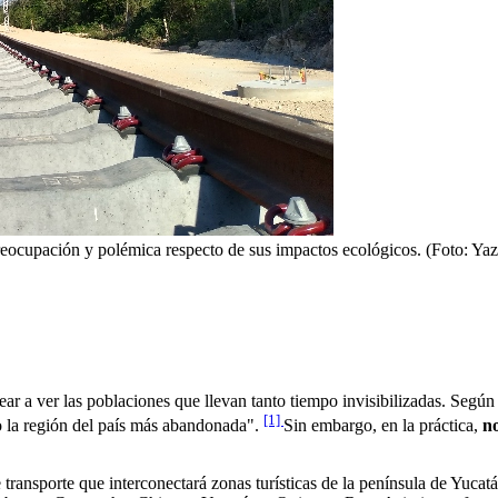
preocupación y polémica respecto de sus impactos ecológicos. (Foto: 
oltear a ver las poblaciones que llevan tanto tiempo invisibilizadas. Se
[1]
do la región del país más abandonada".
Sin embargo, en la práctica,
no
transporte que interconectará zonas turísticas de la península de Yucatá