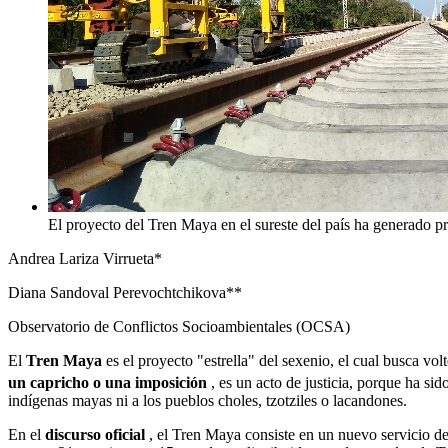
El proyecto del Tren Maya en el sureste del país ha generado 
Andrea Lariza Virrueta*
Diana Sandoval Perevochtchikova**
Observatorio de Conflictos Socioambientales (OCSA)
El
Tren Maya
es el proyecto "estrella" del sexenio, el cual busca v
un capricho o una imposición
, es un acto de justicia, porque ha si
indígenas mayas ni a los pueblos choles, tzotziles o lacandones.
En el
discurso oficial
, el Tren Maya consiste en un nuevo servicio de 