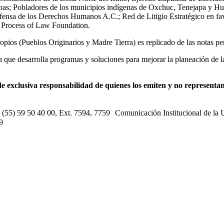
s; Pobladores de los municipios indígenas de Oxchuc, Tenejapa y Huixtá
fensa de los Derechos Humanos A.C.; Red de Litigio Estratégico en fa
 Process of Law Foundation.
pios (Pueblos Originarios y Madre Tierra) es replicado de las notas peri
ia que desarrolla programas y soluciones para mejorar la planeación de l
e exclusiva responsabilidad de quienes los emiten y no representan 
s: (55) 59 50 40 00, Ext. 7594, 7759 Comunicación Institucional de la
9