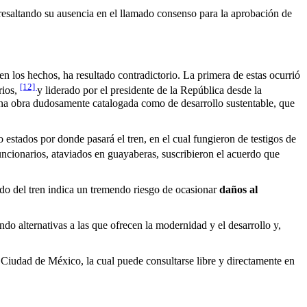
resaltando su ausencia en el llamado consenso para la aprobación de
en los hechos, ha resultado contradictorio. La primera de estas ocurrió
[12]
rios,
y liderado por el presidente de la República desde la
e una obra dudosamente catalogada como de desarrollo sustentable, que
 estados por donde pasará el tren, en el cual fungieron de testigos de
cionarios, ataviados en guayaberas, suscribieron el acuerdo que
ido del tren indica un tremendo riesgo de ocasionar
daños al
do alternativas a las que ofrecen la modernidad y el desarrollo y,
 Ciudad de México, la cual puede consultarse libre y directamente en