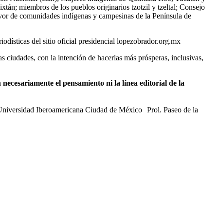
n; miembros de los pueblos originarios tzotzil y tzeltal; Consejo
vor de comunidades indígenas y campesinas de la Península de
odísticas del sitio oficial presidencial lopezobrador.org.mx
as ciudades, con la intención de hacerlas más prósperas, inclusivas,
necesariamente el pensamiento ni la línea editorial de la
 Universidad Iberoamericana Ciudad de México Prol. Paseo de la