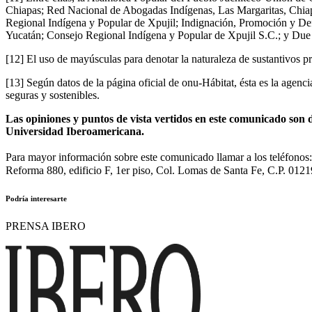
Chiapas; Red Nacional de Abogadas Indígenas, Las Margaritas, Chiapa
Regional Indígena y Popular de Xpujil; Indignación, Promoción y De
Yucatán; Consejo Regional Indígena y Popular de Xpujil S.C.; y Due
[12]
El uso de mayúsculas para denotar la naturaleza de sustantivos pro
[13]
Según datos de la página oficial de onu-Hábitat, ésta es la agenc
seguras y sostenibles.
Las opiniones y puntos de vista vertidos en este comunicado son d
Universidad Iberoamericana.
Para mayor información sobre este comunicado llamar a los teléfono
Reforma 880, edificio F, 1er piso, Col. Lomas de Santa Fe, C.P. 0121
Podría interesarte
PRENSA IBERO