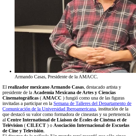
Armando Casas, Presidente de la AMACC.
El
realizador mexicano Armando Casas
, destacado artista y
presidente de la
Academia Mexicana de Artes y Ciencias
Cinematográficas
(
AMACC
) fungió como una de las figuras
invitadas a participar en la
Semana de Talleres del Departamento de
Comunicación de la Universidad Iberoamericana
, institución de la
que destacó su valor como formadora de cineastas y su pertenencia
al
Centre International de Liaison de Écoles de Cinéma et de
Telévision
(
CILECT
) o
Asociación Internacional de Escuelas
de Cine y Televisión
.