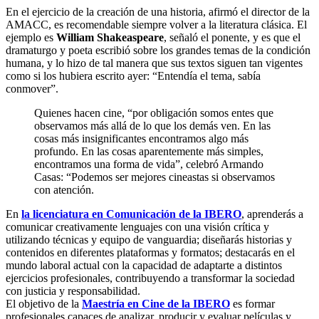
En el ejercicio de la creación de una historia, afirmó el director de la
AMACC, es recomendable siempre volver a la literatura clásica. El
ejemplo es
William Shakeaspeare
, señaló el ponente, y es que el
dramaturgo y poeta escribió sobre los grandes temas de la condición
humana, y lo hizo de tal manera que sus textos siguen tan vigentes
como si los hubiera escrito ayer: “Entendía el tema, sabía
conmover”.
Quienes hacen cine, “por obligación somos entes que
observamos más allá de lo que los demás ven. En las
cosas más insignificantes encontramos algo más
profundo. En las cosas aparentemente más simples,
encontramos una forma de vida”, celebró Armando
Casas: “Podemos ser mejores cineastas si observamos
con atención.
En
la licenciatura en Comunicación de la IBERO
, aprenderás a
comunicar creativamente lenguajes con una visión crítica y
utilizando técnicas y equipo de vanguardia; diseñarás historias y
contenidos en diferentes plataformas y formatos; destacarás en el
mundo laboral actual con la capacidad de adaptarte a distintos
ejercicios profesionales, contribuyendo a transformar la sociedad
con justicia y responsabilidad.
El objetivo de la
Maestría en Cine de la IBERO
es formar
profesionales capaces de analizar, producir y evaluar películas y