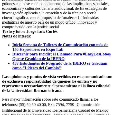
guiones con base en el conocimiento de las implicaciones sociales,
económicas y culturales del arte audiovisual, de las estrategias de
investigación aplicada a la creación y de la técnica y teoría
cinematográfica, con el propósito de fortalecer las industrias
mediáticas de nuestro país de un modo crítico, innovador y
comprometido con la justicia social.
Texto y fotos: Jorge Luis Cortés
Notas de interés:
Inicia Semana de Talleres de Comunicación con más de
150 Expositores en Expo Lab
Discernir para Incidir; el Llamado Para #LasyLosLobos
Que se Gradúan de la IBERO
458 Estudiantes de Posgrado de la IBERO se Gradúan
como “Líderes del Cambio”
Las opiniones y puntos de vista vertidos en este comunicado son
de exclusiva responsabilidad de quienes los emiten y no
representan necesariamente el pensamiento ni la línea editorial
de la Universidad Iberoamericana.
Para mayor información sobre este comunicado llamar a los
teléfonos: (55) 59 50 40 00, Ext. 7594, 7759 Comunicación
Institucional de la Universidad Iberoamericana Ciudad de México