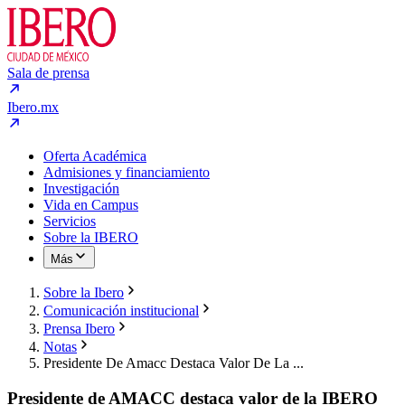
Sala de prensa
Ibero.mx
Oferta Académica
Admisiones y financiamiento
Investigación
Vida en Campus
Servicios
Sobre la IBERO
Más
Sobre la Ibero
Comunicación institucional
Prensa Ibero
Notas
Presidente De Amacc Destaca Valor De La ...
Presidente de AMACC destaca valor de la IBERO