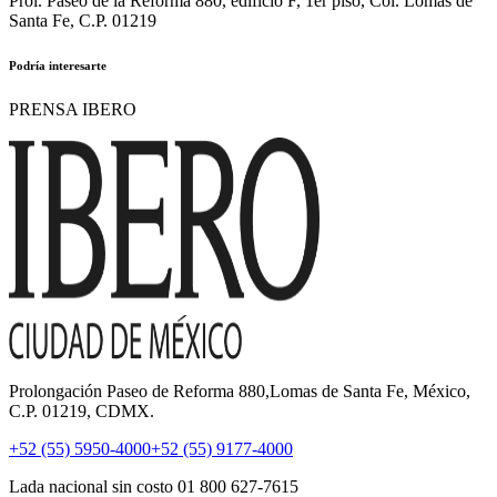
Prol. Paseo de la Reforma 880, edificio F, 1er piso, Col. Lomas de
Santa Fe, C.P. 01219
Podría interesarte
PRENSA IBERO
Prolongación Paseo de Reforma 880,Lomas de Santa Fe, México,
C.P. 01219, CDMX.
+52 (55) 5950-4000
+52 (55) 9177-4000
Lada nacional sin costo 01 800 627-7615