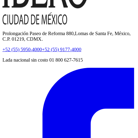
Prolongación Paseo de Reforma 880,Lomas de Santa Fe, México,
C.P. 01219, CDMX.
+52 (55) 5950-4000
+52 (55) 9177-4000
Lada nacional sin costo 01 800 627-7615