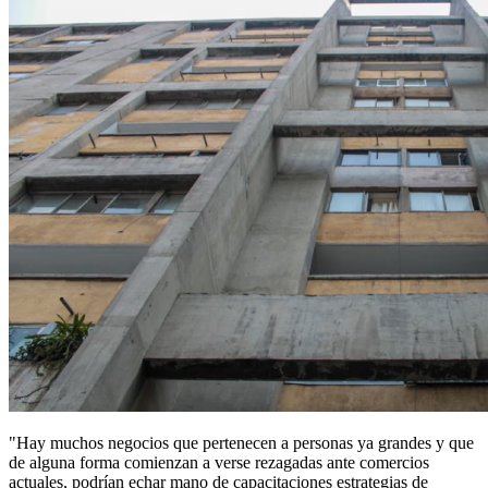
"Hay muchos negocios que pertenecen a personas ya grandes y que
de alguna forma comienzan a verse rezagadas ante comercios
actuales, podrían echar mano de capacitaciones estrategias de