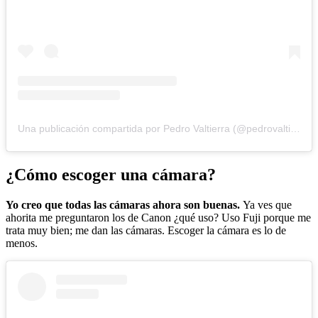
Una publicación compartida por Pedro Valtierra (@pedrovaltierra)
¿Cómo escoger una cámara?
Yo creo que todas las cámaras ahora son buenas.
Ya ves que
ahorita me preguntaron los de Canon ¿qué uso? Uso Fuji porque me
trata muy bien; me dan las cámaras. Escoger la cámara es lo de
menos.