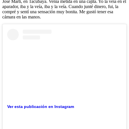
José Martí, en Tacubaya. Venía metida en una cajita. Yo la veía en el
aparador, iba y la veía, iba y la veía. Cuando junté dinero, fui, la
compré y sentí una sensación muy bonita. Me gustó tener esa
cámara en las manos.
Ver esta publicación en Instagram