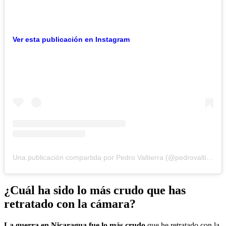
Ver esta publicación en Instagram
Una publicación compartida por Pedro Valtierra (@pedrovaltierra)
¿Cuál ha sido lo más crudo que has
retratado con la cámara?
La guerra en Nicaragua fue lo más crudo
que he retratado con la