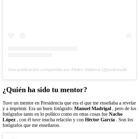
Una publicación compartida por Pedro Valtierra (@pedrovaltierra)
¿Quién ha sido tu mentor?
Tuve un mentor en Presidencia que era el que me enseñaba a revelar
y a imprimir. Era un buen fotógrafo:
Manuel Madrigal
, pero de los
fotógrafos tanto en lo político como en otras cosas fue
Nacho
López
, con él tuve mucha relación y con
Héctor García
. Son los
fotógrafos que me enseñaron.