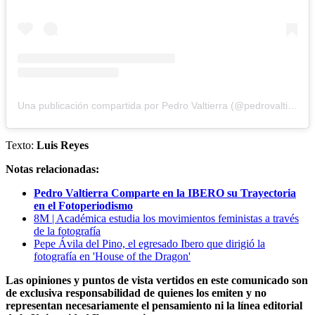
Una publicación compartida por Pedro Valtierra (@pedrovaltierra)
Texto:
Luis Reyes
Notas relacionadas:
Pedro Valtierra Comparte en la IBERO su Trayectoria
en el Fotoperiodismo
8M | Académica estudia los movimientos feministas a través
de la fotografía
Pepe Ávila del Pino, el egresado Ibero que dirigió la
fotografía en 'House of the Dragon'
Las opiniones y puntos de vista vertidos en este comunicado son
de exclusiva responsabilidad de quienes los emiten y no
representan necesariamente el pensamiento ni la línea editorial