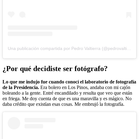
Una publicación compartida por Pedro Valtierra (@pedrovaltierra)
¿Por qué decidiste ser fotógrafo?
Lo que me indujo fue cuando conocí el laboratorio de fotografía
de la Presidencia.
Era bolero en Los Pinos, andaba con mi cajón
boleando a la gente. Entré encandilado y resulta que veo que están
en friega. Me doy cuenta de que es una maravilla y es mágico. No
daba crédito que existían esas cosas. Me embrujó la fotografía.