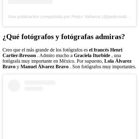
Una publicación compartida por Pedro Valtierra (@pedrovaltierra)
¿Qué fotógrafos y fotógrafas admiras?
Creo que el más grande de los fotógrafos es
el francés Henri
Cartier-Bresson
. Admiro mucho a
Graciela Iturbide
, una
fotógrafa muy importante en México. Por supuesto,
Lola Álvarez
Bravo
y
Manuel Álvarez Bravo
. Son fotógrafos muy importantes.