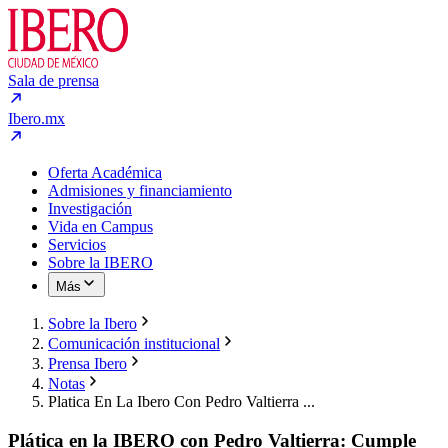
Sala de prensa
Ibero.mx
Oferta Académica
Admisiones y financiamiento
Investigación
Vida en Campus
Servicios
Sobre la IBERO
Más
Sobre la Ibero
Comunicación institucional
Prensa Ibero
Notas
Platica En La Ibero Con Pedro Valtierra ...
Plática en la IBERO con Pedro Valtierra: Cumple