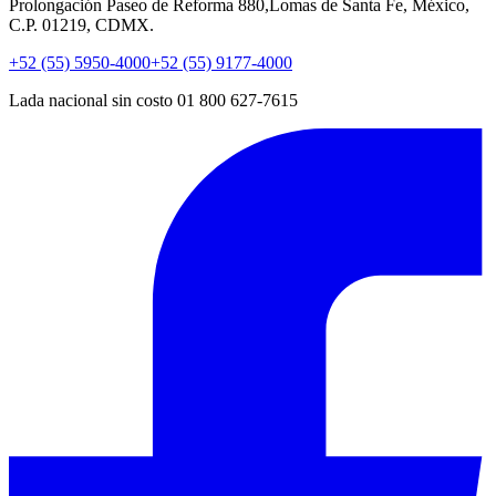
Prolongación Paseo de Reforma 880,Lomas de Santa Fe, México,
C.P. 01219, CDMX.
+52 (55) 5950-4000
+52 (55) 9177-4000
Lada nacional sin costo 01 800 627-7615