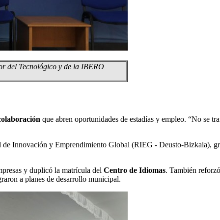
or del Tecnológico y de la IBERO
colaboración
que abren oportunidades de estadías y empleo. “No se trat
d de Innovación y Emprendimiento Global (RIEG - Deusto-Bizkaia), gr
resas y duplicó la matrícula del
Centro de Idiomas
. También reforzó
graron a planes de desarrollo municipal.