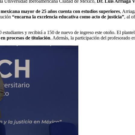
e la Universidad Iberoamericana Ciudad de México,
Dr. Luis Arriaga V
 mexicana mayor de 25 años cuenta con estudios superiores
, Arria
itución
“encarna la excelencia educativa como acto de justicia”
, al 
estudiantes y recibirá a 150 de nuevo de ingreso este otoño. El plant
n procesos de titulación
. Además, la participación del profesorado 