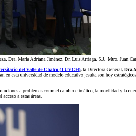
Meza, Dra. María Adriana Jiménez, Dr. Luis Arriaga, S.J., Mtro. Juan C
ersitario del Valle de Chalco (TUVCH)
,
la Directora General,
Dra.
M
en esta universidad de modelo educativo jesuita son hoy estratégicos n
oluciones a problemas como el cambio climático, la movilidad y la ener
l acceso a estas áreas.