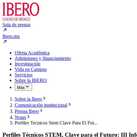
Sala de prensa
Ibero.mx
Oferta Académica
Admisiones y financiamiento
Investigación
Vida en Campus
Servicios
Sobre la IBERO
Más
Sobre la Ibero
Comunicación institucional
Prensa Ibero
Notas
Perfiles Tecnicos Stem Clave Para El Fut...
Perfiles Técnicos STEM, Clave para el Futuro: III 