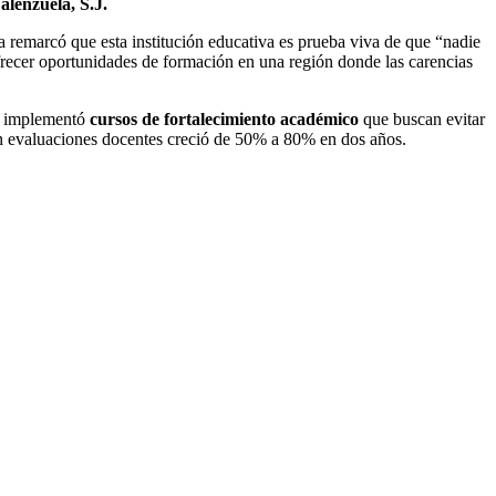
alenzuela, S.J.
ga remarcó que esta institución educativa es prueba viva de que “nadie
ofrecer oportunidades de formación en una región donde las carencias
el implementó
cursos de fortalecimiento académico
que buscan evitar
en evaluaciones docentes creció de 50% a 80% en dos años.