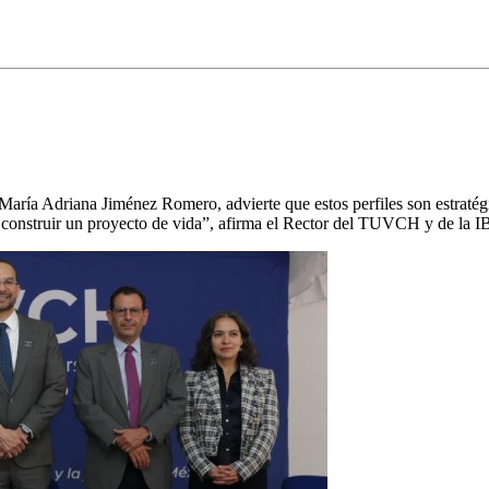
aría Adriana Jiménez Romero, advierte que estos perfiles son estratégico
a construir un proyecto de vida”, afirma el Rector del TUVCH y de la I