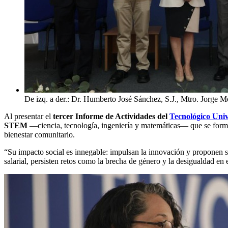
De izq. a der.: Dr. Humberto José Sánchez, S.J., Mtro. Jorge 
Al presentar el
tercer Informe de Actividades del
Tecnológico Univ
STEM
—ciencia, tecnología, ingeniería y matemáticas— que se forman 
bienestar comunitario.
“Su impacto social es innegable: impulsan la innovación y proponen s
salarial, persisten retos como la brecha de género y la desigualdad en e