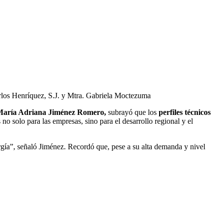
arlos Henríquez, S.J. y Mtra. Gabriela Moctezuma
aría Adriana Jiménez Romero,
subrayó que los
perfiles técnicos
o solo para las empresas, sino para el desarrollo regional y el
gía”, señaló Jiménez. Recordó que, pese a su alta demanda y nivel