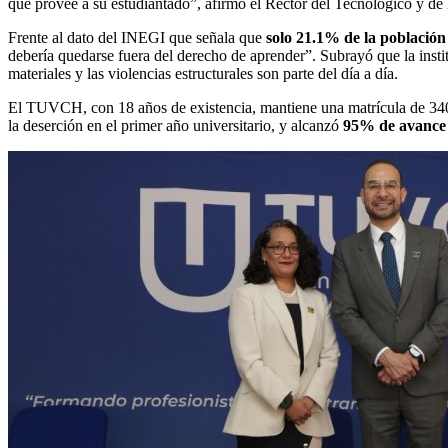
que provee a su estudiantado”, afirmó el Rector del Tecnológico y d
Frente al dato del INEGI que señala que
solo 21.1% de la población
debería quedarse fuera del derecho de aprender”. Subrayó que la inst
materiales y las violencias estructurales son parte del día a día.
El TUVCH, con 18 años de existencia, mantiene una matrícula de 340 
la deserción en el primer año universitario, y alcanzó
95% de avance e