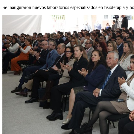
Se inauguraron nuevos laboratorios especializados en fisioterapia y ho