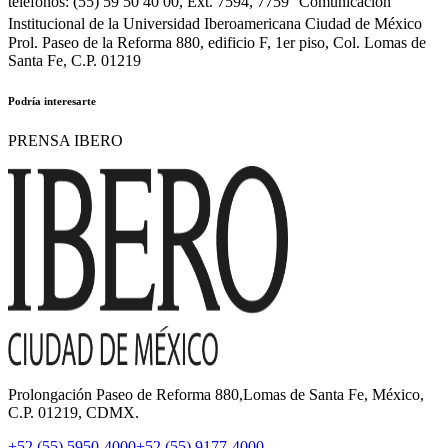
teléfonos: (55) 59 50 40 00, Ext. 7594, 7759 Comunicación
Institucional de la Universidad Iberoamericana Ciudad de México
Prol. Paseo de la Reforma 880, edificio F, 1er piso, Col. Lomas de
Santa Fe, C.P. 01219
Podría interesarte
PRENSA IBERO
Prolongación Paseo de Reforma 880,Lomas de Santa Fe, México,
C.P. 01219, CDMX.
+52 (55) 5950-4000
+52 (55) 9177-4000