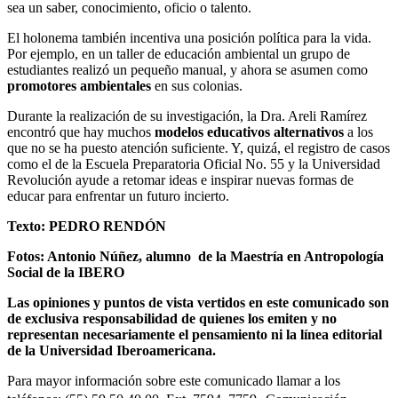
sea un saber, conocimiento, oficio o talento.
El holonema también incentiva una posición política para la vida.
Por ejemplo, en un taller de educación ambiental un grupo de
estudiantes realizó un pequeño manual, y ahora se asumen como
promotores ambientales
en sus colonias.
Durante la realización de su investigación, la Dra. Areli Ramírez
encontró que hay muchos
modelos educativos alternativos
a los
que no se ha puesto atención suficiente. Y, quizá, el registro de casos
como el de la Escuela Preparatoria Oficial No. 55 y la Universidad
Revolución ayude a retomar ideas e inspirar nuevas formas de
educar para enfrentar un futuro incierto.
Texto: PEDRO RENDÓN
Fotos: Antonio Núñez, alumno de la Maestría en Antropología
Social de la IBERO
Las opiniones y puntos de vista vertidos en este comunicado son
de exclusiva responsabilidad de quienes los emiten y no
representan necesariamente el pensamiento ni la línea editorial
de la Universidad Iberoamericana.
Para mayor información sobre este comunicado llamar a los