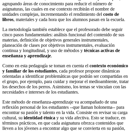
agrupando áreas de conocimiento para reducir el número de
asignaturas, las cuales en ese contexto recibirán el nombre de
unidades complejas, incrementando el rendimiento del
costo de
libros
, materiales y cada hora que los alumnos pasan en la escuela.
La metodología también establece que el profesorado debe seguir
cinco pasos fundamentales: análisis funcional del contenido de sus
materias, definición de objetivos generales instrumentales,
planeación de clases por objetivos instrumentales, evaluación
continua y longitudinal, y uso de métodos y
técnicas activas de
enseñanza y aprendizaje
.
Como en esta pedagogía se toman en cuenta el
contexto económico
y familiar de los estudiantes
, cada profesor propone dinámicas
orientadas a identificar problemáticas que podrán ser compartidas en
el grupo, por ejemplo, para cuidar y mejorar el medioambiente, tratar
los desechos de los perros. Asimismo, los temas se vinculan con las
necesidades e intereses de los estudiantes.
Este método de enseñanza-aprendizaje va acompañado de una
reflexión personal de los estudiantes --que llaman holonema-- para
encontrar su pasión y talento en la vida. Consiste en revisar su carga
cultural, su
identidad étnica
y su vida afectiva. Esto se traduce, en
términos prácticos, en que cada asignatura ofrezca contenidos que
lleven a los jóvenes a encontrar algo que se convierta en su pasión,