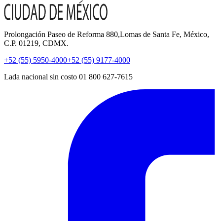
Prolongación Paseo de Reforma 880,Lomas de Santa Fe, México,
C.P. 01219, CDMX.
+52 (55) 5950-4000
+52 (55) 9177-4000
Lada nacional sin costo 01 800 627-7615