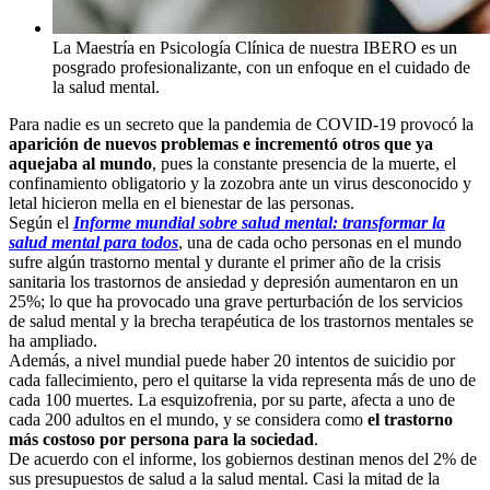
La Maestría en Psicología Clínica de nuestra IBERO es un
posgrado profesionalizante, con un enfoque en el cuidado de
la salud mental.
Para nadie es un secreto que la pandemia de COVID-19 provocó la
aparición de nuevos problemas e incrementó otros que ya
aquejaba al mundo
, pues la constante presencia de la muerte, el
confinamiento obligatorio y la zozobra ante un virus desconocido y
letal hicieron mella en el bienestar de las personas.
Según el
Informe mundial sobre salud mental: transformar la
salud mental para todos
, una de cada ocho personas en el mundo
sufre algún trastorno mental y durante el primer año de la crisis
sanitaria los trastornos de ansiedad y depresión aumentaron en un
25%; lo que ha provocado una grave perturbación de los servicios
de salud mental y la brecha terapéutica de los trastornos mentales se
ha ampliado.
Además, a nivel mundial puede haber 20 intentos de suicidio por
cada fallecimiento, pero el quitarse la vida representa más de uno de
cada 100 muertes. La esquizofrenia, por su parte, afecta a uno de
cada 200 adultos en el mundo, y se considera como
el trastorno
más costoso por persona para la sociedad
.
De acuerdo con el informe, los gobiernos destinan menos del 2% de
sus presupuestos de salud a la salud mental. Casi la mitad de la