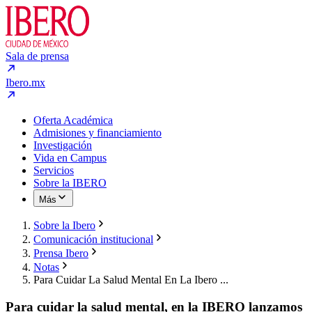
Sala de prensa
Ibero.mx
Oferta Académica
Admisiones y financiamiento
Investigación
Vida en Campus
Servicios
Sobre la IBERO
Más
Sobre la Ibero
Comunicación institucional
Prensa Ibero
Notas
Para Cuidar La Salud Mental En La Ibero ...
Para cuidar la salud mental, en la IBERO lanzamos