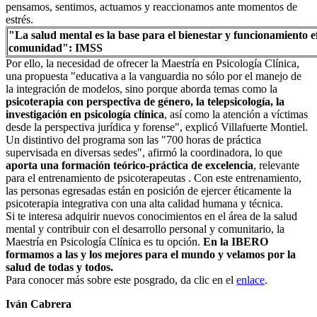
pensamos, sentimos, actuamos y reaccionamos ante momentos de
estrés.
"La salud mental es la base para el bienestar y funcionamiento e
comunidad": IMSS
Por ello, la necesidad de ofrecer la Maestría en Psicología Clínica,
una propuesta "educativa a la vanguardia no sólo por el manejo de
la integración de modelos, sino porque aborda temas como la
psicoterapia con perspectiva de género, la telepsicología, la
investigación en psicología clínica
, así como la atención a víctimas
desde la perspectiva jurídica y forense", explicó Villafuerte Montiel.
Un distintivo del programa son las "700 horas de práctica
supervisada en diversas sedes", afirmó la coordinadora, lo que
aporta una formación teórico-práctica de excelencia
, relevante
para el entrenamiento de psicoterapeutas . Con este entrenamiento,
las personas egresadas están en posición de ejercer éticamente la
psicoterapia integrativa con una alta calidad humana y técnica.
Si te interesa adquirir nuevos conocimientos en el área de la salud
mental y contribuir con el desarrollo personal y comunitario, la
Maestría en Psicología Clínica es tu opción.
En la IBERO
formamos a las y los mejores para el mundo y velamos por la
salud de todas y todos.
Para conocer más sobre este posgrado, da clic en el
enlace
.
Iván Cabrera