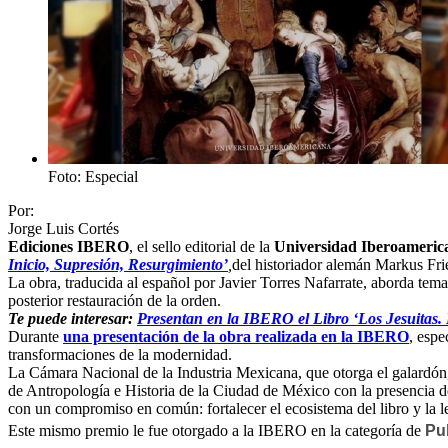
Foto: Especial
Por:
Jorge Luis Cortés
Ediciones IBERO
, el sello editorial de la
Universidad Iberoameric
Inicio, Supresión, Resurgimiento’
,
del historiador alemán Markus Fri
La obra, traducida al español por Javier Torres Nafarrate, aborda tema
posterior restauración de la orden.
Te puede interesar:
Presentan en la IBERO el Libro ‘Los Jesuitas. 
Durante
una presentación de la obra realizada en la IBERO
, espe
transformaciones de la modernidad.
La Cámara Nacional de la Industria Mexicana, que otorga el galardón,
de Antropología e Historia de la Ciudad de México con la presencia de
con un compromiso en común: fortalecer el ecosistema del libro y la 
Este mismo premio le fue otorgado a la IBERO en la categoría de
Pu