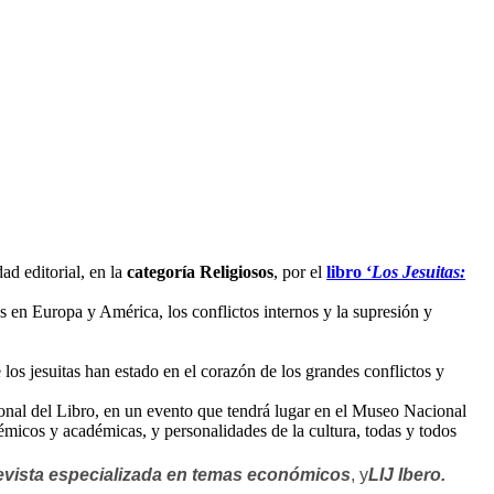
dad editorial, en la
categoría Religiosos
, por el
libro ‘
Los Jesuitas:
s en Europa y América, los conflictos internos y la supresión y
 los jesuitas han estado en el corazón de los grandes conflictos y
onal del Libro, en un evento que tendrá lugar en el Museo Nacional
émicos y académicas, y personalidades de la cultura, todas y todos
evista especializada en temas económicos
, y
LIJ Ibero.