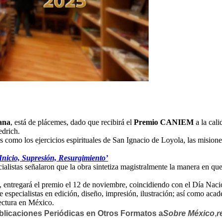
ana
, está de plácemes, dado que recibirá el
Premio CANIEM
a la cali
edrich.
s como los ejercicios espirituales de San Ignacio de Loyola, las misione
Inicio, Supresión, Resurgimiento’
cialistas señalaron que la obra sintetiza magistralmente la manera en que
 entregará el premio el 12 de noviembre, coincidiendo con el Día Naci
 especialistas en edición, diseño, impresión, ilustración; así como acad
lectura en México.
blicaciones Periódicas en Otros Formatos a
Sobre México
,
r