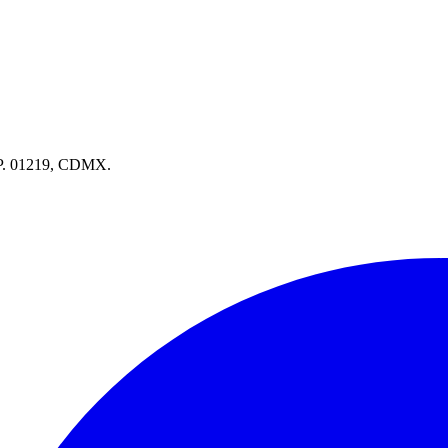
.P. 01219, CDMX.