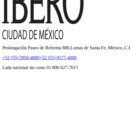
Prolongación Paseo de Reforma 880,Lomas de Santa Fe, México, C
+52 (55) 5950-4000
+52 (55) 9177-4000
Lada nacional sin costo 01 800 627-7615