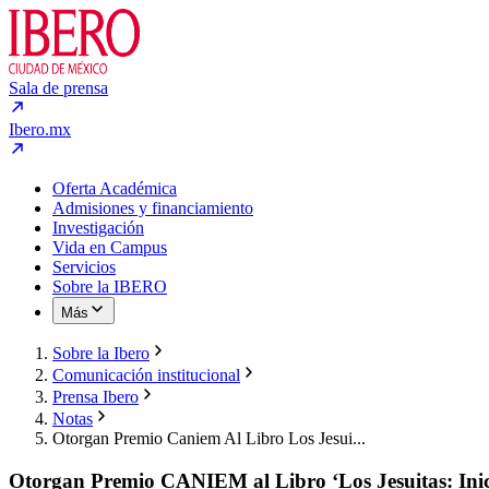
Sala de prensa
Ibero.mx
Oferta Académica
Admisiones y financiamiento
Investigación
Vida en Campus
Servicios
Sobre la IBERO
Más
Sobre la Ibero
Comunicación institucional
Prensa Ibero
Notas
Otorgan Premio Caniem Al Libro Los Jesui...
Otorgan Premio CANIEM al Libro ‘Los Jesuitas: Inic