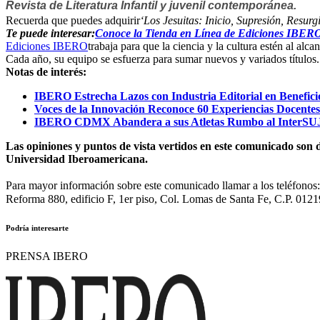
Revista de Literatura Infantil y juvenil contemporánea.
Recuerda que puedes adquirir
‘Los Jesuitas: Inicio, Supresión, Resurg
Te puede interesar:
Conoce la Tienda en Línea de Ediciones IBERO; 
Ediciones IBERO
trabaja para que la ciencia y la cultura estén al a
Cada año, su equipo se esfuerza para sumar nuevos y variados títulos.
Notas de interés:
IBERO Estrecha Lazos con Industria Editorial en Benefici
Voces de la Innovación Reconoce 60 Experiencias Docente
IBERO CDMX Abandera a sus Atletas Rumbo al InterSUJ
Las opiniones y puntos de vista vertidos en este comunicado son d
Universidad Iberoamericana.
Para mayor información sobre este comunicado llamar a los teléfono
Reforma 880, edificio F, 1er piso, Col. Lomas de Santa Fe, C.P. 0121
Podría interesarte
PRENSA IBERO