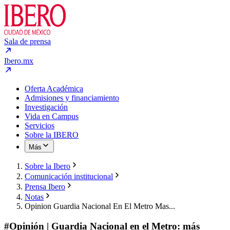
Sala de prensa
Ibero.mx
Oferta Académica
Admisiones y financiamiento
Investigación
Vida en Campus
Servicios
Sobre la IBERO
Más
Sobre la Ibero
Comunicación institucional
Prensa Ibero
Notas
Opinion Guardia Nacional En El Metro Mas...
#Opinión | Guardia Nacional en el Metro: más