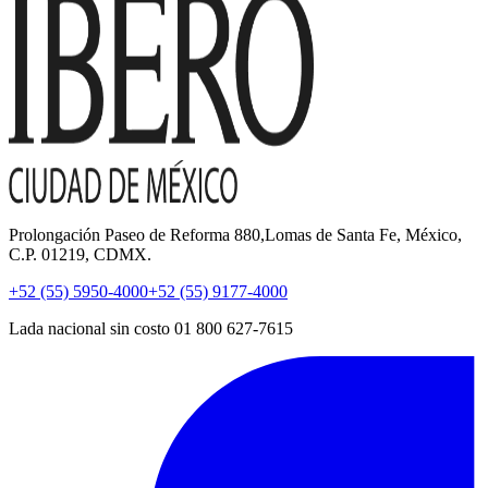
Prolongación Paseo de Reforma 880,Lomas de Santa Fe, México,
C.P. 01219, CDMX.
+52 (55) 5950-4000
+52 (55) 9177-4000
Lada nacional sin costo 01 800 627-7615