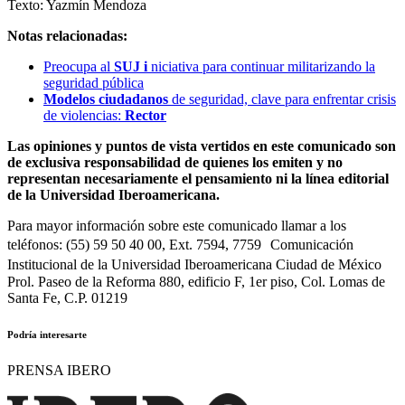
Texto: Yazmín Mendoza
Notas relacionadas:
Preocupa al
SUJ i
niciativa para continuar militarizando la
seguridad pública
Modelos ciudadanos
de seguridad, clave para enfrentar crisis
de violencias:
Rector
Las opiniones y puntos de vista vertidos en este comunicado son
de exclusiva responsabilidad de quienes los emiten y no
representan necesariamente el pensamiento ni la línea editorial
de la Universidad Iberoamericana.
Para mayor información sobre este comunicado llamar a los
teléfonos: (55) 59 50 40 00, Ext. 7594, 7759 Comunicación
Institucional de la Universidad Iberoamericana Ciudad de México
Prol. Paseo de la Reforma 880, edificio F, 1er piso, Col. Lomas de
Santa Fe, C.P. 01219
Podría interesarte
PRENSA IBERO