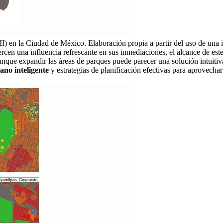
UHII) en la Ciudad de México. Elaboración propia a partir del uso de una
jercen una influencia refrescante en sus inmediaciones, el alcance de es
 aunque expandir las áreas de parques puede parecer una solución intuitiv
ano inteligente
y estrategias de planificación efectivas para aprovecha