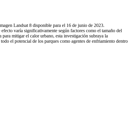
 imagen Landsat 8 disponible para el 16 de junio de 2023.
te efecto varía significativamente según factores como el tamaño del
a para mitigar el calor urbano, esta investigación subraya la
r todo el potencial de los parques como agentes de enfriamiento dentro