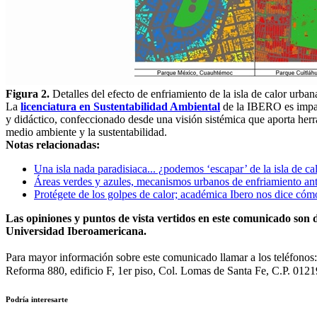
Figura 2.
Detalles del efecto de enfriamiento de la isla de calor ur
La
licenciatura en Sustentabilidad Ambiental
de la IBERO es impar
y didáctico, confeccionado desde una visión sistémica que aporta herra
medio ambiente y la sustentabilidad.
Notas relacionadas:
Una isla nada paradisiaca... ¿podemos ‘escapar’ de la isla de ca
Áreas verdes y azules, mecanismos urbanos de enfriamiento ant
Protégete de los golpes de calor; académica Ibero nos dice cóm
Las opiniones y puntos de vista vertidos en este comunicado son d
Universidad Iberoamericana.
Para mayor información sobre este comunicado llamar a los teléfono
Reforma 880, edificio F, 1er piso, Col. Lomas de Santa Fe, C.P. 0121
Podría interesarte