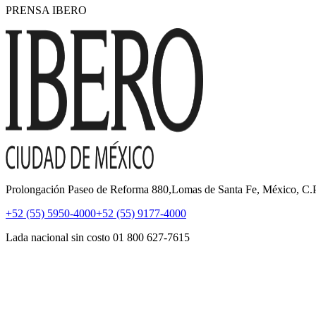
PRENSA IBERO
Prolongación Paseo de Reforma 880,Lomas de Santa Fe, México, C
+52 (55) 5950-4000
+52 (55) 9177-4000
Lada nacional sin costo 01 800 627-7615