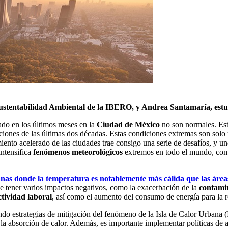
ustentabilidad Ambiental de la IBERO, y Andrea Santamaría, estu
o en los últimos meses en la
Ciudad de México
no son normales. Es
ciones de las últimas dos décadas. Estas condiciones extremas son solo
miento acelerado de las ciudades trae consigo una serie de desafíos, y u
ntensifica
fenómenos meteorológicos
extremos en todo el mundo, co
as donde la temperatura es notablemente más cálida que las áreas 
 tener varios impactos negativos, como la exacerbación de la
contamin
tividad laboral
, así como el aumento del consumo de energía para la re
do estrategias de mitigación del fenómeno de la Isla de Calor Urbana 
r la absorción de calor. Además, es importante implementar políticas de 