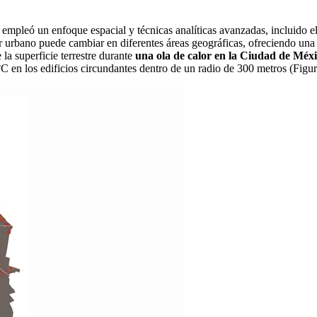
e empleó un enfoque espacial y técnicas analíticas avanzadas, incluido e
r urbano puede cambiar en diferentes áreas geográficas, ofreciendo una 
 la superficie terrestre durante
una ola de calor en la Ciudad de Méx
°C en los edificios circundantes dentro de un radio de 300 metros (Figur