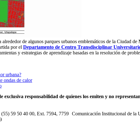
bana alrededor de algunos parques urbanos emblemáticos de la Ciudad de
tida por el
Departamento de Centro Transdisciplinar Universitar
mientas y estrategias de aprendizaje basadas en la resolución de proble
lor urbana?
e ondas de calor
o
e exclusiva responsabilidad de quienes los emiten y no representan 
s: (55) 59 50 40 00, Ext. 7594, 7759 Comunicación Institucional de la
9