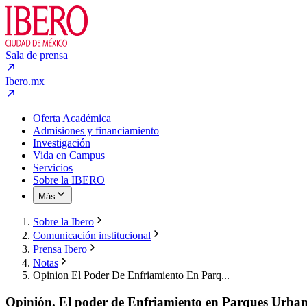
Sala de prensa
Ibero.mx
Oferta Académica
Admisiones y financiamiento
Investigación
Vida en Campus
Servicios
Sobre la IBERO
Más
Sobre la Ibero
Comunicación institucional
Prensa Ibero
Notas
Opinion El Poder De Enfriamiento En Parq...
Opinión. El poder de Enfriamiento en Parques Urba