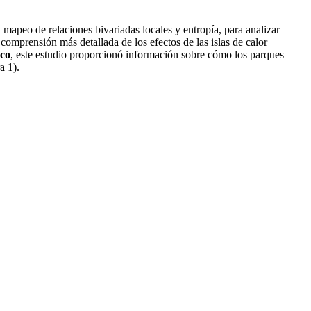
l mapeo de relaciones bivariadas locales y entropía, para analizar
comprensión más detallada de los efectos de las islas de calor
ico
, este estudio proporcionó información sobre cómo los parques
a 1).