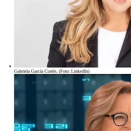
Gabriela García Cortés. (Foto: LinkedIn)