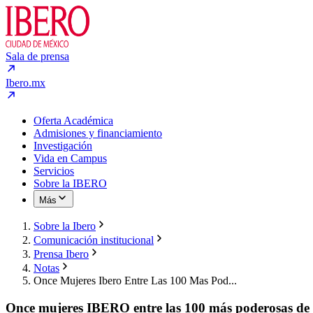
Sala de prensa
Ibero.mx
Oferta Académica
Admisiones y financiamiento
Investigación
Vida en Campus
Servicios
Sobre la IBERO
Más
Sobre la Ibero
Comunicación institucional
Prensa Ibero
Notas
Once Mujeres Ibero Entre Las 100 Mas Pod...
Once mujeres IBERO entre las 100 más poderosas de