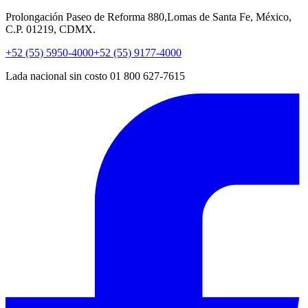
Prolongación Paseo de Reforma 880,Lomas de Santa Fe, México,
C.P. 01219, CDMX.
+52 (55) 5950-4000
+52 (55) 9177-4000
Lada nacional sin costo 01 800 627-7615