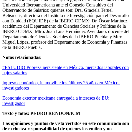
Universidad Iberoamericana ante el Consejo Consultivo del
Observatorio de Salarios; quienes son: Dra. Graciela Teruel
Belismelis, directora del Instituto de Investigación para el Desarrollo
con Equidad (EQUIDE) de la IBERO CDMX; Dr. Óscar Martínez,
académico del Departamento de Ciencias Sociales y Políticas de la
IBERO CDMX; Mtro. Juan Luis Hernández Avendaño, docente del
Departamento de Ciencias Sociales de la IBERO Puebla; y Mtro.
Miguel López, profesor del Departamento de Economía y Finanzas
de la IBERO Puebla.
Notas relacionadas:
#ESTUDIO Pobreza persistente en México, mercados laborales con
bajos salarios
Ingreso económico, inamovible los últimos 25 años en México:
investigadores
Economía exterior mexicana entregada a intereses de EU:
investigador
Texto y fotos: PEDRO RENDÓN/ICM
Las opiniones y puntos de vista vertidos en este comunicado son
de exclusiva responsabilidad de quienes los emiten y no