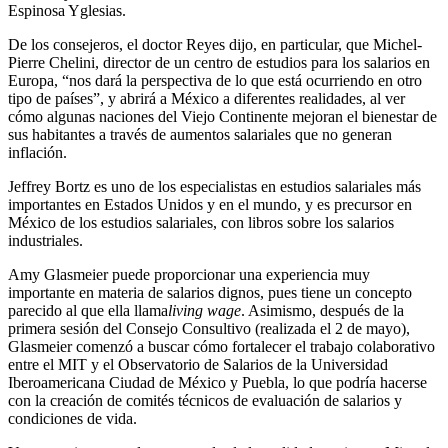
Espinosa Yglesias.
De los consejeros, el doctor Reyes dijo, en particular, que Michel-
Pierre Chelini, director de un centro de estudios para los salarios en
Europa, “nos dará la perspectiva de lo que está ocurriendo en otro
tipo de países”, y abrirá a México a diferentes realidades, al ver
cómo algunas naciones del Viejo Continente mejoran el bienestar de
sus habitantes a través de aumentos salariales que no generan
inflación.
Jeffrey Bortz es uno de los especialistas en estudios salariales más
importantes en Estados Unidos y en el mundo, y es precursor en
México de los estudios salariales, con libros sobre los salarios
industriales.
Amy Glasmeier puede proporcionar una experiencia muy
importante en materia de salarios dignos, pues tiene un concepto
parecido al que ella llama
living wage
. Asimismo, después de la
primera sesión del Consejo Consultivo (realizada el 2 de mayo),
Glasmeier comenzó a buscar cómo fortalecer el trabajo colaborativo
entre el MIT y el Observatorio de Salarios de la Universidad
Iberoamericana Ciudad de México y Puebla, lo que podría hacerse
con la creación de comités técnicos de evaluación de salarios y
condiciones de vida.