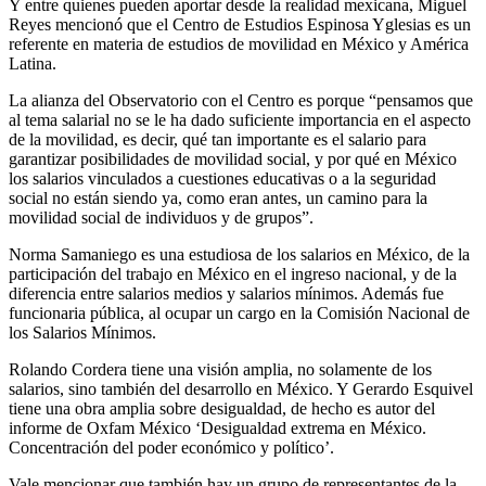
Y entre quienes pueden aportar desde la realidad mexicana, Miguel
Reyes mencionó que el Centro de Estudios Espinosa Yglesias es un
referente en materia de estudios de movilidad en México y América
Latina.
La alianza del Observatorio con el Centro es porque “pensamos que
al tema salarial no se le ha dado suficiente importancia en el aspecto
de la movilidad, es decir, qué tan importante es el salario para
garantizar posibilidades de movilidad social, y por qué en México
los salarios vinculados a cuestiones educativas o a la seguridad
social no están siendo ya, como eran antes, un camino para la
movilidad social de individuos y de grupos”.
Norma Samaniego es una estudiosa de los salarios en México, de la
participación del trabajo en México en el ingreso nacional, y de la
diferencia entre salarios medios y salarios mínimos. Además fue
funcionaria pública, al ocupar un cargo en la Comisión Nacional de
los Salarios Mínimos.
Rolando Cordera tiene una visión amplia, no solamente de los
salarios, sino también del desarrollo en México. Y Gerardo Esquivel
tiene una obra amplia sobre desigualdad, de hecho es autor del
informe de Oxfam México ‘Desigualdad extrema en México.
Concentración del poder económico y político’.
Vale mencionar que también hay un grupo de representantes de la