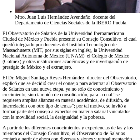
Mtro. Juan Luis Hernández Avendaño, docente del
Departamento de Ciencias Sociales de la IBERO Puebla.
El Observatorio de Salarios de la Universidad Iberoamericana
Ciudad de México y Puebla presentó su Consejo Consultivo, el cual
quedó integrado por docentes del Instituto Tecnológico de
Massachusetts (MIT, por sus siglas en inglés), la Universidad
Nacional Autónoma de México (UNAM), el Colegio de México
(Colmex) y otras instituciones académicas y de investigación de
prestigio de México y el extranjero.
El Dr. Miguel Santiago Reyes Hernández, director del Observatorio,
explicó que se decidió crear el consejo para adentrar al Observatorio
de Salarios en una nueva etapa, ya no sólo de conocimiento y
crecimiento, sino también de consolidación, para la cual “se
requieren amplias alianzas en materia académica, de difusión, de
interrelación con otro tipo de temas”; por tal motivo, se invitó a
formar parte del consejo a expertos en materia salarial vinculados
con la movilidad social, la desigualdad y la pobreza.
A partir de los diferentes conocimientos y experiencias de las y los
miembros del Consejo Consultivo, el Observatorio de Salarios
contará a partir de ahora con diversas visiones y retroalimentación