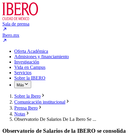
Sala de prensa
Ibero.mx
Oferta Académica
Admisiones y financiamiento
Investigación
Vida en Campus
Servicios
Sobre la IBERO
Más
Sobre la Ibero
Comunicación institucional
Prensa Ibero
Notas
Observatorio De Salarios De La Ibero Se ...
Observatorio de Salarios de la IBERO se consolida