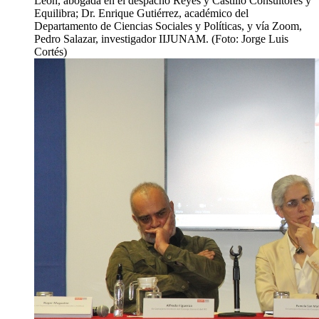
León, abogada en el despacho Reyes y Castillo Consultores y
Equilibra; Dr. Enrique Gutiérrez, académico del
Departamento de Ciencias Sociales y Políticas, y vía Zoom,
Pedro Salazar, investigador IIJUNAM. (Foto: Jorge Luis
Cortés)