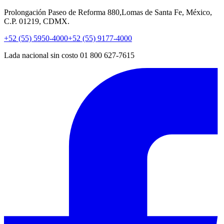
Prolongación Paseo de Reforma 880,Lomas de Santa Fe, México,
C.P. 01219, CDMX.
+52 (55) 5950-4000
+52 (55) 9177-4000
Lada nacional sin costo 01 800 627-7615