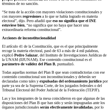
términos de no sanción.
“Se trata de la acción con mayores violaciones constitucionales y
con mayores
regresiones
a lo que se había logrado en materia
electoral”, dijo. Pero añadió que
eso no significa que el INE
estuviese bien
, “no significa que no haya que hacer una
extraordinaria reforma constitucional”.
Acciones de inconstitucionalidad
El artículo 41 de la Constitución, que es el que principalmente
recoge la materia electoral, pasó de 63 a más de 4 mil palabras,
explicó
Pedro Salazar
, del Instituto de Investigaciones Jurídicas de
la UNAM (IIJUNAM). Ese contenido constitucional es el
parámetro de validez del Plan B
, puntualizó.
Todas aquellas normas del Plan B que sean contradictorias con ese
contenido constitucional son inconstitucionales y deberán ser
declaradas como tales y
expulsadas del ordenamiento jurídico
por
parte ya sea de la Suprema Corte, de los juzgados federales o del
Tribunal Electoral del Poder Judicial de la Federación (TEPJF).
Las y los integrantes de la mesa coincidieron en que algunas de las
disposiciones del Plan B que han sido y serán impugnadas ante los
órganos jurisdiccionales
serán efectivamente invalidadas
, por lo