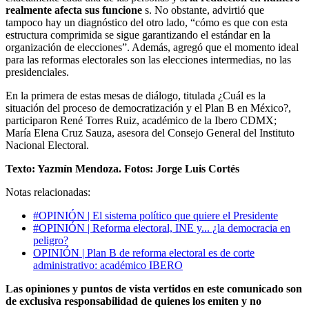
realmente afecta sus funcione
s. No obstante, advirtió que
tampoco hay un diagnóstico del otro lado, “cómo es que con esta
estructura comprimida se sigue garantizando el estándar en la
organización de elecciones”. Además, agregó que el momento ideal
para las reformas electorales son las elecciones intermedias, no las
presidenciales.
En la primera de estas mesas de diálogo, titulada ¿Cuál es la
situación del proceso de democratización y el Plan B en México?,
participaron René Torres Ruiz, académico de la Ibero CDMX;
María Elena Cruz Sauza, asesora del Consejo General del Instituto
Nacional Electoral.
Texto: Yazmín Mendoza. Fotos: Jorge Luis Cortés
Notas relacionadas:
#OPINIÓN | El sistema político que quiere el Presidente
#OPINIÓN | Reforma electoral, INE y... ¿la democracia en
peligro?
OPINIÓN | Plan B de reforma electoral es de corte
administrativo: académico IBERO
Las opiniones y puntos de vista vertidos en este comunicado son
de exclusiva responsabilidad de quienes los emiten y no