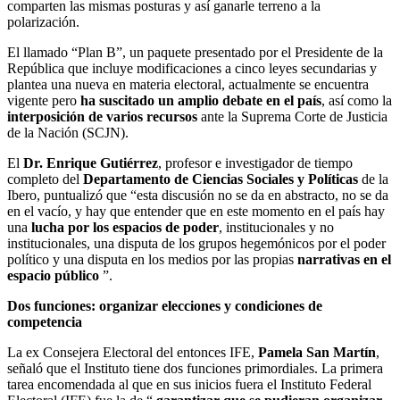
comparten las mismas posturas y así ganarle terreno a la
polarización.
El llamado “Plan B”, un paquete presentado por el Presidente de la
República que incluye modificaciones a cinco leyes secundarias y
plantea una nueva en materia electoral, actualmente se encuentra
vigente pero
ha suscitado un amplio debate en el país
, así como la
interposición de varios recursos
ante la Suprema Corte de Justicia
de la Nación (SCJN).
El
Dr. Enrique Gutiérrez
, profesor e investigador de tiempo
completo del
Departamento de Ciencias Sociales y Políticas
de la
Ibero, puntualizó que “esta discusión no se da en abstracto, no se da
en el vacío, y hay que entender que en este momento en el país hay
una
lucha por los espacios de poder
, institucionales y no
institucionales, una disputa de los grupos hegemónicos por el poder
político y una disputa en los medios por las propias
narrativas en el
espacio público
”.
Dos funciones: organizar elecciones y condiciones de
competencia
La ex Consejera Electoral del entonces IFE,
Pamela San Martín
,
señaló que el Instituto tiene dos funciones primordiales. La primera
tarea encomendada al que en sus inicios fuera el Instituto Federal