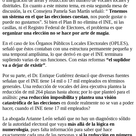
o integración de áreas y reducción del número de vocales locales y
distritales. En cuanto a este mismo tema, en esta segunda mesa de
discusión, la ex Consejera Pamela San Martín señaló: “
Tenemos
un sistema en el que las elecciones cuestan
, nos puede gustar o
puede no gustarnos”. Si bien el Plan B no elimina el INE, ni las
casillas, ni el Registro Federal de Electores, el problema es que
organizar una elección no se hace por arte de magia
.
En el caso de los Órganos Públicos Locales Electorales (OPLES),
señaló que éstos contaban con una estructura permanente pequeña y
una temporal amplísima, lo que derivó en que el INE terminara
supliendo varias de sus funciones. Con estas reformas
“el suplidor
va a dejar de existir”
.
Por su parte, el Dr. Enrique Gutiérrez destacó que diversas fuentes
señalan que el INE tiene 14 mil o 17 mil empleados en términos
generales. Una reducción de vocales del área ejecutiva plantea la
reducción de mil 264 plazas hasta ahora; por lo que planteó para el
análisis:
¿esa reducción imposibilita y plantea una visión
catastrófica de las elecciones
en donde realmente no se van a poder
hacer, cuando el INE tiene 17 mil empleados?
La abogada Arianne León señaló que no hay un diagnóstico sólido
de la autoridad electoral que vaya
más allá de la lógica en
numerología
, pues falta información para saber qué hace
exactamente cada una de las personas y
si la reducción en número