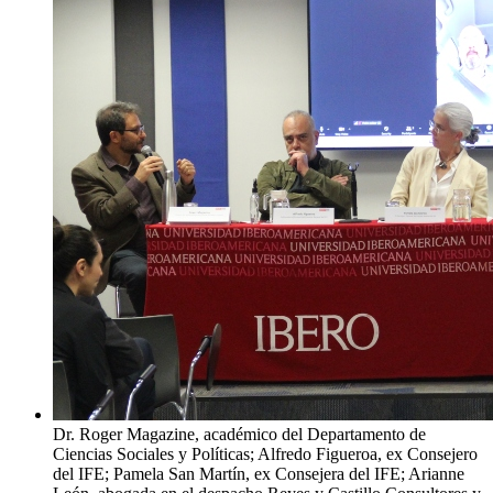
Dr. Roger Magazine, académico del Departamento de
Ciencias Sociales y Políticas; Alfredo Figueroa, ex Consejero
del IFE; Pamela San Martín, ex Consejera del IFE; Arianne