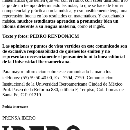
matemáticos que tienen que ver con el ritmo, con saber distribuir a lo
largo de un tiempo determinado las notas, lo que se hace de forma
competencial y práctica con la música, y eso posiblemente tenga una
repercusión buena en los resultados en matemáticas. Y escuchando
música,
muchos estudiantes aprenden a pronunciar bien un
idioma diferente a su lengua materna
, como el inglés.
Texto y fotos: PEDRO RENDÓN/ICM
Las opiniones y puntos de vista vertidos en este comunicado son
de exclusiva responsabilidad de quienes los emiten y no
representan necesariamente el pensamiento ni la línea editorial
de la Universidad Iberoamericana.
Para mayor información sobre este comunicado llamar a los
teléfonos: (55) 59 50 40 00, Ext. 7594, 7759 Comunicación
Institucional de la Universidad Iberoamericana Ciudad de México
Prol. Paseo de la Reforma 880, edificio F, 1er piso, Col. Lomas de
Santa Fe, C.P. 01219
Podría interesarte
PRENSA IBERO