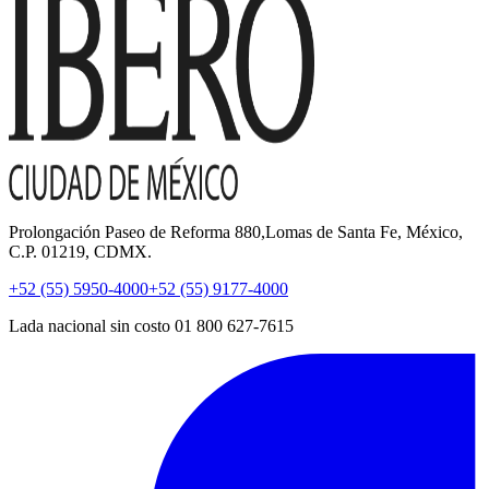
Prolongación Paseo de Reforma 880,Lomas de Santa Fe, México,
C.P. 01219, CDMX.
+52 (55) 5950-4000
+52 (55) 9177-4000
Lada nacional sin costo 01 800 627-7615