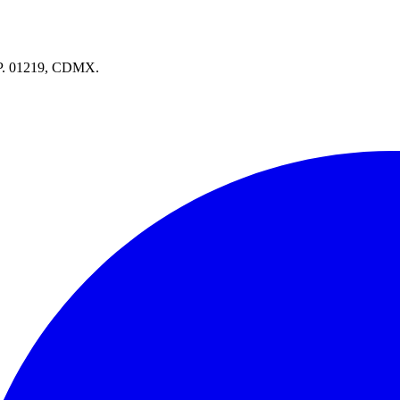
.P. 01219, CDMX.