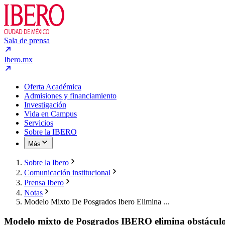
Sala de prensa
Ibero.mx
Oferta Académica
Admisiones y financiamiento
Investigación
Vida en Campus
Servicios
Sobre la IBERO
Más
Sobre la Ibero
Comunicación institucional
Prensa Ibero
Notas
Modelo Mixto De Posgrados Ibero Elimina ...
Modelo mixto de Posgrados IBERO elimina obstáculos 