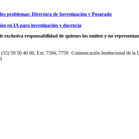
des problemas: Directora de Investigación y Posgrado
ón en IA para investigación y docencia
e exclusiva responsabilidad de quienes los emiten y no representan 
s: (55) 59 50 40 00, Ext. 7594, 7759 Comunicación Institucional de la
9