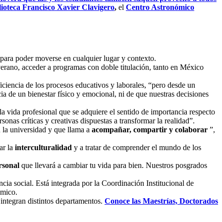
lioteca Francisco Xavier Clavigero
,
el
Centro Astronómico
 para poder moverse en cualquier lugar y contexto.
verano, acceder a programas con doble titulación, tanto en México
ficiencia de los procesos educativos y laborales, “pero desde un
ia de un bienestar físico y emocional, ni de que nuestras decisiones
 la vida profesional que se adquiere el sentido de importancia respecto
nas críticas y creativas dispuestas a transformar la realidad”.
 la universidad y que llama a
acompañar, compartir y colaborar
”,
ar la
interculturalidad
y a tratar de comprender el mundo de los
rsonal
que llevará a cambiar tu vida para bien. Nuestros posgrados
ncia social. Está integrada por la Coordinación Institucional de
émico.
integran distintos departamentos.
Conoce las Maestrías, Doctorados