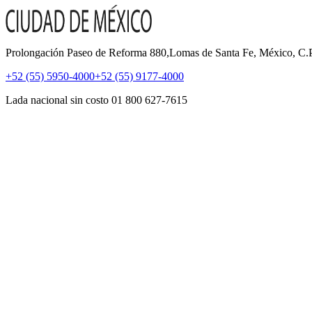
Prolongación Paseo de Reforma 880,Lomas de Santa Fe, México, C
+52 (55) 5950-4000
+52 (55) 9177-4000
Lada nacional sin costo 01 800 627-7615