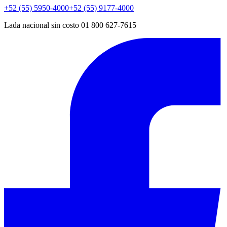
+52 (55) 5950-4000
+52 (55) 9177-4000
Lada nacional sin costo 01 800 627-7615