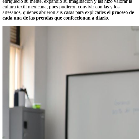
enriqueció su mente, expandió su imaginación y las hizo valorar la
cultura textil mexicana, pues pudieron convivir con las y los
artesanos, quienes abrieron sus casas para explicarles
el proceso de
cada una de las prendas que confeccionan a diario
.