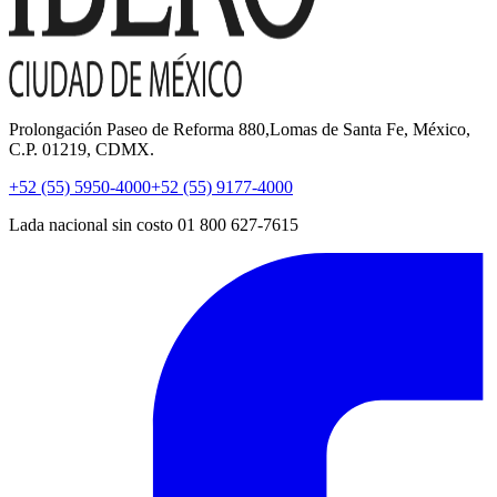
Prolongación Paseo de Reforma 880,Lomas de Santa Fe, México,
C.P. 01219, CDMX.
+52 (55) 5950-4000
+52 (55) 9177-4000
Lada nacional sin costo 01 800 627-7615