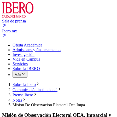
Sala de prensa
Ibero.mx
Oferta Académica
Admisiones y financiamiento
Investigación
Vida en Campus
Servicios
Sobre la IBERO
Más
Sobre la Ibero
Comunicación institucional
Prensa Ibero
Notas
Mision De Observacion Electoral Oea Impa...
Misión de Observación Electoral OEA, Imparcial y