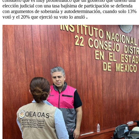
consideró que es muy problemático que un gobierno que diseñó una
elección judicial con una tasa bajísima de participación se defienda
con argumentos de soberanía y autodeterminación, cuando solo 13%
votó y el 20% que ejerció su voto lo anuló
.