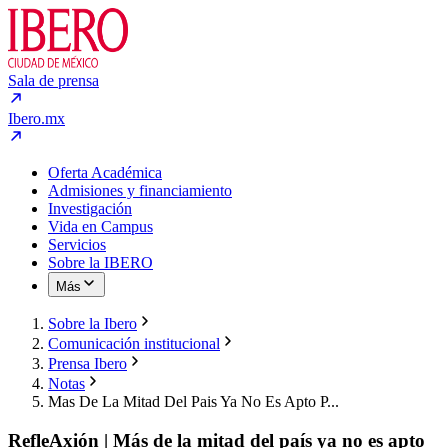
Sala de prensa
Ibero.mx
Oferta Académica
Admisiones y financiamiento
Investigación
Vida en Campus
Servicios
Sobre la IBERO
Más
Sobre la Ibero
Comunicación institucional
Prensa Ibero
Notas
Mas De La Mitad Del Pais Ya No Es Apto P...
RefleAxión | Más de la mitad del país ya no es apto