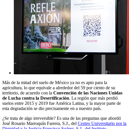
Más de la mitad del suelo de México ya no es apto para la
agricultura, lo que equivale a alrededor del 59 por ciento de su
territorio, de acuerdo con la
Convención de las Naciones Unidas
de Lucha contra la Desertificación
. La región que más perdió
suelos entre 2015 y 2019 fue América Latina, y la mayor parte de
esta degradación se dio precisamente en a nuestro país.
¿Se trata de algo irreversible? Es una de las preguntas que abordó
José Rosario Marroquín Farrera, S.J., del
Centro Universitario por la
Dignidad y la Justicia Francisco Suárez, S.J., del Instituto