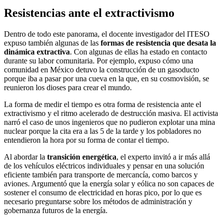
Resistencias ante el extractivismo
Dentro de todo este panorama, el docente investigador del ITESO
expuso también algunas de las
formas de resistencia que desata la
dinámica extractiva
. Con algunas de ellas ha estado en contacto
durante su labor comunitaria. Por ejemplo, expuso cómo una
comunidad en México detuvo la construcción de un gasoducto
porque iba a pasar por una cueva en la que, en su cosmovisión, se
reunieron los dioses para crear el mundo.
La forma de medir el tiempo es otra forma de resistencia ante el
extractivismo y el ritmo acelerado de destrucción masiva. El activista
narró el caso de unos ingenieros que no pudieron explotar una mina
nuclear porque la cita era a las 5 de la tarde y los pobladores no
entendieron la hora por su forma de contar el tiempo.
Al abordar la
transición energética
, el experto invitó a ir más allá
de los vehículos eléctricos individuales y pensar en una solución
eficiente también para transporte de mercancía, como barcos y
aviones. Argumentó que la energía solar y eólica no son capaces de
sostener el consumo de electricidad en horas pico, por lo que es
necesario preguntarse sobre los métodos de administración y
gobernanza futuros de la energía.