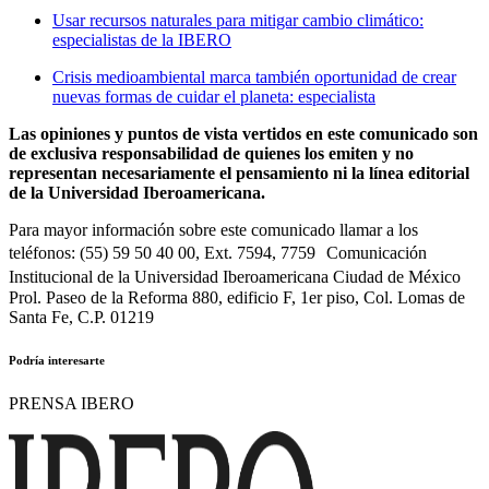
Usar recursos naturales para mitigar cambio climático:
especialistas de la IBERO
Crisis medioambiental marca también oportunidad de crear
nuevas formas de cuidar el planeta: especialista
Las opiniones y puntos de vista vertidos en este comunicado son
de exclusiva responsabilidad de quienes los emiten y no
representan necesariamente el pensamiento ni la línea editorial
de la Universidad Iberoamericana.
Para mayor información sobre este comunicado llamar a los
teléfonos: (55) 59 50 40 00, Ext. 7594, 7759 Comunicación
Institucional de la Universidad Iberoamericana Ciudad de México
Prol. Paseo de la Reforma 880, edificio F, 1er piso, Col. Lomas de
Santa Fe, C.P. 01219
Podría interesarte
PRENSA IBERO