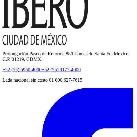
Prolongación Paseo de Reforma 880,Lomas de Santa Fe, México,
C.P. 01219, CDMX.
+52 (55) 5950-4000
+52 (55) 9177-4000
Lada nacional sin costo 01 800 627-7615