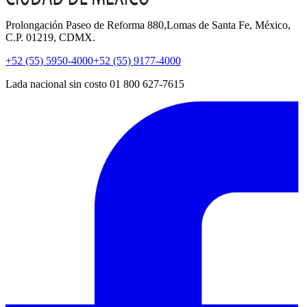
Prolongación Paseo de Reforma 880,Lomas de Santa Fe, México,
C.P. 01219, CDMX.
+52 (55) 5950-4000
+52 (55) 9177-4000
Lada nacional sin costo 01 800 627-7615