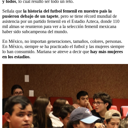
y todos
, lo cual resultó ser todo un reto.
Señala que
la historia del futbol femenil en nuestro país la
pusieron debajo de un tapete
, pero se tiene récord mundial de
asistencia por un partido femenil en el Estadio Azteca, donde 110
mil almas se reunieron para ver a la selección femenil mexicana
haber sido subcampeona del mundo.
En México, no importan generaciones, tamaños, colores, personas.
En México, siempre se ha practicado el futbol y las mujeres siempre
lo han consumido. Mariana se atreve a decir que
hay más mujeres
en los estadios
.