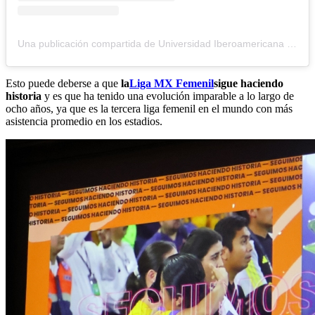
Una publicación compartida de Universidad Iberoamericana (@ibero_cdmx)
Esto puede deberse a que
la
Liga MX Femenil
sigue haciendo
historia
y es que ha tenido una evolución imparable a lo largo de
ocho años, ya que es la tercera liga femenil en el mundo con más
asistencia promedio en los estadios.