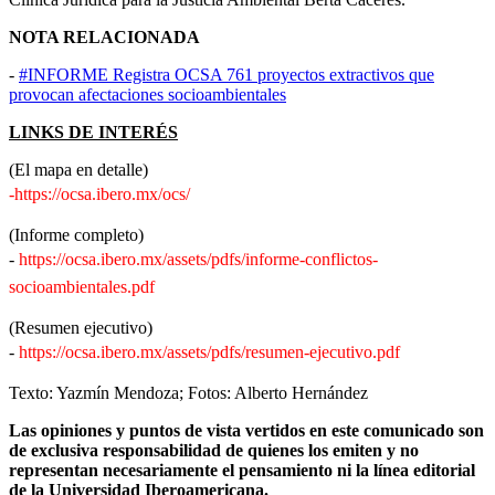
NOTA RELACIONADA
-
#INFORME Registra OCSA 761 proyectos extractivos que
provocan afectaciones socioambientales
LINKS DE INTERÉS
(El mapa en detalle)
-https://ocsa.ibero.mx/ocs/
(Informe completo)
-
https://ocsa.ibero.mx/assets/pdfs/informe-conflictos-
socioambientales.pdf
(Resumen ejecutivo)
-
https://ocsa.ibero.mx/assets/pdfs/resumen-ejecutivo.pdf
Texto: Yazmín Mendoza; Fotos: Alberto Hernández
Las opiniones y puntos de vista vertidos en este comunicado son
de exclusiva responsabilidad de quienes los emiten y no
representan necesariamente el pensamiento ni la línea editorial
de la Universidad Iberoamericana.