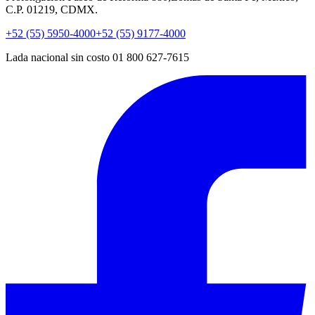
C.P. 01219, CDMX.
+52 (55) 5950-4000
+52 (55) 9177-4000
Lada nacional sin costo 01 800 627-7615