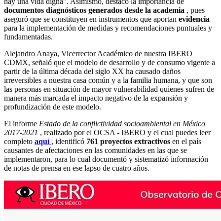
hay una vida digna". Asimismo, destacó la importancia de
documentos diagnósticos generados desde la academia
, pues
aseguró que se constituyen en instrumentos que aportan
evidencia
para la implementación de medidas y recomendaciones puntuales y
fundamentadas.
Alejandro Anaya, Vicerrector Académico de nuestra IBERO
CDMX, señaló que el modelo de desarrollo y de consumo vigente a
partir de la última década del siglo XX ha causado daños
irreversibles a nuestra casa común y a la familia humana, y que son
las personas en situación de mayor vulnerabilidad quienes sufren de
manera más marcada el impacto negativo de la expansión y
profundización de este modelo.
El informe
Estado de la conflictividad socioambiental en México
2017-2021
, realizado por el OCSA - IBERO y el cual puedes leer
completo
aquí
, identificó
761 proyectos extractivos
en el país
causantes de afectaciones en las comunidades en las que se
implementaron, para lo cual documentó y sistematizó información
de notas de prensa en ese lapso de cuatro años.