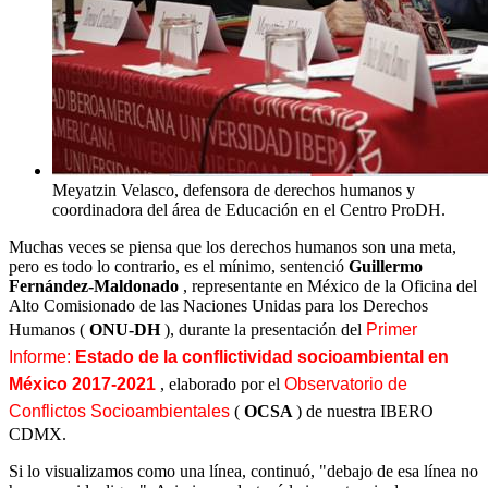
Meyatzin Velasco, defensora de derechos humanos y
coordinadora del área de Educación en el Centro ProDH.
Muchas veces se piensa que los derechos humanos son una meta,
pero es todo lo contrario, es el mínimo, sentenció
Guillermo
Fernández-Maldonado
, representante en México de la Oficina del
Alto Comisionado de las Naciones Unidas para los Derechos
Humanos (
ONU-DH
), durante la presentación del
Primer
Informe:
Estado de la conflictividad socioambiental en
México 2017-2021
, elaborado por el
Observatorio de
Conflictos Socioambientales
(
OCSA
) de nuestra IBERO
CDMX.
Si lo visualizamos como una línea, continuó, "debajo de esa línea no