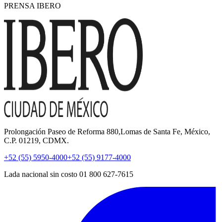
PRENSA IBERO
Prolongación Paseo de Reforma 880,Lomas de Santa Fe, México,
C.P. 01219, CDMX.
+52 (55) 5950-4000
+52 (55) 9177-4000
Lada nacional sin costo 01 800 627-7615