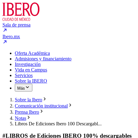
Sala de prensa
Ibero.mx
Oferta Académica
Admisiones y financiamiento
Investigación
Vida en Campus
Servicios
Sobre la IBERO
Más
Sobre la Ibero
Comunicación institucional
Prensa Ibero
Notas
Libros De Ediciones Ibero 100 Descargabl...
#LIBROS de Ediciones IBERO 100% descargables