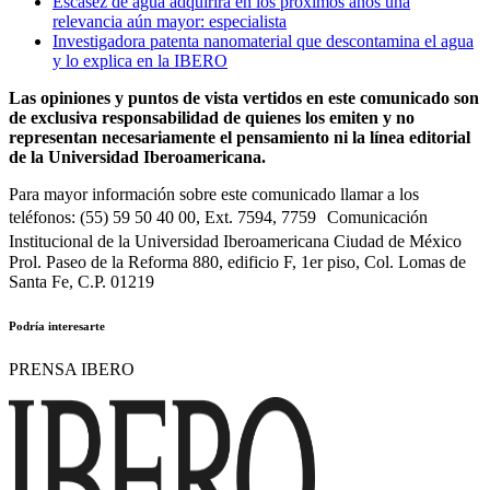
Escasez de agua adquirirá en los próximos años una
relevancia aún mayor: especialista
Investigadora patenta nanomaterial que descontamina el agua
y lo explica en la IBERO
Las opiniones y puntos de vista vertidos en este comunicado son
de exclusiva responsabilidad de quienes los emiten y no
representan necesariamente el pensamiento ni la línea editorial
de la Universidad Iberoamericana.
Para mayor información sobre este comunicado llamar a los
teléfonos: (55) 59 50 40 00, Ext. 7594, 7759 Comunicación
Institucional de la Universidad Iberoamericana Ciudad de México
Prol. Paseo de la Reforma 880, edificio F, 1er piso, Col. Lomas de
Santa Fe, C.P. 01219
Podría interesarte
PRENSA IBERO