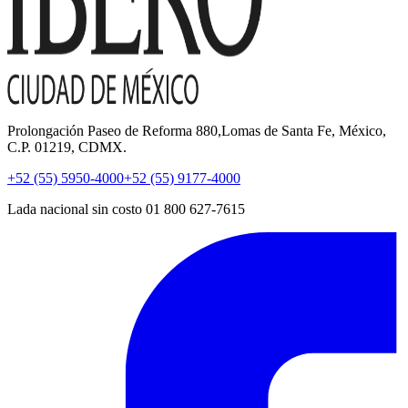
Prolongación Paseo de Reforma 880,Lomas de Santa Fe, México,
C.P. 01219, CDMX.
+52 (55) 5950-4000
+52 (55) 9177-4000
Lada nacional sin costo 01 800 627-7615