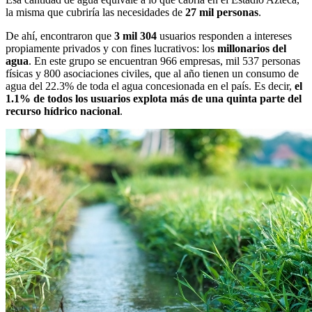
la misma que cubriría las necesidades de
27 mil personas
.
De ahí, encontraron que
3 mil 304
usuarios responden a intereses
propiamente privados y con fines lucrativos: los
millonarios del
agua
. En este grupo se encuentran 966 empresas, mil 537 personas
físicas y 800 asociaciones civiles, que al año tienen un consumo de
agua del 22.3% de toda el agua concesionada en el país. Es decir,
el
1.1% de todos los usuarios explota más de una quinta parte del
recurso hídrico nacional
.