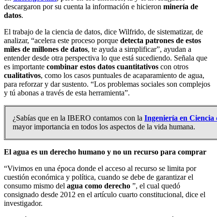
descargaron por su cuenta la información e hicieron
minería de
datos
.
El trabajo de la ciencia de datos, dice Wilfrido, de sistematizar, de
analizar, “acelera este proceso porque
detecta patrones de estos
miles de millones de datos
, te ayuda a simplificar”, ayudan a
entender desde otra perspectiva lo que está sucediendo. Señala que
es importante
combinar estos datos cuantitativos
con otros
cualitativos
, como los casos puntuales de acaparamiento de agua,
para reforzar y dar sustento. “Los problemas sociales son complejos
y tú abonas a través de esta herramienta”.
¿Sabías que en la IBERO contamos con la
Ingeniería en Ciencia
mayor importancia en todos los aspectos de la vida humana.
El agua es un derecho humano y no un recurso para comprar
“Vivimos en una época donde el acceso al recurso se limita por
cuestión económica y política, cuando se debe de garantizar el
consumo mismo del
agua como derecho
”, el cual quedó
consignado desde 2012 en el artículo cuarto constitucional, dice el
investigador.