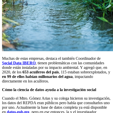
Muchas de estas empresas, destaca el también Coordinador de
Social Data IBERO
, tienen problemáticas con las comunidades
donde están instaladas por su impacto ambiental. Y agregó que, en
2020, de los
653 acuíferos del país
, 115 estaban sobreexplotados, y
en 99 de ellos habían millonarios del agua
, impactando
directamente en los acuíferos.
Cómo la ciencia de datos ayuda a la investigación social
Cuando el Mtro. Gómez Arias y su colega hicieron su investigación,
los datos del REPDA eran públicos pero había que consultarlos uno
por uno. Actualmente la base de datos completa ya está disponible
en
datos.gob.mx
, pero en ese entonces, la y el investigador