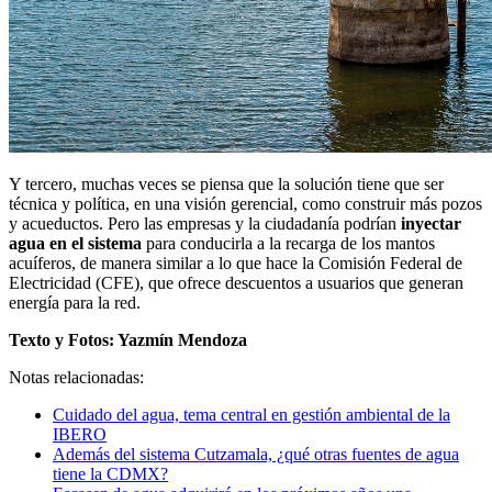
Y tercero, muchas veces se piensa que la solución tiene que ser
técnica y política, en una visión gerencial, como construir más pozos
y acueductos. Pero las empresas y la ciudadanía podrían
inyectar
agua en el sistema
para conducirla a la recarga de los mantos
acuíferos, de manera similar a lo que hace la Comisión Federal de
Electricidad (CFE), que ofrece descuentos a usuarios que generan
energía para la red.
Texto y Fotos: Yazmín Mendoza
Notas relacionadas:
Cuidado del agua, tema central en gestión ambiental de la
IBERO
Además del sistema Cutzamala, ¿qué otras fuentes de agua
tiene la CDMX?