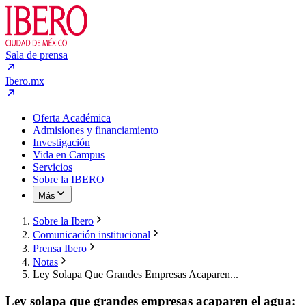
Sala de prensa
Ibero.mx
Oferta Académica
Admisiones y financiamiento
Investigación
Vida en Campus
Servicios
Sobre la IBERO
Más
Sobre la Ibero
Comunicación institucional
Prensa Ibero
Notas
Ley Solapa Que Grandes Empresas Acaparen...
Ley solapa que grandes empresas acaparen el agua: