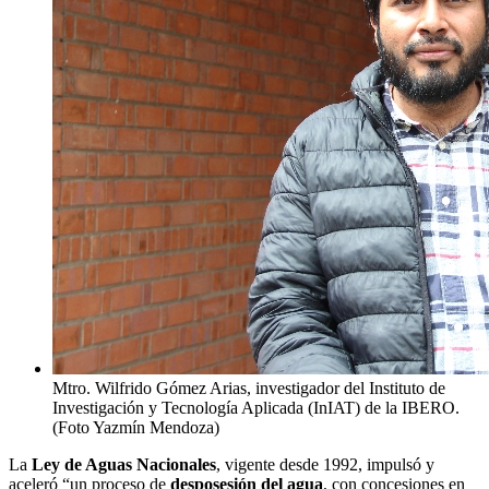
Mtro. Wilfrido Gómez Arias, investigador del Instituto de
Investigación y Tecnología Aplicada (InIAT) de la IBERO.
(Foto Yazmín Mendoza)
La
Ley de Aguas Nacionales
, vigente desde 1992, impulsó y
aceleró “un proceso de
desposesión del agua
, con concesiones en