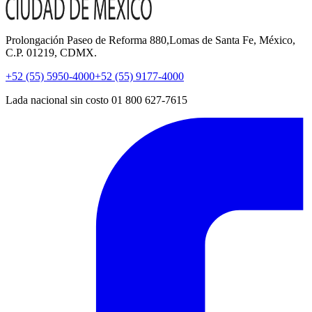
Prolongación Paseo de Reforma 880,Lomas de Santa Fe, México,
C.P. 01219, CDMX.
+52 (55) 5950-4000
+52 (55) 9177-4000
Lada nacional sin costo 01 800 627-7615