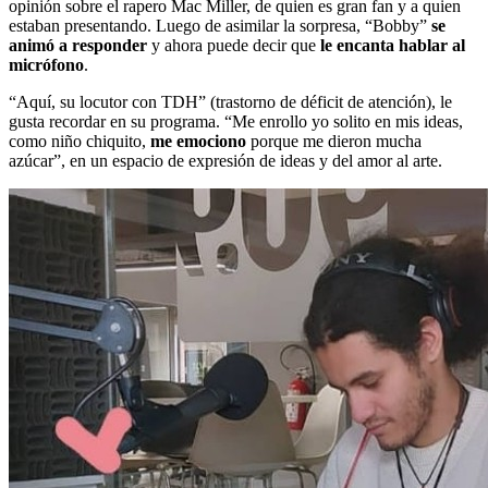
opinión sobre el rapero Mac Miller, de quien es gran fan y a quien
estaban presentando. Luego de asimilar la sorpresa, “Bobby”
se
animó a responder
y ahora puede decir que
le encanta hablar al
micrófono
.
“Aquí, su locutor con TDH” (trastorno de déficit de atención), le
gusta recordar en su programa. “Me enrollo yo solito en mis ideas,
como niño chiquito,
me emociono
porque me dieron mucha
azúcar”, en un espacio de expresión de ideas y del amor al arte.