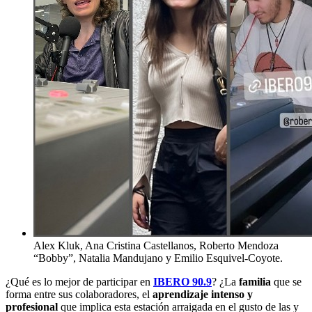
Alex Kluk, Ana Cristina Castellanos, Roberto Mendoza
“Bobby”, Natalia Mandujano y Emilio Esquivel-Coyote.
¿Qué es lo mejor de participar en
IBERO 90.9
? ¿La
familia
que se
forma entre sus colaboradores, el
aprendizaje intenso y
profesional
que implica esta estación arraigada en el gusto de las y