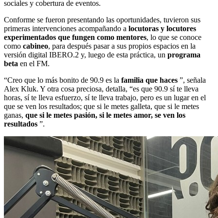
sociales y cobertura de eventos.
Conforme se fueron presentando las oportunidades, tuvieron sus
primeras intervenciones acompañando a
locutoras y locutores
experimentados que fungen como mentores
, lo que se conoce
como
cabineo
, para después pasar a sus propios espacios en la
versión digital IBERO.2 y, luego de esta práctica, un
programa
beta
en el FM.
“Creo que lo más bonito de 90.9 es la
familia que haces
”, señala
Alex Kluk. Y otra cosa preciosa, detalla, “es que 90.9 sí te lleva
horas, sí te lleva esfuerzo, sí te lleva trabajo, pero es un lugar en el
que se ven los resultados; que si le metes galleta, que si le metes
ganas,
que si le metes pasión, si le metes amor, se ven los
resultados
”.