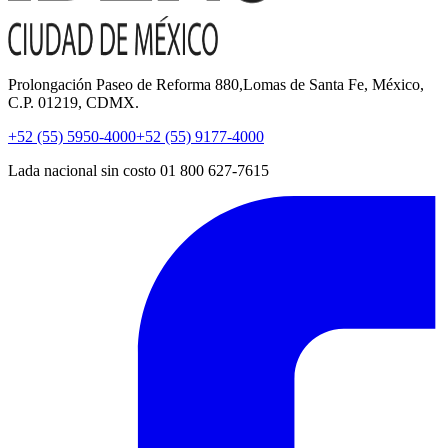
Prolongación Paseo de Reforma 880,Lomas de Santa Fe, México,
C.P. 01219, CDMX.
+52 (55) 5950-4000
+52 (55) 9177-4000
Lada nacional sin costo 01 800 627-7615