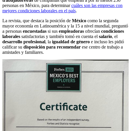
trabajadores/as
de compañías que emplean a por lo menos 250
personas en México, para determinar
cuáles son las empresas con
mejores condiciones laborales en el país
.
La revista, que destaca la posición de
México
como la segunda
mayor economía en Latinoamérica y la 15 a nivel mundial, preguntó
a personas
encuestadas
si sus
empleadoras
ofrecían
condiciones
laborales
satisfactorias y también tomó en cuenta el
salario
, el
desarrollo profesional
, la
igualdad de género
e incluso les pidió
calificar su
disposición para recomendar
ese centro de trabajo a
amistades y familiares.