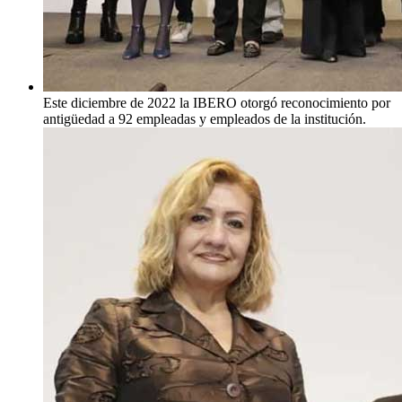
Este diciembre de 2022 la IBERO otorgó reconocimiento por
antigüedad a 92 empleadas y empleados de la institución.