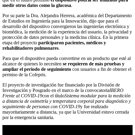
medir otros datos como la glucosa
.
Por su parte la Dra. Alejandra Herrera, académica del Departamento
de Estudios en Ingeniería para la Innovación, dijo que para el
desarrollo del dispositivo convergieron las ingenierías electrónica y
biomédica, la medición de la experiencia del usuario, la privacidad y
protección de datos personales y la medicina clínica. En la primera
etapa del proyecto
participaron pacientes, médicos y
rehabilitadores pulmonares
.
Para que el dispositivo pueda convertirse en un producto que esté al
alcance de quienes lo necesiten
se requieren de más pruebas y
ampliar el periodo de seguimiento
con usuarios a fin de obtener el
permiso de la Cofepris.
El proyecto de investigación fue financiado por la División de
Investigación y Posgrado en el marco de la convocatoria
IBERO
Frente al COVID-19
con el título
Sistema modular para la medición
a distancia de oximetría y temperatura corporal para diagnóstico y
seguimiento de personas con COVID-19
y fue realizado
mayoritariamente a distancia, ya que la Universidad estuvo cerrada
por la emergencia sanitaria.