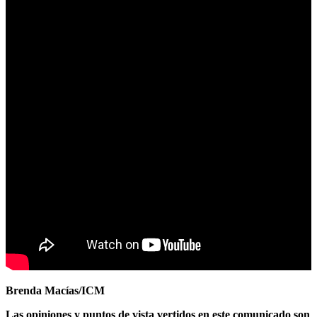
Brenda Macías/ICM
Las opiniones y puntos de vista vertidos en este comunicado son