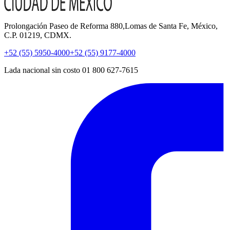
Prolongación Paseo de Reforma 880,Lomas de Santa Fe, México,
C.P. 01219, CDMX.
+52 (55) 5950-4000
+52 (55) 9177-4000
Lada nacional sin costo 01 800 627-7615