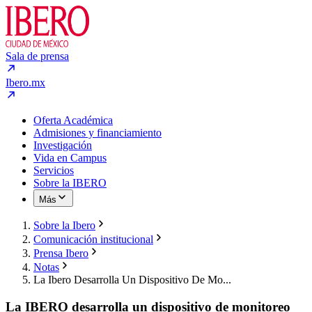
Sala de prensa
Ibero.mx
Oferta Académica
Admisiones y financiamiento
Investigación
Vida en Campus
Servicios
Sobre la IBERO
Más
Sobre la Ibero
Comunicación institucional
Prensa Ibero
Notas
La Ibero Desarrolla Un Dispositivo De Mo...
La IBERO desarrolla un dispositivo de monitoreo