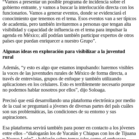
“Vamos a presentar un posible programa de incidencia sobre el
gobierno entrante, y vamos a buscar la interlocución directa con los
funcionarios. Vamos a generar eventos, donde se evidenciará el
conocimiento que tenemos en el tema. Esos eventos van a ser típicos
de academia, pero también invitaremos a personas que tengan alta
visibilidad y capacidad de influencia en el tema para impulsar la
agenda en México; allí podrían también participar expertos de otros
países que puedan enriquecer a nuestro Grupo”.
Algunas ideas en exploración para visibilizar a la juventud
rural
Además, “y esto es algo que estamos impulsando: haremos visibles
la voces de las juventudes rurales de México de forma directa, a
través de entrevistas, grupos de enfoque y también utilizando
aplicaciones en los celulares. Esto es terriblemente necesario porque
no podemos hablar nosotros por ellos”, dijo Soloaga.
Precisó que está desarrollando una plataforma electrónica por medio
de la cual se preguntará a jóvenes de diversas partes del país cuáles
son sus problemáticas, las condiciones de su entorno y sus
aspiraciones.
Esa plataforma servirá también para poner en contacto a los jóvenes
entre ellos –“dialogarán los de Yucatán y Chiapas con los de Tijuana
y Nuevo León”–; hablarán sobre temas tales como el embarazo