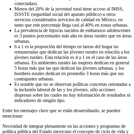
conectadas).
Menos del 20% de la juventud rural tiene acceso al IMSS,
ISSSTE (seguridad social del aparato público) u otros
servicios considerados servicios de calidad en México, en
tanto que este porcentaje llega casi al 40% en zonas urbanas.
La prevalencia de hijos/as nacidos de embarazos adolescentes
es 3 puntos porcentuales más alta en áreas rurales que en áreas
urbanas.
6 a 1 es la proporción del tiempo en tareas del hogar no
remuneradas que dedican las jóvenes rurales en relación a los
jóvenes rurales. Esta relación es 4 a 1 en el caso de las áreas
urbanas. En ambientes rurales las mujeres dedican en general
5 horas más que las que dedican las jóvenes urbanas, y los
hombres rurales dedican en promedio 3 horas más que sus
contrapartes urbanas.
Es notable que no se observan políticas concretas orientadas a
la inclusión laboral de las y los jóvenes, sólo acciones
dispersas sobre las cuales no hay información de resultados ni
indicadores de ningún tipo.
Entre los mensajes clave que se están desarrollando, se pueden
mencionar:
Necesidad de integrar plenamente en las acciones y programas de
política pública del Estado mexicano el concepto de ciclo de vida y