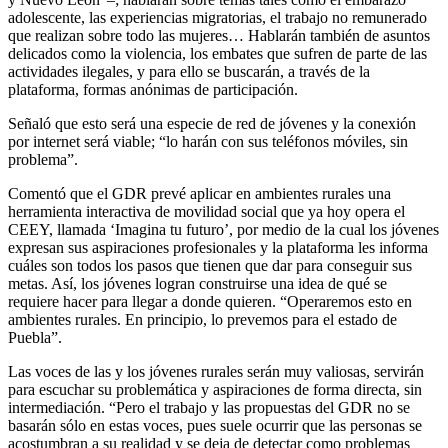
adolescente, las experiencias migratorias, el trabajo no remunerado
que realizan sobre todo las mujeres… Hablarán también de asuntos
delicados como la violencia, los embates que sufren de parte de las
actividades ilegales, y para ello se buscarán, a través de la
plataforma, formas anónimas de participación.
Señaló que esto será una especie de red de jóvenes y la conexión
por internet será viable; “lo harán con sus teléfonos móviles, sin
problema”.
Comentó que el GDR prevé aplicar en ambientes rurales una
herramienta interactiva de movilidad social que ya hoy opera el
CEEY, llamada ‘Imagina tu futuro’, por medio de la cual los jóvenes
expresan sus aspiraciones profesionales y la plataforma les informa
cuáles son todos los pasos que tienen que dar para conseguir sus
metas. Así, los jóvenes logran construirse una idea de qué se
requiere hacer para llegar a donde quieren. “Operaremos esto en
ambientes rurales. En principio, lo prevemos para el estado de
Puebla”.
Las voces de las y los jóvenes rurales serán muy valiosas, servirán
para escuchar su problemática y aspiraciones de forma directa, sin
intermediación. “Pero el trabajo y las propuestas del GDR no se
basarán sólo en estas voces, pues suele ocurrir que las personas se
acostumbran a su realidad y se deja de detectar como problemas