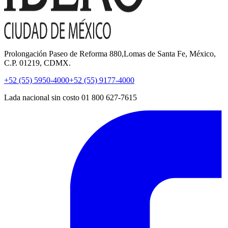
Prolongación Paseo de Reforma 880,Lomas de Santa Fe, México,
C.P. 01219, CDMX.
+52 (55) 5950-4000
+52 (55) 9177-4000
Lada nacional sin costo 01 800 627-7615