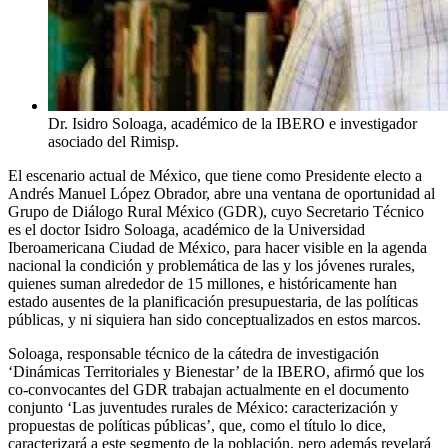
Dr. Isidro Soloaga, académico de la IBERO e investigador
asociado del Rimisp.
El escenario actual de México, que tiene como Presidente electo a
Andrés Manuel López Obrador, abre una ventana de oportunidad al
Grupo de Diálogo Rural México (GDR), cuyo Secretario Técnico
es el doctor Isidro Soloaga, académico de la Universidad
Iberoamericana Ciudad de México, para hacer visible en la agenda
nacional la condición y problemática de las y los jóvenes rurales,
quienes suman alrededor de 15 millones, e históricamente han
estado ausentes de la planificación presupuestaria, de las políticas
públicas, y ni siquiera han sido conceptualizados en estos marcos.
Soloaga, responsable técnico de la cátedra de investigación
‘Dinámicas Territoriales y Bienestar’ de la IBERO, afirmó que los
co-convocantes del GDR trabajan actualmente en el documento
conjunto ‘Las juventudes rurales de México: caracterización y
propuestas de políticas públicas’, que, como el título lo dice,
caracterizará a este segmento de la población, pero además revelará