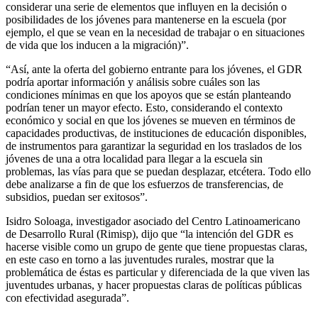
considerar una serie de elementos que influyen en la decisión o
posibilidades de los jóvenes para mantenerse en la escuela (por
ejemplo, el que se vean en la necesidad de trabajar o en situaciones
de vida que los inducen a la migración)”.
“Así, ante la oferta del gobierno entrante para los jóvenes, el GDR
podría aportar información y análisis sobre cuáles son las
condiciones mínimas en que los apoyos que se están planteando
podrían tener un mayor efecto. Esto, considerando el contexto
económico y social en que los jóvenes se mueven en términos de
capacidades productivas, de instituciones de educación disponibles,
de instrumentos para garantizar la seguridad en los traslados de los
jóvenes de una a otra localidad para llegar a la escuela sin
problemas, las vías para que se puedan desplazar, etcétera. Todo ello
debe analizarse a fin de que los esfuerzos de transferencias, de
subsidios, puedan ser exitosos”.
Isidro Soloaga, investigador asociado del Centro Latinoamericano
de Desarrollo Rural (Rimisp), dijo que “la intención del GDR es
hacerse visible como un grupo de gente que tiene propuestas claras,
en este caso en torno a las juventudes rurales, mostrar que la
problemática de éstas es particular y diferenciada de la que viven las
juventudes urbanas, y hacer propuestas claras de políticas públicas
con efectividad asegurada”.