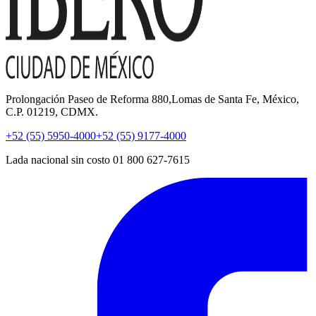
Prolongación Paseo de Reforma 880,Lomas de Santa Fe, México,
C.P. 01219, CDMX.
+52 (55) 5950-4000
+52 (55) 9177-4000
Lada nacional sin costo 01 800 627-7615