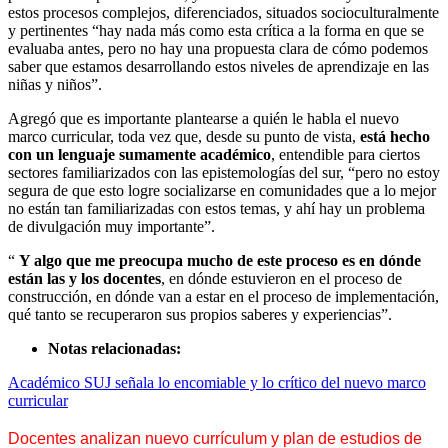
estos procesos complejos, diferenciados, situados socioculturalmente
y pertinentes “hay nada más como esta crítica a la forma en que se
evaluaba antes, pero no hay una propuesta clara de cómo podemos
saber que estamos desarrollando estos niveles de aprendizaje en las
niñas y niños”.
Agregó que es importante plantearse a quién le habla el nuevo
marco curricular, toda vez que, desde su punto de vista,
está hecho
con un lenguaje sumamente académico
, entendible para ciertos
sectores familiarizados con las epistemologías del sur, “pero no estoy
segura de que esto logre socializarse en comunidades que a lo mejor
no están tan familiarizadas con estos temas, y ahí hay un problema
de divulgación muy importante”.
“
Y algo que me preocupa mucho de este proceso es en dónde
están las y los docentes
, en dónde estuvieron en el proceso de
construcción, en dónde van a estar en el proceso de implementación,
qué tanto se recuperaron sus propios saberes y experiencias”.
Notas relacionadas:
Académico SUJ señala lo encomiable y lo crítico del nuevo marco
curricular
Docentes analizan nuevo currículum y plan de estudios de