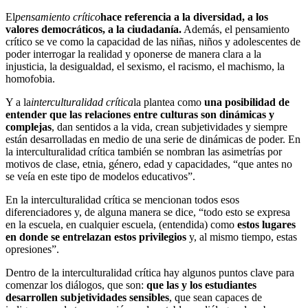
El
pensamiento crítico
hace referencia a la diversidad, a los
valores democráticos, a la ciudadanía.
Además, el pensamiento
crítico se ve como la capacidad de las niñas, niños y adolescentes de
poder interrogar la realidad y oponerse de manera clara a la
injusticia, la desigualdad, el sexismo, el racismo, el machismo, la
homofobia.
Y a la
interculturalidad crítica
la plantea como
una posibilidad de
entender que las relaciones entre culturas son dinámicas y
complejas
, dan sentidos a la vida, crean subjetividades y siempre
están desarrolladas en medio de una serie de dinámicas de poder. En
la interculturalidad crítica también se nombran las asimetrías por
motivos de clase, etnia, género, edad y capacidades, “que antes no
se veía en este tipo de modelos educativos”.
En la interculturalidad crítica se mencionan todos esos
diferenciadores y, de alguna manera se dice, “todo esto se expresa
en la escuela, en cualquier escuela, (entendida) como
estos lugares
en donde se entrelazan estos privilegios
y, al mismo tiempo, estas
opresiones”.
Dentro de la interculturalidad crítica hay algunos puntos clave para
comenzar los diálogos, que son:
que las y los estudiantes
desarrollen subjetividades sensibles
, que sean capaces de