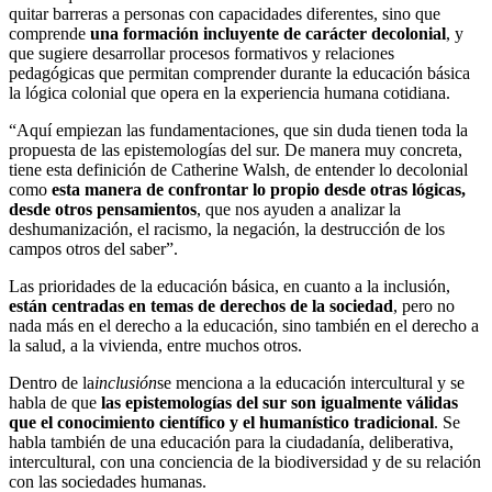
quitar barreras a personas con capacidades diferentes, sino que
comprende
una formación incluyente de carácter decolonial
, y
que sugiere desarrollar procesos formativos y relaciones
pedagógicas que permitan comprender durante la educación básica
la lógica colonial que opera en la experiencia humana cotidiana.
“Aquí empiezan las fundamentaciones, que sin duda tienen toda la
propuesta de las epistemologías del sur. De manera muy concreta,
tiene esta definición de Catherine Walsh, de entender lo decolonial
como
esta manera de confrontar lo propio desde otras lógicas,
desde otros pensamientos
, que nos ayuden a analizar la
deshumanización, el racismo, la negación, la destrucción de los
campos otros del saber”.
Las prioridades de la educación básica, en cuanto a la inclusión,
están centradas en temas de derechos de la sociedad
, pero no
nada más en el derecho a la educación, sino también en el derecho a
la salud, a la vivienda, entre muchos otros.
Dentro de la
inclusión
se menciona a la educación intercultural y se
habla de que
las epistemologías del sur son igualmente válidas
que el conocimiento científico y el humanístico tradicional
. Se
habla también de una educación para la ciudadanía, deliberativa,
intercultural, con una conciencia de la biodiversidad y de su relación
con las sociedades humanas.