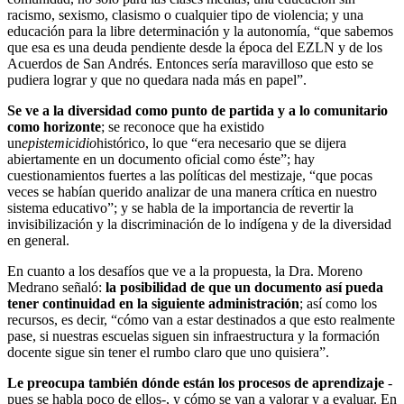
racismo, sexismo, clasismo o cualquier tipo de violencia; y una
educación para la libre determinación y la autonomía, “que sabemos
que esa es una deuda pendiente desde la época del EZLN y de los
Acuerdos de San Andrés. Entonces sería maravilloso que esto se
pudiera lograr y que no quedara nada más en papel”.
Se ve a la diversidad como punto de partida y a lo comunitario
como horizonte
; se reconoce que ha existido
un
epistemicidio
histórico, lo que “era necesario que se dijera
abiertamente en un documento oficial como éste”; hay
cuestionamientos fuertes a las políticas del mestizaje, “que pocas
veces se habían querido analizar de una manera crítica en nuestro
sistema educativo”; y se habla de la importancia de revertir la
invisibilización y la discriminación de lo indígena y de la diversidad
en general.
En cuanto a los desafíos que ve a la propuesta, la Dra. Moreno
Medrano señaló:
la posibilidad de que un documento así pueda
tener continuidad en la siguiente administración
; así como los
recursos, es decir, “cómo van a estar destinados a que esto realmente
pase, si nuestras escuelas siguen sin infraestructura y la formación
docente sigue sin tener el rumbo claro que uno quisiera”.
Le preocupa también dónde están los procesos de aprendizaje
-
pues se habla poco de ellos-, y cómo se van a valorar y a evaluar. En